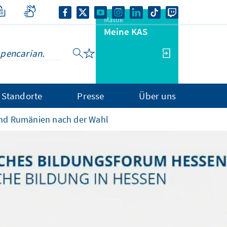
Masuk
Meine KAS
Standorte
Presse
Über uns
and Rumänien nach der Wahl