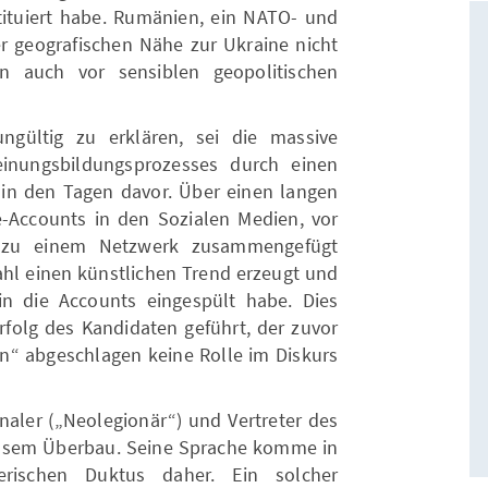
ituiert habe. Rumänien, ein NATO- und
er geografischen Nähe zur Ukraine nicht
rn auch vor sensiblen geopolitischen
ngültig zu erklären, sei die massive
einungsbildungsprozesses durch einen
 in den Tagen davor. Über einen langen
-Accounts in den Sozialen Medien, vor
d zu einem Netzwerk zusammengefügt
ahl einen künstlichen Trend erzeugt und
in die Accounts eingespült habe. Dies
rfolg des Kandidaten geführt, der zuvor
en“ abgeschlagen keine Rolle im Diskurs
onaler („Neolegionär“) und Vertreter des
giösem Überbau. Seine Sprache komme in
terischen Duktus daher. Ein solcher