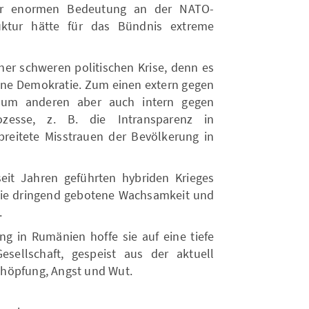
ner enormen Bedeutung an der NATO-
uktur hätte für das Bündnis extreme
ner schweren politischen Krise, denn es
ne Demokratie. Zum einen extern gegen
zum anderen aber auch intern gegen
ozesse, z. B. die Intransparenz in
reitete Misstrauen der Bevölkerung in
 seit Jahren geführten hybriden Krieges
 die dringend gebotene Wachsamkeit und
.
ung in Rumänien hoffe sie auf eine tiefe
sellschaft, gespeist aus der aktuell
höpfung, Angst und Wut.