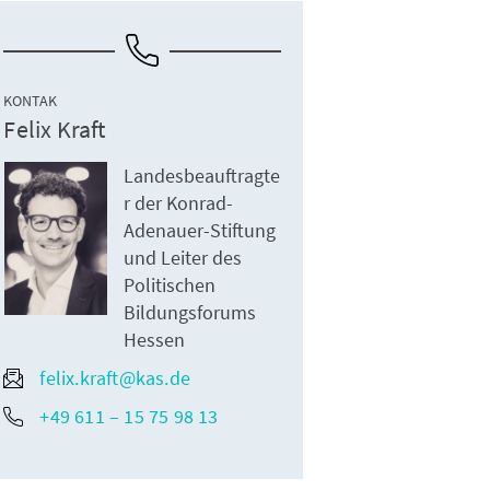
KONTAK
Felix Kraft
Landesbeauftragte
r der Konrad-
Adenauer-Stiftung
und Leiter des
Politischen
Bildungsforums
Hessen
felix.kraft@kas.de
+49 611 – 15 75 98 13