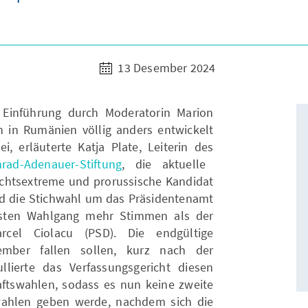
13 Desember 2024
 Einführung durch Moderatorin Marion
n in Rumänien völlig anders entwickelt
 erläuterte Katja Plate, Leiterin des
ad-Adenauer-Stiftung
, die aktuelle
echtsextreme und prorussische Kandidat
nd die Stichwahl um das Präsidentenamt
ersten Wahlgang mehr Stimmen als der
arcel Ciolacu (PSD). Die endgültige
mber fallen sollen, kurz nach der
lierte das Verfassungsgericht diesen
ftswahlen, sodass es nun keine zweite
ahlen geben werde, nachdem sich die