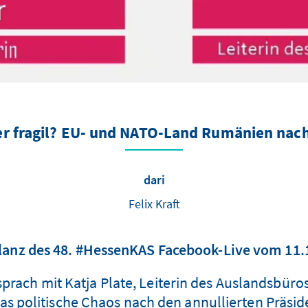
er fragil? EU- und NATO-Land Rumänien nac
dari
Felix Kraft
ilanz des 48. #HessenKAS Facebook-Live vom 11.
sprach mit Katja Plate, Leiterin des Auslandsbüro
s politische Chaos nach den annullierten Präsi