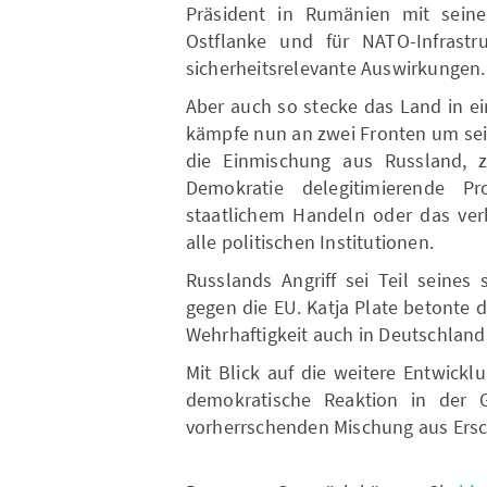
Präsident in Rumänien mit sei
Ostflanke und für NATO-Infrastr
sicherheitsrelevante Auswirkungen.
Aber auch so stecke das Land in ei
kämpfe nun an zwei Fronten um sei
die Einmischung aus Russland, 
Demokratie delegitimierende Pr
staatlichem Handeln oder das verb
alle politischen Institutionen.
Russlands Angriff sei Teil seines
gegen die EU. Katja Plate betonte
Wehrhaftigkeit auch in Deutschland
Mit Blick auf die weitere Entwickl
demokratische Reaktion in der Ge
vorherrschenden Mischung aus Ersc