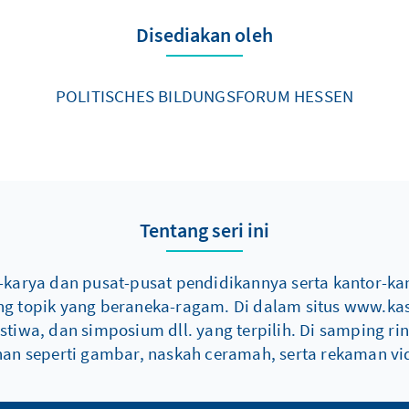
Disediakan oleh
POLITISCHES BILDUNGSFORUM HESSEN
Tentang seri ini
karya dan pusat-pusat pendidikannya serta kantor-ka
ang topik yang beraneka-ragam. Di dalam situs www.ka
istiwa, dan simposium dll. yang terpilih. Di samping ri
n seperti gambar, naskah ceramah, serta rekaman vi