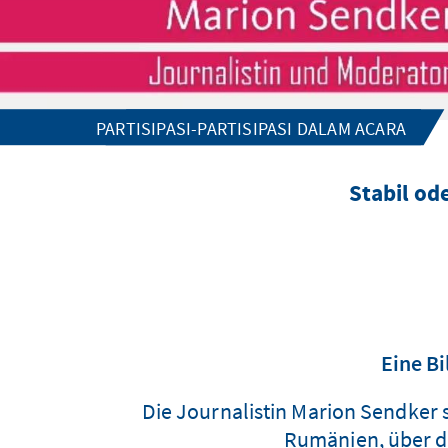
PARTISIPASI-PARTISIPASI DALAM ACARA
Stabil od
Eine B
Die Journalistin Marion Sendker 
Rumänien, über da