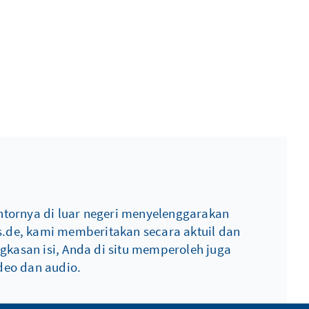
ntornya di luar negeri menyelenggarakan
s.de, kami memberitakan secara aktuil dan
ngkasan isi, Anda di situ memperoleh juga
deo dan audio.