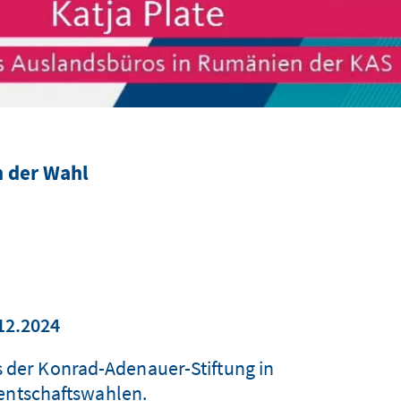
h der Wahl
12.2024
s der Konrad-Adenauer-Stiftung in
dentschaftswahlen.