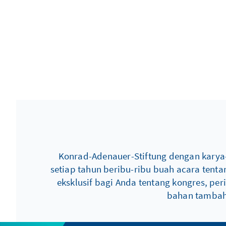
Konrad-Adenauer-Stiftung dengan karya-
setiap tahun beribu-ribu buah acara tent
eksklusif bagi Anda tentang kongres, per
bahan tambaha