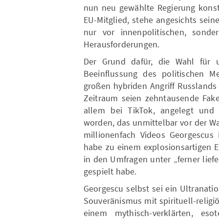
nun neu gewählte Regierung konst
EU-Mitglied, stehe angesichts sein
nur vor innenpolitischen, sonde
Herausforderungen.
Der Grund dafür, die Wahl für u
Beeinflussung des politischen M
großen hybriden Angriff Russlands
Zeitraum seien zehntausende Fake
allem bei TikTok, angelegt un
worden, das unmittelbar vor der W
millionenfach Videos Georgescus 
habe zu einem explosionsartigen E
in den Umfragen unter „ferner lief
gespielt habe.
Georgescu selbst sei ein Ultranati
Souveränismus mit spirituell-reli
einem mythisch-verklärten, eso