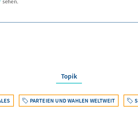
r
sehen.
Topik
ALES
PARTEIEN UND WAHLEN WELTWEIT
S