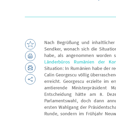
Nach Begrüßung und inhaltlicher
Sendker, wonach sich die Situatio
habe, als angenommen worden sei,
Länderbüros Rumänien der Konr
Situation: In Rumänien habe der r
Calin Georgescu völlig überrasche
erreicht. Georgescu erzielte im 
amtierende Ministerpräsident M
Entscheidung hätte am 8. Deze
Parlamentswahl, doch dann annul
ersten Wahlgang der Präsidentscha
Runde, sondern im Frühjahr Neuw