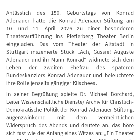
Anlässlich des 150. Geburtstags von Konrad
Adenauer hatte die Konrad-Adenauer-Stiftung am
10. und 11. April 2026 zu einer besonderen
Theateraufführung ins Pfefferberg Theater Berlin
eingeladen. Das vom Theater der Altstadt in
Stuttgart inszenierte Stück „Ach, Gussie! Auguste
Adenauer und ihr Mann Konrad“ widmete sich dem
Leben der zweiten Ehefrau des späteren
Bundeskanzlers Konrad Adenauer und beleuchtete
ihre Rolle jenseits gängiger Klischees.
In seiner Begrüßung spielte Dr. Michael Borchard,
Leiter Wissenschaftliche Dienste/ Archiv für Christlich-
Demokratische Politik der Konrad-Adenauer-Stiftung,
augenzwinkernd mit dem vermeintlichen
Widerspruch des Abends und deutete an, das höre
sich fast wie der Anfang eines Witzes an: „Ein Theater