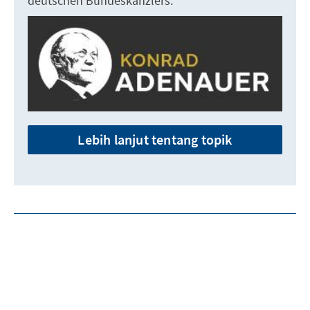
deutschen Bundeskanzlers.
Lebih lanjut tentang topik