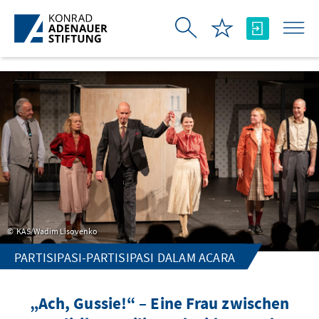
Skip to Main Content
KAS/Wadim Lisovenko
PARTISIPASI-PARTISIPASI DALAM ACARA
„Ach, Gussie!“ – Eine Frau zwischen