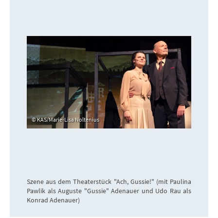
KAS/Marie-Lisa Noltenius
Szene aus dem Theaterstück "Ach, Gussie!" (mit Paulina
Pawlik als Auguste "Gussie" Adenauer und Udo Rau als
Konrad Adenauer)