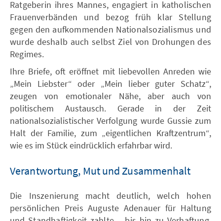
Ratgeberin ihres Mannes, engagiert in katholischen
Frauenverbänden und bezog früh klar Stellung
gegen den aufkommenden Nationalsozialismus und
wurde deshalb auch selbst Ziel von Drohungen des
Regimes.
Ihre Briefe, oft eröffnet mit liebevollen Anreden wie
„Mein Liebster“ oder „Mein lieber guter Schatz“,
zeugen von emotionaler Nähe, aber auch von
politischem Austausch. Gerade in der Zeit
nationalsozialistischer Verfolgung wurde Gussie zum
Halt der Familie, zum „eigentlichen Kraftzentrum“,
wie es im Stück eindrücklich erfahrbar wird.
Verantwortung, Mut und Zusammenhalt
Die Inszenierung macht deutlich, welch hohen
persönlichen Preis Auguste Adenauer für Haltung
und Standhaftigkeit zahlte – bis hin zu Verhaftung,