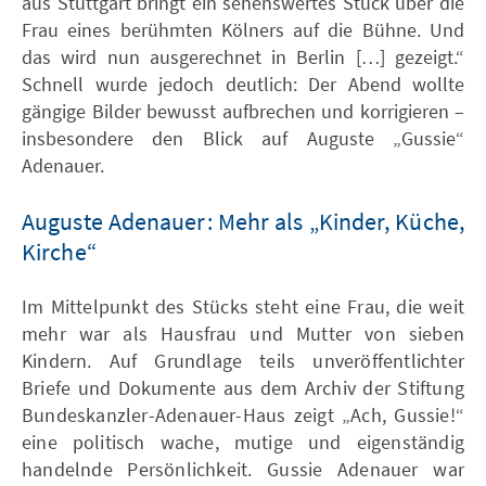
aus Stuttgart bringt ein sehenswertes Stück über die
Frau eines berühmten Kölners auf die Bühne. Und
das wird nun ausgerechnet in Berlin […] gezeigt.“
Schnell wurde jedoch deutlich: Der Abend wollte
gängige Bilder bewusst aufbrechen und korrigieren –
insbesondere den Blick auf Auguste „Gussie“
Adenauer.
Auguste Adenauer: Mehr als „Kinder, Küche,
Kirche“
Im Mittelpunkt des Stücks steht eine Frau, die weit
mehr war als Hausfrau und Mutter von sieben
Kindern. Auf Grundlage teils unveröffentlichter
Briefe und Dokumente aus dem Archiv der Stiftung
Bundeskanzler-Adenauer-Haus zeigt „Ach, Gussie!“
eine politisch wache, mutige und eigenständig
handelnde Persönlichkeit. Gussie Adenauer war