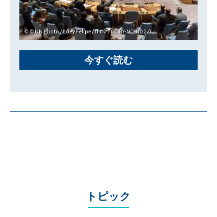
© UN Photo / Loey Felipe / flickr / CC BY-NC-ND 2.0
今すぐ読む
トピック