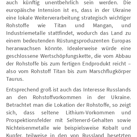
auch künftig unentbehrlich sein werden. Die
europäische Intension ist es, dass in der Ukraine
eine lokale Weiterverarbeitung strategisch wichtiger
Rohstoffe wie Titan und Mangan, und
Industriemetalle stattfindet, wodurch das Land zu
einem bedeutenden Rüstungsproduzenten Europas
heranwachsen könnte. Idealerweise würde eine
geschlossene Wertschöpfungskette, die vom Abbau
der Rohstoffe bis zum fertigen Endprodukt reicht –
also vom Rohstoff Titan bis zum Marschflugkörper
Taurus.
Entsprechend groß ist auch das Interesse Russlands
an den Rohstoffvorkommen in der Ukraine.
Betrachtet man die Lokation der Rohstoffe, so zeigt
sich, dass seltene Lithium-Vorkommen und
Prospektionsfelder mit Seltenerd-Gehalten sowie
Nichteisenmetalle wie beispielsweise Kobalt und
Kupfer, teilweise in den von Russland besetzten