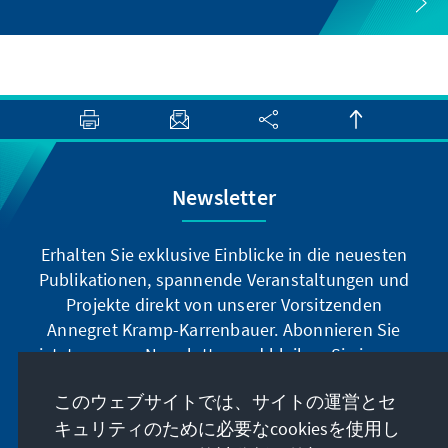
Newsletter
Erhalten Sie exklusive Einblicke in die neuesten
Publikationen, spannende Veranstaltungen und
Projekte direkt von unserer Vorsitzenden
Annegret Kramp-Karrenbauer. Abonnieren Sie
jetzt unseren Newsletter und bleiben Sie immer
auf dem Laufenden.
このウェブサイトでは、サイトの運営とセ
キュリティのために必要なcookiesを使用し
Jetzt abonnieren