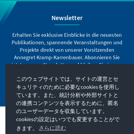
Newsletter
Erhalten Sie exklusive Einblicke in die neuesten
Publikationen, spannende Veranstaltungen und
Projekte direkt von unserer Vorsitzenden
Annegret Kramp-Karrenbauer. Abonnieren Sie
jetzt unseren Newsletter und bleiben Sie immer
auf dem Laufenden.
このウェブサイトでは、サイトの運営とセ
キュリティのために必要なcookiesを使用し
Jetzt abonnieren
ています。また、統計分析や外部サイトと
の連携コンテンツを表示するために、匿名
のユーザーデータを収集しています。
私たちのミッション
cookiesの設定はいつでも変更することがで
きます。
さらに読む