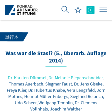
メインコンテンツにスキップ
単行本
Was war die Stasi? (5., überarb. Auflage
2014)
Dr. Karsten Dümmel
,
Dr. Melanie Piepenschneider
,
Thomas Auerbach, Siegmar Faust, Dr. Jens Giseke,
Freya Klier, Dr. Hubertus Knabe, Vera Lengsfeld, Jörn
Mothes, Helmut Müller-Enbergs, Siegfried Reiprich,
Udo Scheer, Wolfgang Templin, Dr. Clemens
Vollnhals, Joachim Walther