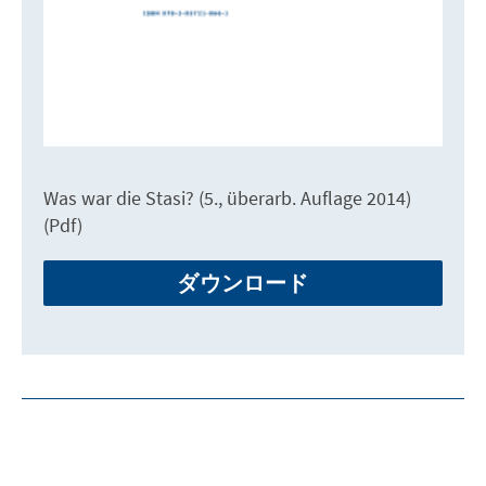
Was war die Stasi? (5., überarb. Auflage 2014)
(Pdf)
ダウンロード