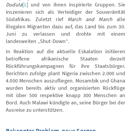
Dudula
[
1
]
und von ihnen inspirierte Gruppen. Sie
inszenieren sich als Verteidiger der Souveränität
Südafrikas. Zuletzt rief
March and March
alle
illegalen Migranten dazu auf, das Land bis zum 30.
Juni zu verlassen und drohte mit einem
landesweiten „Shut-Down“.
In Reaktion auf die aktuelle Eskalation initiieren
betroffene afrikanische Staaten derzeit
Rückführungskampagnen für ihre Staatsbürger.
Berichten zufolge plant Nigeria zwischen 2.000 und
4.000 Menschen auszufliegen. Mosambik und Ghana
wurden bereits aktiv und organisierten Rückflüge
mit über 500 respektive knapp 300 Menschen an
Bord. Auch Malawi kündigte an, seine Bürger bei der
Ausreise zu unterstützen.
Bekanntes Problem, neue Sorgen