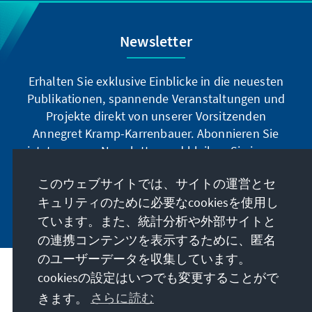
Newsletter
Erhalten Sie exklusive Einblicke in die neuesten
Publikationen, spannende Veranstaltungen und
Projekte direkt von unserer Vorsitzenden
Annegret Kramp-Karrenbauer. Abonnieren Sie
jetzt unseren Newsletter und bleiben Sie immer
auf dem Laufenden.
このウェブサイトでは、サイトの運営とセ
キュリティのために必要なcookiesを使用し
Jetzt abonnieren
ています。また、統計分析や外部サイトと
の連携コンテンツを表示するために、匿名
のユーザーデータを収集しています。
cookiesの設定はいつでも変更することがで
私たちのミッション
きます。
さらに読む