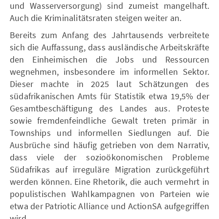
und Wasserversorgung) sind zumeist mangelhaft.
Auch die Kriminalitätsraten steigen weiter an.
Bereits zum Anfang des Jahrtausends verbreitete
sich die Auffassung, dass ausländische Arbeitskräfte
den Einheimischen die Jobs und Ressourcen
wegnehmen, insbesondere im informellen Sektor.
Dieser machte in 2025 laut Schätzungen des
südafrikanischen Amts für Statistik etwa 19,5% der
Gesamtbeschäftigung des Landes aus. Proteste
sowie fremdenfeindliche Gewalt treten primär in
Townships und informellen Siedlungen auf. Die
Ausbrüche sind häufig getrieben von dem Narrativ,
dass viele der sozioökonomischen Probleme
Südafrikas auf irreguläre Migration zurückgeführt
werden können. Eine Rhetorik, die auch vermehrt in
populistischen Wahlkampagnen von Parteien wie
etwa der Patriotic Alliance und ActionSA aufgegriffen
wird.