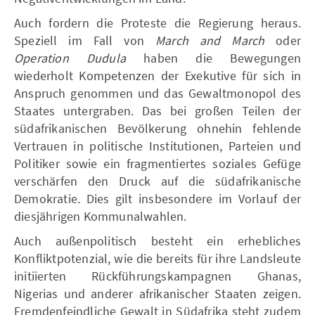
Auch fordern die Proteste die Regierung heraus.
Speziell im Fall von
March and March
oder
Operation Dudula
haben die Bewegungen
wiederholt Kompetenzen der Exekutive für sich in
Anspruch genommen und das Gewaltmonopol des
Staates untergraben. Das bei großen Teilen der
südafrikanischen Bevölkerung ohnehin fehlende
Vertrauen in politische Institutionen, Parteien und
Politiker sowie ein fragmentiertes soziales Gefüge
verschärfen den Druck auf die südafrikanische
Demokratie. Dies gilt insbesondere im Vorlauf der
diesjährigen Kommunalwahlen.
Auch außenpolitisch besteht ein erhebliches
Konfliktpotenzial, wie die bereits für ihre Landsleute
initiierten Rückführungskampagnen Ghanas,
Nigerias und anderer afrikanischer Staaten zeigen.
Fremdenfeindliche Gewalt in Südafrika steht zudem