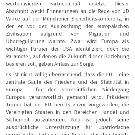
wertebasierten Partnerschaft ersetzt. Dieser
Abschnitt weckt Erinnerungen an die Rede von JD
Vance auf der Münchener Sicherheitskonferenz, in
der er vor der Auslöschung der europäischen
Zivilisation aufgrund von Migration und
Überregulierung warnte. Zwar wird Europa als
wichtiger Partner der USA identifiziert, doch die
Parameter, auf denen die Zukunft dieser Beziehung
basieren soll, geben Anlass zur Sorge.
Es ist nicht völlig überraschend, dass die EU – eine
zentrale Säule des Friedens und der Stabilität in
Europa – für den vermeintlichen Niedergang
Europas verantwortlich gemacht wird. Präsident
Trump hat der EU bereits zuvor vorgeworfen, die
Vereinigten Staaten in den Bereichen Handel und
Sicherheit auszubeuten. Neu ist jedoch seine
ausdrückliche Unterstützung für „patriotische
europäische Parteien”, ein Schritt, der den bereits