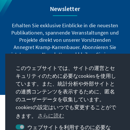
Newsletter
Erhalten Sie exklusive Einblicke in die neuesten
Publikationen, spannende Veranstaltungen und
Projekte direkt von unserer Vorsitzenden
Annegret Kramp-Karrenbauer. Abonnieren Sie
jetzt unseren Newsletter und bleiben Sie immer
auf dem Laufenden.
このウェブサイトでは、サイトの運営とセ
キュリティのために必要なcookiesを使用し
Jetzt abonnieren
ています。また、統計分析や外部サイトと
の連携コンテンツを表示するために、匿名
のユーザーデータを収集しています。
私たちのミッション
cookiesの設定はいつでも変更することがで
きます。
さらに読む
お問い合わせ
ウェブサイトを利用するのに必要な