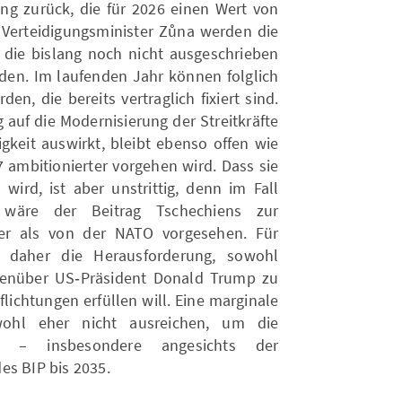
ung zurück, die für 2026 einen Wert von
 Verteidigungsminister Zůna werden die
, die bislang noch nicht ausgeschrieben
en. Im laufenden Jahr können folglich
en, die bereits vertraglich fixiert sind.
 auf die Modernisierung der Streitkräfte
igkeit auswirkt, bleibt ebenso offen wie
7 ambitionierter vorgehen wird. Dass sie
 wird, ist aber unstrittig, denn im Fall
 wäre der Beitrag Tschechiens zur
er als von der NATO vorgesehen. Für
ch daher die Herausforderung, sowohl
enüber US‑Präsident Donald Trump zu
flichtungen erfüllen will. Eine marginale
ohl eher nicht ausreichen, um die
n – insbesondere angesichts der
es BIP bis 2035.