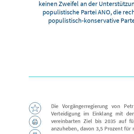
keinen Zweifel an der Unterstützun
populistische Partei ANO, die re
populistisch-konservative Parte
Die Vorgängerregierung von Petr
Verteidigung im Einklang mit d
vereinbarten Ziel bis 2035 auf f
anzuheben, davon 3,5 Prozent für m