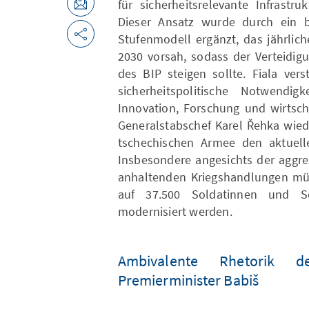
für sicherheitsrelevante Infrastru
Dieser Ansatz wurde durch ein b
Stufenmodell ergänzt, das jährlic
2030 vorsah, sodass der Verteidig
des BIP steigen sollte. Fiala ver
sicherheitspolitische Notwendi
Innovation, Forschung und wirtsch
Generalstabschef Karel Řehka wiede
tschechischen Armee den aktuell
Insbesondere angesichts der aggre
anhaltenden Kriegshandlungen müs
auf 37.500 Soldatinnen und 
modernisiert werden.
Ambivalente Rhetorik 
Premierminister Babiš