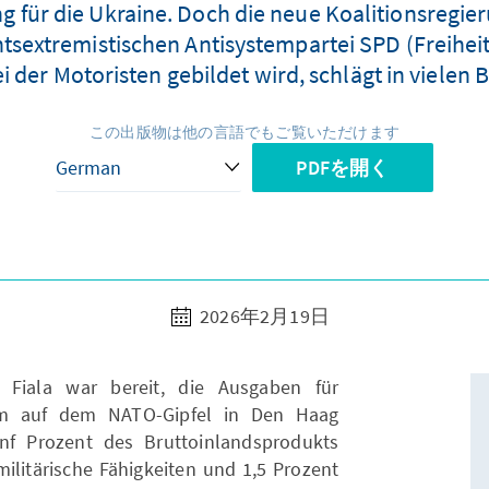
g für die Ukraine. Doch die neue Koalitionsregier
chtsextremistischen Antisystempartei SPD (Freihei
i der Motoristen gebildet wird, schlägt in vielen
この出版物は他の言語でもご覧いただけます
PDFを開く
2026年2月19日
 Fiala war bereit, die Ausgaben für
em auf dem NATO-Gipfel in Den Haag
ünf Prozent des Bruttoinlandsprodukts
ilitärische Fähigkeiten und 1,5 Prozent