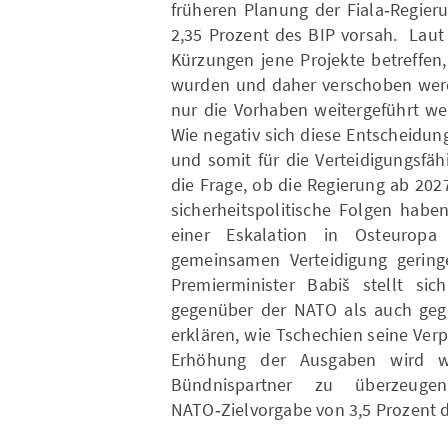
früheren Planung der Fiala‑Regier
2,35 Prozent des BIP vorsah. Laut
Kürzungen jene Projekte betreffen
wurden und daher verschoben werd
nur die Vorhaben weitergeführt werd
Wie negativ sich diese Entscheidung
und somit für die Verteidigungsfäh
die Frage, ob die Regierung ab 202
sicherheitspolitische Folgen haben
einer Eskalation in Osteuropa
gemeinsamen Verteidigung gering
Premierminister Babiš stellt si
gegenüber der NATO als auch geg
erklären, wie Tschechien seine Verp
Erhöhung der Ausgaben wird w
Bündnispartner zu überzeuge
NATO‑Zielvorgabe von 3,5 Prozent d