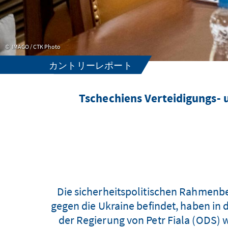
IMAGO / CTK Photo
カントリーレポート
Tschechiens Verteidigungs- u
Die sicherheitspolitischen Rahmenbe
gegen die Ukraine befindet, haben in
der Regierung von Petr Fiala (ODS) 