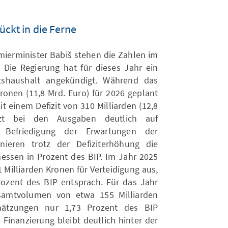
ückt in die Ferne
mierminister Babiš stehen die Zahlen im
Die Regierung hat für dieses Jahr ein
atshaushalt angekündigt. Während das
Kronen (11,8 Mrd. Euro) für 2026 geplant
t einem Defizit von 310 Milliarden (12,8
tzt bei den Ausgaben deutlich auf
 Befriedigung der Erwartungen der
nieren trotz der Defiziterhöhung die
messen in Prozent des BIP. Im Jahr 2025
 Milliarden Kronen für Verteidigung aus,
ozent des BIP entsprach. Für das Jahr
samtvolumen von etwa 155 Milliarden
hätzungen nur 1,73 Prozent des BIP
Finanzierung bleibt deutlich hinter der