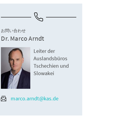
お問い合わせ
Dr. Marco Arndt
Leiter der
Auslandsbüros
Tschechien und
Slowakei
marco.arndt@kas.de