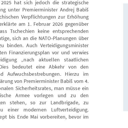
025 hat sich jedoch die strategische
ung unter Premierminister Andrej Babiš
hechischen Verpflichtungen zur Erhöhung
erklärte am 1. Februar 2026 gegenüber
ass Tschechien keine entsprechenden
tige, sich an die NATO‑Planungen über
u binden. Auch Verteidigungsminister
ten Finanzierungsplan vor und verwies
eidigung „nach aktuellen staatlichen
. Dies bedeutet eine Abkehr von den
und Aufwuchsbestrebungen. Hierzu im
klärung von Premierminister Babiš vom 4.
nalen Sicherheitsrates, man müsse ein
hische Armee vorlegen und zu den
ngen stehen, so zur Landbrigade, zu
 einer modernen Luftverteidigung.
zept bis Ende Mai vorbereiten, bevor im