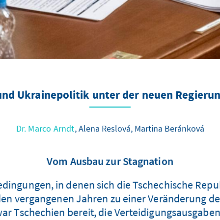
nd Ukrainepolitik unter der neuen Regierun
Dr. Marco Arndt
, Alena Reslová, Martina Beránková
Vom Ausbau zur Stagnation
dingungen, in denen sich die Tschechische Republ
 den vergangenen Jahren zu einer Veränderung de
war Tschechien bereit, die Verteidigungsausgaben 