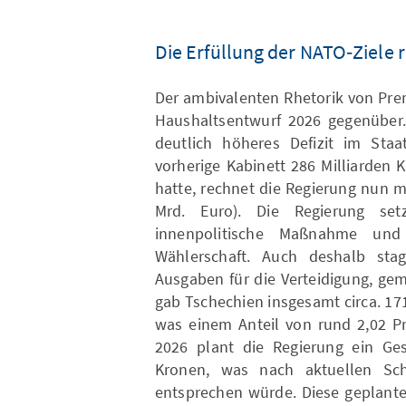
Die Erfüllung der NATO‑Ziele r
Der ambivalenten Rhetorik von Pre
Haushaltsentwurf 2026 gegenüber. 
deutlich höheres Defizit im Sta
vorherige Kabinett 286 Milliarden 
hatte, rechnet die Regierung nun mi
Mrd. Euro). Die Regierung se
innenpolitische Maßnahme und
Wählerschaft. Auch deshalb stag
Ausgaben für die Verteidigung, ge
gab Tschechien insgesamt circa. 171
was einem Anteil von rund 2,02 Pr
2026 plant die Regierung ein Ge
Kronen, was nach aktuellen Sc
entsprechen würde. Diese geplante 