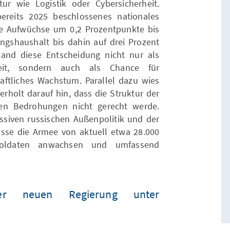
ktur wie Logistik oder Cybersicherheit.
ereits 2025 beschlossenes nationales
he Aufwüchse um 0,2 Prozentpunkte bis
ungshaushalt bis dahin auf drei Prozent
stand diese Entscheidung nicht nur als
gkeit, sondern auch als Chance für
aftliches Wachstum. Parallel dazu wies
rholt darauf hin, dass die Struktur der
en Bedrohungen nicht gerecht werde.
ssiven russischen Außenpolitik und der
se die Armee von aktuell etwa 28.000
Soldaten anwachsen und umfassend
der neuen Regierung unter