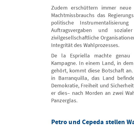
Zudem erschüttern immer neue K
Machtmissbrauchs das Regierungs
politische Instrumentalisierung
Auftragsvergaben und soziale
zivilgesellschaftliche Organisation
Integrität des Wahlprozesses.
De la Espriella machte genau
Kampagne. In einem Land, in dem d
gehört, kommt diese Botschaft an
in Barranquilla, das Land befind
Demokratie, Freiheit und Sicherheit
er dies– nach Morden an zwei Wah
Panzerglas.
Petro und Cepeda stellen W