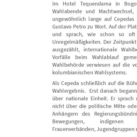
Im Hotel Tequendama in Bogotá
Wahlabende und Machtwechsel, 
ungewöhnlich lange auf Cepedas Au
Gustavo Petro zu Wort. Auf der Plat
und sprach, wie schon so oft
Unregelmäßigkeiten. Der Zeitpunkt
ausgezählt, internationale Wahl
Vorfälle beim Wahlablauf gem
Wahlbehörde verwiesen auf die v
kolumbianischen Wahlsystems.
Als Cepeda schließlich auf die Bü
Wahlergebnis. Erst danach begann 
über nationale Einheit. Er sprach
nicht über die politische Mitte o
Anhängern des Regierungsbündnis
Bewegungen, indigenen Or
Frauenverbänden, Jugendgruppen 