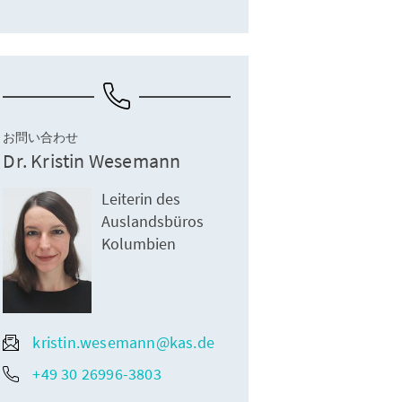
お問い合わせ
Dr. Kristin Wesemann
Leiterin des
Auslandsbüros
Kolumbien
kristin.wesemann@kas.de
+49 30 26996-3803