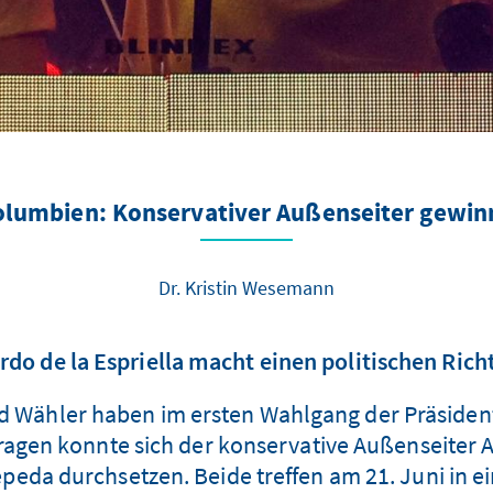
olumbien: Konservativer Außenseiter gewin
Dr. Kristin Wesemann
rdo de la Espriella macht einen politischen Ric
 Wähler haben im ersten Wahlgang der Präsiden
agen konnte sich der konservative Außenseiter 
eda durchsetzen. Beide treffen am 21. Juni in ei