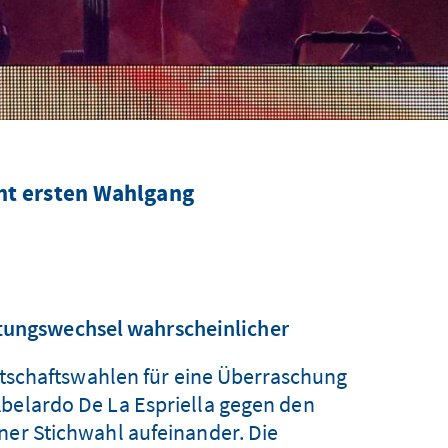
nt ersten Wahlgang
htungswechsel wahrscheinlicher
tschaftswahlen für eine Überraschung
Abelardo De La Espriella gegen den
ner Stichwahl aufeinander. Die