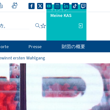
サインイン
Meine KAS
orte
Presse
財団の概要
gewinnt ersten Wahlgang