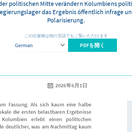
der politischen Mitte verändern Kolumbiens poli
gierungslager das Ergebnis öffentlich infrage und
Polarisierung.
この出版物は他の言語でもご覧いただけます
PDFを開く
2026年6月1日
 um Fassung. Als sich kaum eine halbe
kale die ersten belastbaren Ergebnisse
 Kolumbien erlebt einen politischen
de deutlicher, was am Nachmittag kaum