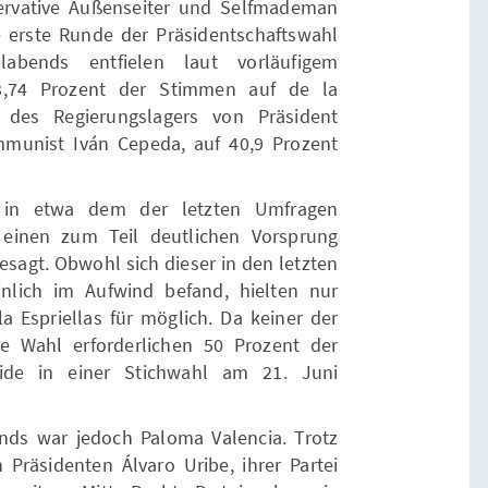
ervative Außenseiter und Selfmademan
e erste Runde der Präsidentschaftswahl
bends entfielen laut vorläufigem
3,74 Prozent der Stimmen auf de la
 des Regierungslagers von Präsident
munist Iván Cepeda, auf 40,9 Prozent
 in etwa dem der letzten Umfragen
 einen zum Teil deutlichen Vorsprung
esagt. Obwohl sich dieser in den letzten
lich im Aufwind befand, hielten nur
a Espriellas für möglich. Da keiner der
e Wahl erforderlichen 50 Prozent der
ide in einer Stichwahl am 21. Juni
bends war jedoch Paloma Valencia. Trotz
Präsidenten Álvaro Uribe, ihrer Partei