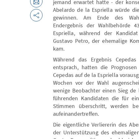
jemand erwartet hatte - der kons
Abelardo de la Espriella würde di
gewinnen. Am Ende des Wahla
Endergebnis der Wahlbehörde 4
Espriella, während der Kandidat
Gustavo Petro, der ehemalige Kom
kam.
Während das Ergebnis Cepedas
entsprach, hatten die Prognosen
Cepedas auf de la Espriella vorausg
Wochen vor der Wahl augenschein
wenige Beobachter einen Sieg de l
führenden Kandidaten die für ein
Stimmen überschritt, werden be
aufeinandertreffen.
Die eigentliche Verliererin des A
der Unterstützung des ehemaligen 