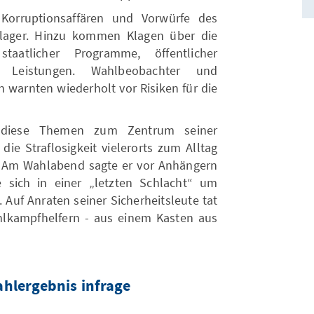
orruptionsaffären und Vorwürfe des
lager. Hinzu kommen Klagen über die
 staatlicher Programme, öffentlicher
r Leistungen. Wahlbeobachter und
en warnten wiederholt vor Risiken für die
 diese Themen zum Zentrum seiner
ie Straflosigkeit vielerorts zum Alltag
. Am Wahlabend sagte er vor Anhängern
e sich in einer „letzten Schlacht“ um
. Auf Anraten seiner Sicherheitsleute tat
lkampfhelfern - aus einem Kasten aus
ahlergebnis infrage