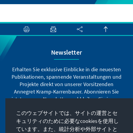
Newsletter
Erhalten Sie exklusive Einblicke in die neuesten
Publikationen, spannende Veranstaltungen und
Projekte direkt von unserer Vorsitzenden
Annegret Kramp-Karrenbauer. Abonnieren Sie
jetzt unseren Newsletter und bleiben Sie immer
auf dem Laufenden.
このウェブサイトでは、サイトの運営とセ
キュリティのために必要なcookiesを使用し
Jetzt abonnieren
ています。また、統計分析や外部サイトと