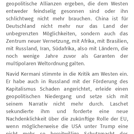
geopolitische Allianzen ergeben, die dem Westen
entweder feindselig gesonnen sind oder ihn
schlichtweg nicht mehr brauchen. China ist für
Deutschland nicht mehr nur das Land der
unbegrenzten Möglichkeiten, sondern auch das
Zentrum neuer Vernetzung, mit Afrika, mit Brasilien,
mit Russland, Iran, Südafrika, also mit Ländern, die
noch wenige Jahre zuvor als Garanten der
multipolaren Weltordnung galten.
Navid Kermani stimmte in die Kritik am Westen ein.
Er habe auch in Russland mit der Förderung des
Kapitalismus Schaden angerichtet, erleide einen
geopolitischen Niedergang und setze sich mit
seinem Narrativ nicht mehr durch. Laschet
sekundierte ihm und forderte eine neue
Nachdenklichkeit über die zukünftige Rolle der EU,
wenn möglicherweise die USA unter Trump eine
nicht mehr so bereitwillige Schutzmacht des