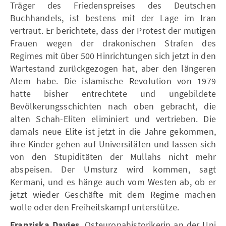
Träger des Friedenspreises des Deutschen
Buchhandels, ist bestens mit der Lage im Iran
vertraut. Er berichtete, dass der Protest der mutigen
Frauen wegen der drakonischen Strafen des
Regimes mit über 500 Hinrichtungen sich jetzt in den
Wartestand zurückgezogen hat, aber den längeren
Atem habe. Die islamische Revolution von 1979
hatte bisher entrechtete und ungebildete
Bevölkerungsschichten nach oben gebracht, die
alten Schah-Eliten eliminiert und vertrieben. Die
damals neue Elite ist jetzt in die Jahre gekommen,
ihre Kinder gehen auf Universitäten und lassen sich
von den Stupiditäten der Mullahs nicht mehr
abspeisen. Der Umsturz wird kommen, sagt
Kermani, und es hänge auch vom Westen ab, ob er
jetzt wieder Geschäfte mit dem Regime machen
wolle oder den Freiheitskampf unterstütze.
Franziska Davies,
Osteuropahistorikerin an der Uni