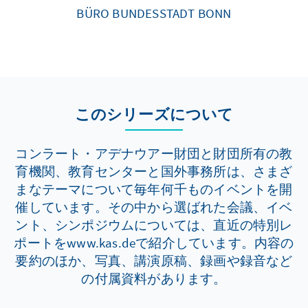
BÜRO BUNDESSTADT BONN
このシリーズについて
コンラート・アデナウアー財団と財団所有の教
育機関、教育センターと国外事務所は、さまざ
まなテーマについて毎年何千ものイベントを開
催しています。その中から選ばれた会議、イベ
ント、シンポジウムについては、直近の特別レ
ポートをwww.kas.deで紹介しています。内容の
要約のほか、写真、講演原稿、録画や録音など
の付属資料があります。