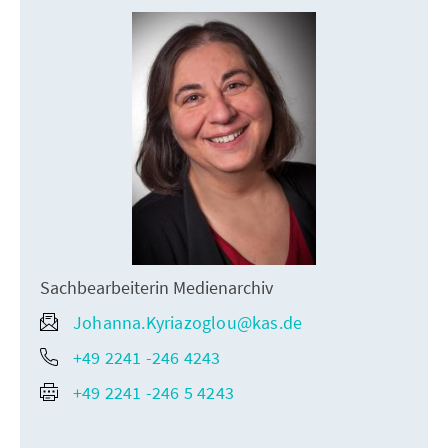
Sachbearbeiterin Medienarchiv
Johanna.Kyriazoglou@kas.de
+49 2241 -246 4243
+49 2241 -246 5 4243