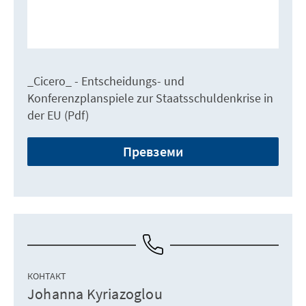
_Cicero_ - Entscheidungs- und
Konferenzplanspiele zur Staatsschuldenkrise in
der EU (Pdf)
Превземи
КОНТАКТ
Johanna Kyriazoglou