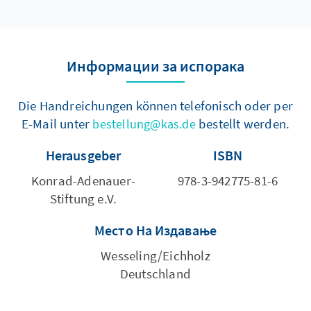
Информации за испорака
Die Handreichungen können telefonisch oder per
E-Mail unter
bestellt werden.
bestellung@kas.de
Herausgeber
ISBN
Konrad-Adenauer-
978-3-942775-81-6
Stiftung e.V.
Место На Издавање
Wesseling/Eichholz
Deutschland