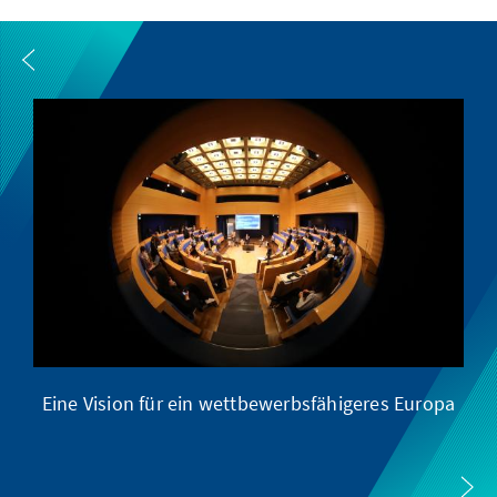
Eine Vision für ein wettbewerbsfähigeres Europa
Eu