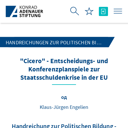
Skip to Main Content
HANDREICHUNGEN ZUR POLITISCHEN BILDUNG
"Cicero" - Entscheidungs- und
Konferenzplanspiele zur
Staatsschuldenkrise in der EU
од
Klaus-Jürgen Engelien
Handreichung zur Politischen Bildung -