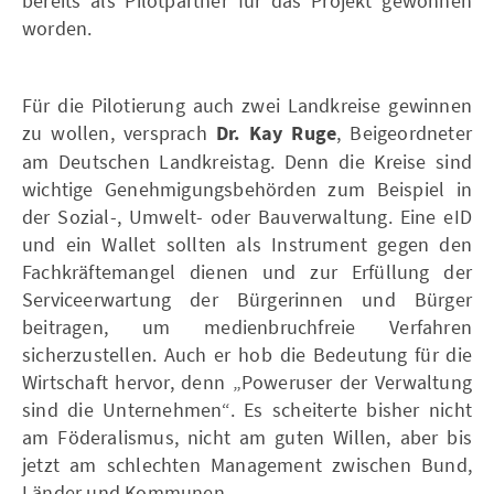
bereits als Pilotpartner für das Projekt gewonnen
worden.
Für die Pilotierung auch zwei Landkreise gewinnen
zu wollen, versprach
Dr. Kay Ruge
, Beigeordneter
am Deutschen Landkreistag. Denn die Kreise sind
wichtige Genehmigungsbehörden zum Beispiel in
der Sozial-, Umwelt- oder Bauverwaltung. Eine eID
und ein Wallet sollten als Instrument gegen den
Fachkräftemangel dienen und zur Erfüllung der
Serviceerwartung der Bürgerinnen und Bürger
beitragen, um medienbruchfreie Verfahren
sicherzustellen. Auch er hob die Bedeutung für die
Wirtschaft hervor, denn „Poweruser der Verwaltung
sind die Unternehmen“. Es scheiterte bisher nicht
am Föderalismus, nicht am guten Willen, aber bis
jetzt am schlechten Management zwischen Bund,
Länder und Kommunen.