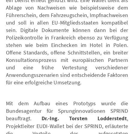
ein Dienst erneut genutzt wird. Eine Wallet dient als
Ablage von Nachweisen wie beispielsweise dem
Führerschein, dem Fahrzeugschein, Impfnachweisen
und soll in allen EU-Mitgliedsstaaten kompatibel
sein. Digitale Dokumente können dann bei der
Polizeikontrolle in Frankreich ebenso zu Verfügung
stehen wie beim Einchecken im Hotel in Polen.
Offene Standards, offene Schnittstellen, ein breiter
Konsultationsprozess mit europäischen Partnern
und eine frühe Vertestung verschiedener
Anwendungsszenarien sind entscheidende Faktoren
für eine erfolgreiche Umsetzung.
Mit dem Aufbau eines Prototyps wurde die
Bundesagentur für Sprunginnovationen SPRIND
beauftragt.
Dr.-Ing. Torsten Lodderstedt
,
Projektleiter EUDI-Wallet bei der SPRIND, erläuterte
die Vorteile des aufgesetzten