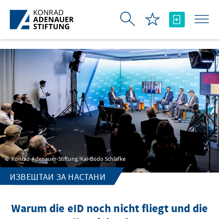
Skip to Main Content
Konrad-Adenauer-Stiftung/Kai-Bodo Schläfke
ИЗВЕШТАИ ЗА НАСТАНИ
Warum die eID noch nicht fliegt und die