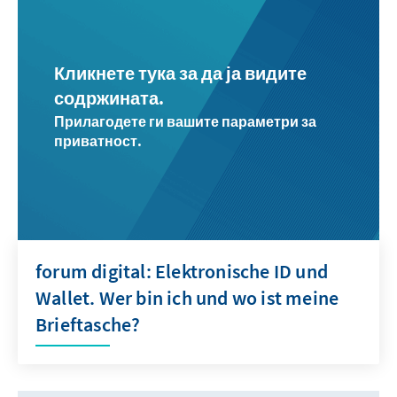
Кликнете тука за да ја видите
содржината.
Прилагодете ги вашите параметри за
приватност.
forum digital: Elektronische ID und
Wallet. Wer bin ich und wo ist meine
Brieftasche?