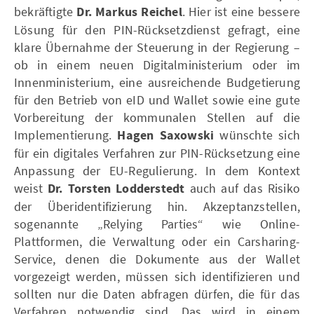
bekräftigte
Dr. Markus
Reichel
. Hier ist eine bessere
Lösung für den PIN-Rücksetzdienst gefragt, eine
klare Übernahme der Steuerung in der Regierung –
ob in einem neuen Digitalministerium oder im
Innenministerium, eine ausreichende Budgetierung
für den Betrieb von eID und Wallet sowie eine gute
Vorbereitung der kommunalen Stellen auf die
Implementierung.
Hagen
Saxowski
wünschte sich
für ein digitales Verfahren zur PIN-Rücksetzung eine
Anpassung der EU-Regulierung. In dem Kontext
weist
Dr. Torsten Lodderstedt
auch auf das Risiko
der Überidentifizierung hin. Akzeptanzstellen,
sogenannte „Relying Parties“ wie Online-
Plattformen, die Verwaltung oder ein Carsharing-
Service, denen die Dokumente aus der Wallet
vorgezeigt werden, müssen sich identifizieren und
sollten nur die Daten abfragen dürfen, die für das
Verfahren notwendig sind. Das wird in einem