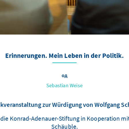
Erinnerungen. Mein Leben in der Politik.
од
Sebastian Weise
kveranstaltung zur Würdigung von Wolfgang Sc
die Konrad-Adenauer-Stiftung in Kooperation mit
Schäuble.