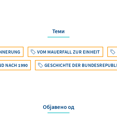
Теми
INNERUNG
VOM MAUERFALL ZUR EINHEIT
D NACH 1990
GESCHICHTE DER BUNDESREPUBLIK
Објавено од