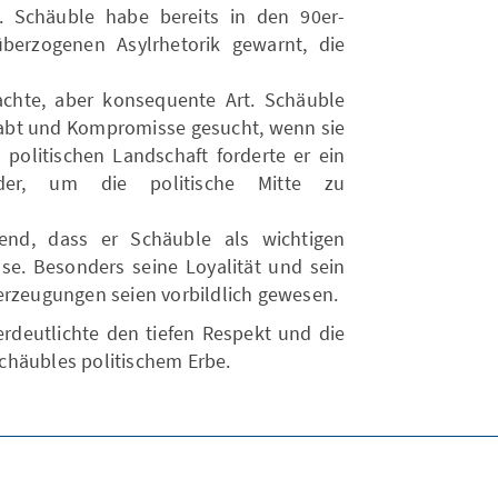
i. Schäuble habe bereits in den 90er-
berzogenen Asylrhetorik gewarnt, die
chte, aber konsequente Art. Schäuble
ehabt und Kompromisse gesucht, wenn sie
 politischen Landschaft forderte er ein
ander, um die politische Mitte zu
ßend, dass er Schäuble als wichtigen
e. Besonders seine Loyalität und sein
erzeugungen seien vorbildlich gewesen.
erdeutlichte den tiefen Respekt und die
chäubles politischem Erbe.