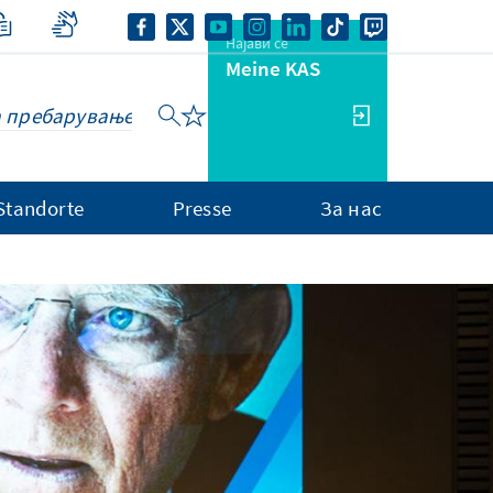
Најави се
Meine KAS
Standorte
Presse
За нас