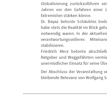
Globalisierung zurückzuführen se
Jahren vor den Gefahren einer ü
Extremisten stärken könne.
Dr. Bayaz betonte Schäubles beda
habe stets die Realität im Blick g
notwendig waren. In der aktuellen
verantwortungsvolleres Mitein
stabilisieren.
Friedrich Merz betonte abschlie
Ratgeber und Weggefährten vermiss
unermüdlicher Einsatz für seine Üb
Der Abschluss der Veranstaltung v
bleibende Relevanz von Wolfgang S