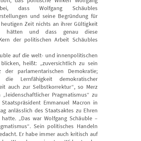
ion, das politische Wirken Wolfgang
bei, dass Wolfgang Schäubles
orstellungen und seine Begründung für
 heutigen Zeit nichts an ihrer Gültigkeit
oren hätten und dass genau diese
Kern der politischen Arbeit Schäubles
ble auf die welt- und innenpolitischen
blicken, heißt: „zuversichtlich zu sein
 der parlamentarischen Demokratie;
die Lernfähigkeit demokratischer
keit auch zur Selbstkorrektur“, so Merz
 „leidenschaftlicher Pragmatismus“ zu
e Staatspräsident Emmanuel Macron in
g anlässlich des Staatsaktes zu Ehren
 hatte. „Das war Wolfgang Schäuble –
agmatismus“. Sein politisches Handeln
edacht. Er habe immer auch kritisch auf