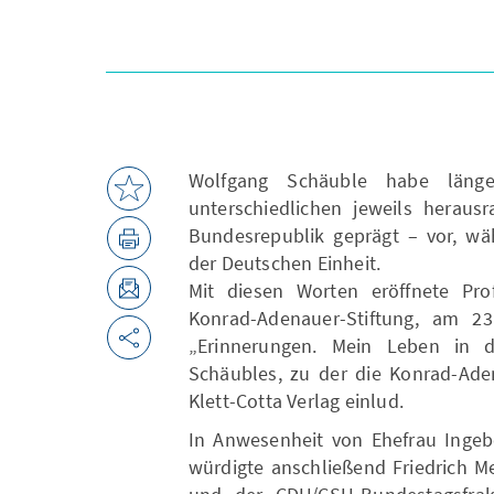
Wolfgang Schäuble habe läng
unterschiedlichen jeweils heraus
Bundesrepublik geprägt – vor, wä
der Deutschen Einheit.
Mit diesen Worten eröffnete Pro
Konrad-Adenauer-Stiftung, am 23
„Erinnerungen. Mein Leben in d
Schäubles, zu der die Konrad-Ade
Klett-Cotta Verlag einlud.
In Anwesenheit von Ehefrau Ingeb
würdigte anschließend Friedrich M