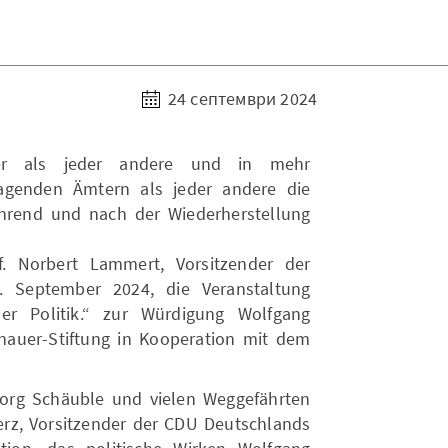
24 септември 2024
er als jeder andere und in mehr
ragenden Ämtern als jeder andere die
hrend und nach der Wiederherstellung
f. Norbert Lammert, Vorsitzender der
. September 2024, die Veranstaltung
er Politik.“ zur Würdigung Wolfgang
nauer-Stiftung in Kooperation mit dem
org Schäuble und vielen Weggefährten
erz, Vorsitzender der CDU Deutschlands