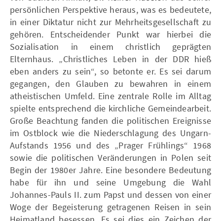
persönlichen Perspektive heraus, was es bedeutete,
in einer Diktatur nicht zur Mehrheitsgesellschaft zu
gehören. Entscheidender Punkt war hierbei die
Sozialisation in einem christlich geprägten
Elternhaus. „Christliches Leben in der DDR hieß
eben anders zu sein“, so betonte er. Es sei darum
gegangen, den Glauben zu bewahren in einem
atheistischen Umfeld. Eine zentrale Rolle im Alltag
spielte entsprechend die kirchliche Gemeindearbeit.
Große Beachtung fanden die politischen Ereignisse
im Ostblock wie die Niederschlagung des Ungarn-
Aufstands 1956 und des „Prager Frühlings“ 1968
sowie die politischen Veränderungen in Polen seit
Begin der 1980er Jahre. Eine besondere Bedeutung
habe für ihn und seine Umgebung die Wahl
Johannes-Pauls II. zum Papst und dessen von einer
Woge der Begeisterung getragenen Reisen in sein
Heimatland besessen. Es sei dies ein Zeichen der