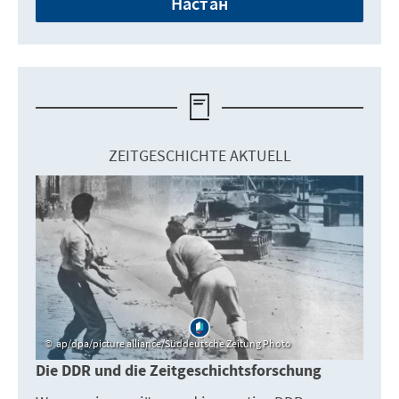
Настан
ZEITGESCHICHTE AKTUELL
ap/dpa/picture alliance/Süddeutsche Zeitung Photo
Die DDR und die Zeitgeschichtsforschung