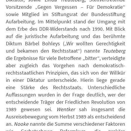
Vorsitzende „Gegen Vergessen – Für Demokratie“
sowie Mitglied im Stiftungsrat der Bundesstiftung
Aufarbeitung. Im Mittelpunkt stand der Umgang mit
dem Erbe des DDR-Widerstands nach 1990. Mit Blick
auf die juristische Aufarbeitung und das berühmte
Diktum Bärbel Bohleys („Wir wollten Gerechtigkeit
und bekamen den Rechtsstaat“) nannte
Teuteberg
die Ergebnisse für viele Betroffene „bitter“, verteidigte
aber zugleich das Vorgehen nach demokratisch-
rechtsstaatlichen Prinzipien, das sich von der Willkür
in einer Diktatur unterscheide. Hierin liege gerade
eine Stärke des Rechtsstaats. Unterschiedliche
Auffassungen wurden in der Frage deutlich, wer der
entscheidende Träger der Friedlichen Revolution von
1989 gewesen sei.
Wentker
sah insgesamt die
Ausreisebewegung vom Herbst 1989 als entscheidend
an.
Nooke
nannte die Summe verschiedener Faktoren