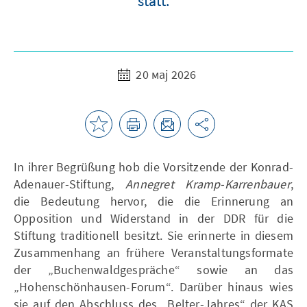
statt.
20 мај 2026
In ihrer Begrüßung hob die Vorsitzende der Konrad-
Adenauer-Stiftung,
Annegret Kramp-Karrenbauer
,
die Bedeutung hervor, die die Erinnerung an
Opposition und Widerstand in der DDR für die
Stiftung traditionell besitzt. Sie erinnerte in diesem
Zusammenhang an frühere Veranstaltungsformate
der „Buchenwaldgespräche“ sowie an das
„Hohenschönhausen-Forum“. Darüber hinaus wies
sie auf den Abschluss des „Belter-Jahres“ der KAS