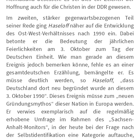
Hoffnung auch für die Christen in der DDR gewesen.
Im zweiten, stärker gegenwartsbezogenen Teil
seiner Rede ging
Haseloff
näher auf die Entwicklung
des Ost-West-Verhältnisses nach 1990 ein. Dabei
betonte er die Bedeutung der jährlichen
Feierlichkeiten am 3. Oktober zum Tag der
Deutschen Einheit. Wie man gerade an diesem
Ereignis jedoch bemerken könne, fehle es an einer
gesamtdeutschen Erzählung, bemängelte er. Es
müsse deutlich werden, so
Haseloff
, „dass
Deutschland dort neu begründet wurde an diesem
3. Oktober 1990“. Dieses Ereignis müsse zum „neuen
Gründungsmythos“ dieser Nation in Europa werden.
Er verwies exemplarisch auf die regelmäßig
erhobene Umfrage im Rahmen des „Sachsen-
Anhalt-Monitors“, in der heute bei der Frage nach
der Selbstidentifikation eine Kategorie auftauche,