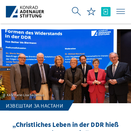
Skip to Main Content
KAS/Marie-Lisa Noltenius
ИЗВЕШТАИ ЗА НАСТАНИ
„Christliches Leben in der DDR hieß