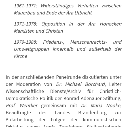
1961-1971: Widerständiges Verhalten zwischen
Mauerbau und Ende der Ära Ulbricht
1971-1978: Opposition in der Ära Honecker:
Marxisten und Christen
1979-1988: Friedens-, Menschenrechts- und
Umweltgruppen innerhalb und außerhalb der
Kirche
In der anschließenden Panelrunde diskutierten unter
der Moderation von
Dr. Michael Borchard
, Leiter
Wissenschaftliche Dienste/Archiv für Christlich-
Demokratische Politik der Konrad-Adenauer-Stiftung,
Prof. Wentker
gemeinsam mit
Dr. Maria Nooke
,
Beauftragte des Landes Brandenburg zur
Aufarbeitung der Folgen der kommunistischen
Diktatur, sowie
Linda Treuteberg
, Stellvertretende