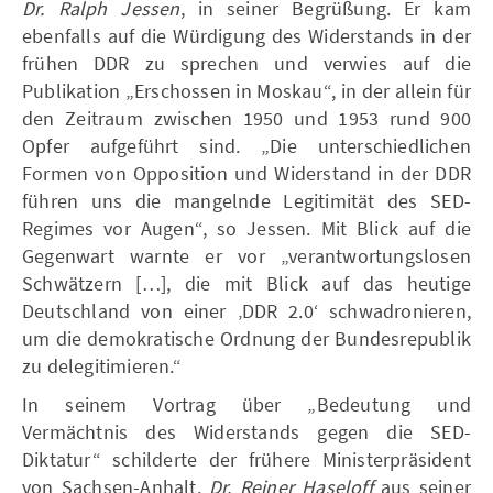
Dr. Ralph Jessen
, in seiner Begrüßung. Er kam
ebenfalls auf die Würdigung des Widerstands in der
frühen DDR zu sprechen und verwies auf die
Publikation „Erschossen in Moskau“, in der allein für
den Zeitraum zwischen 1950 und 1953 rund 900
Opfer aufgeführt sind. „Die unterschiedlichen
Formen von Opposition und Widerstand in der DDR
führen uns die mangelnde Legitimität des SED-
Regimes vor Augen“, so Jessen. Mit Blick auf die
Gegenwart warnte er vor „verantwortungslosen
Schwätzern […], die mit Blick auf das heutige
Deutschland von einer ‚DDR 2.0‘ schwadronieren,
um die demokratische Ordnung der Bundesrepublik
zu delegitimieren.“
In seinem Vortrag über „Bedeutung und
Vermächtnis des Widerstands gegen die SED-
Diktatur“ schilderte der frühere Ministerpräsident
von Sachsen-Anhalt,
Dr. Reiner Haseloff
aus seiner