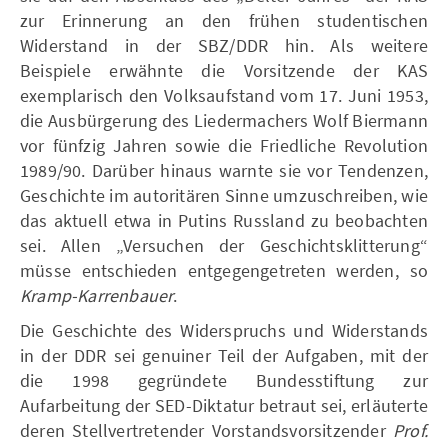
zur Erinnerung an den frühen studentischen
Widerstand in der SBZ/DDR hin. Als weitere
Beispiele erwähnte die Vorsitzende der KAS
exemplarisch den Volksaufstand vom 17. Juni 1953,
die Ausbürgerung des Liedermachers Wolf Biermann
vor fünfzig Jahren sowie die Friedliche Revolution
1989/90. Darüber hinaus warnte sie vor Tendenzen,
Geschichte im autoritären Sinne umzuschreiben, wie
das aktuell etwa in Putins Russland zu beobachten
sei. Allen „Versuchen der Geschichtsklitterung“
müsse entschieden entgegengetreten werden, so
Kramp-Karrenbauer
.
Die Geschichte des Widerspruchs und Widerstands
in der DDR sei genuiner Teil der Aufgaben, mit der
die 1998 gegründete Bundesstiftung zur
Aufarbeitung der SED-Diktatur betraut sei, erläuterte
deren Stellvertretender Vorstandsvorsitzender
Prof.