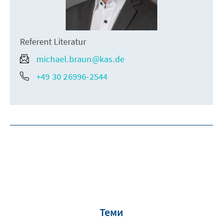
Referent Literatur
michael.braun@kas.de
+49 30 26996-2544
Теми