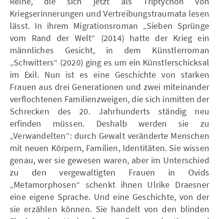
Reihe, die sich jetzt als Triptychon von
Kriegserinnerungen und Vertreibungstraumata lesen
lässt. In ihrem Migrationsroman „Sieben Sprünge
vom Rand der Welt“ (2014) hatte der Krieg ein
männliches Gesicht, in dem Künstlerroman
„Schwitters“ (2020) ging es um ein Künstlerschicksal
im Exil. Nun ist es eine Geschichte von starken
Frauen aus drei Generationen und zwei miteinander
verflochtenen Familienzweigen, die sich inmitten der
Schrecken des 20. Jahrhunderts ständig neu
erfinden müssen. Deshalb werden sie zu
„Verwandelten“: durch Gewalt veränderte Menschen
mit neuen Körpern, Familien, Identitäten. Sie wissen
genau, wer sie gewesen waren, aber im Unterschied
zu den vergewaltigten Frauen in Ovids
„Metamorphosen“ schenkt ihnen Ulrike Draesner
eine eigene Sprache. Und eine Geschichte, von der
sie erzählen können. Sie handelt von den blinden