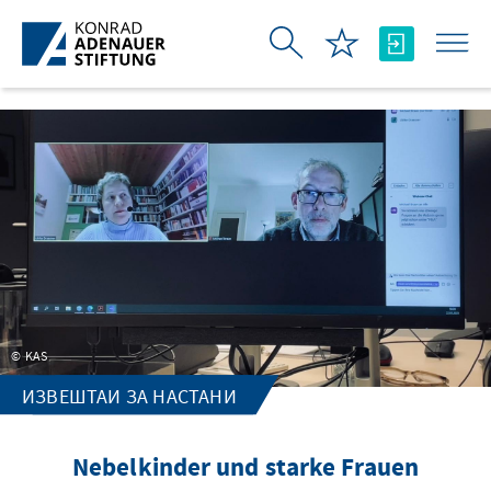
Skip to Main Content
KAS
ИЗВЕШТАИ ЗА НАСТАНИ
Nebelkinder und starke Frauen