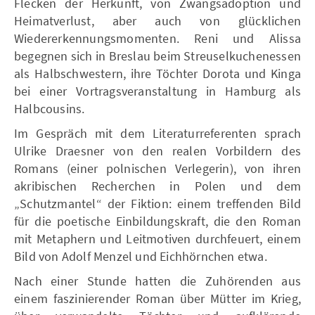
Flecken der Herkunft, von Zwangsadoption und
Heimatverlust, aber auch von glücklichen
Wiedererkennungsmomenten. Reni und Alissa
begegnen sich in Breslau beim Streuselkuchenessen
als Halbschwestern, ihre Töchter Dorota und Kinga
bei einer Vortragsveranstaltung in Hamburg als
Halbcousins.
Im Gespräch mit dem Literaturreferenten sprach
Ulrike Draesner von den realen Vorbildern des
Romans (einer polnischen Verlegerin), von ihren
akribischen Recherchen in Polen und dem
„Schutzmantel“ der Fiktion: einem treffenden Bild
für die poetische Einbildungskraft, die den Roman
mit Metaphern und Leitmotiven durchfeuert, einem
Bild von Adolf Menzel und Eichhörnchen etwa.
Nach einer Stunde hatten die Zuhörenden aus
einem faszinierender Roman über Mütter im Krieg,