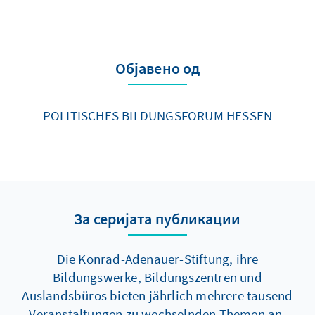
Објавено од
POLITISCHES BILDUNGSFORUM HESSEN
За серијата публикации
Die Konrad-Adenauer-Stiftung, ihre
Bildungswerke, Bildungszentren und
Auslandsbüros bieten jährlich mehrere tausend
Veranstaltungen zu wechselnden Themen an.