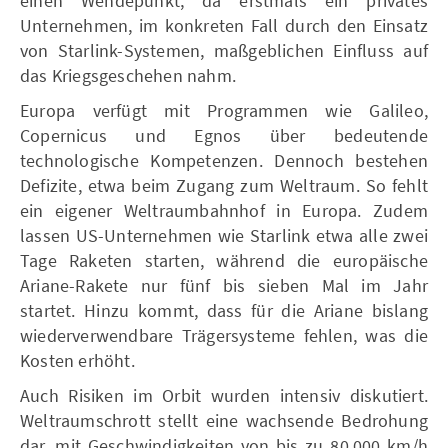
einen Wendepunkt, da erstmals ein privates
Unternehmen, im konkreten Fall durch den Einsatz
von Starlink-Systemen, maßgeblichen Einfluss auf
das Kriegsgeschehen nahm.
Europa verfügt mit Programmen wie Galileo,
Copernicus und Egnos über bedeutende
technologische Kompetenzen. Dennoch bestehen
Defizite, etwa beim Zugang zum Weltraum. So fehlt
ein eigener Weltraumbahnhof in Europa. Zudem
lassen US-Unternehmen wie Starlink etwa alle zwei
Tage Raketen starten, während die europäische
Ariane-Rakete nur fünf bis sieben Mal im Jahr
startet. Hinzu kommt, dass für die Ariane bislang
wiederverwendbare Trägersysteme fehlen, was die
Kosten erhöht.
Auch Risiken im Orbit wurden intensiv diskutiert.
Weltraumschrott stellt eine wachsende Bedrohung
dar, mit Geschwindigkeiten von bis zu 80.000 km/h