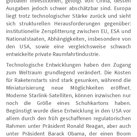
globalen Investitionen, gefolgt von China, dessen
Ausgaben jedoch schwer abschätzbar sind. Europa
liegt trotz technologischer Stärke zurück und sieht
sich strukturellen Herausforderungen gegenüber:
institutionelle Zersplitterung zwischen EU, ESA und
Nationalstaaten, Abhängigkeiten, insbesondere von
den USA, sowie eine vergleichsweise schwach
entwickelte private Raumfahrtindustrie.
Technologische Entwicklungen haben den Zugang
zum Weltraum grundlegend verändert. Die Kosten
für Raketenstarts sind stark gesunken, während die
Miniaturisierung neue Möglichkeiten eröffnet.
Moderne Starlink-Satelliten, können inzwischen nur
noch die Größe eines Schuhkartons haben.
Begünstigt wurde diese Entwicklung in den USA vor
allem durch den früh geschaffenen regulatorischen
Rahmen unter Präsident Ronald Reagan, aber auch
unter Präsident Barack Obama, der einen Boom