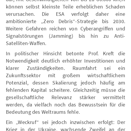
können selbst kleinste Teile erheblichen Schaden
verursachen. Die ESA verfolgt daher eine
ambitionierte „Zero Debris“-Strategie bis 2030.
Weitere Gefahren reichen von Cyberangriffen und
Signalstörungen (Jamming) bis hin zu Anti-
Satelliten-Waffen.
In politischer Hinsicht betonte Prof. Kreft die
Notwendigkeit deutlich erhöhter Investitionen und
klarer Zuständigkeiten. Raumfahrt sei ein
Zukunftssektor mit großem wirtschaftlichem
Potenzial, dessen Skalierung jedoch häufig am
fehlenden Kapital scheitere. Gleichzeitig müsse die
gesellschaftliche Relevanz stärker vermittelt
werden, da vielfach noch das Bewusstsein für die
Bedeutung des Weltraums fehle.
Ein „Weckruf“ sei jedoch inzwischen erfolgt: Der
Krieg in der Ukraine, wachsende Zweifel an der