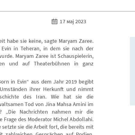
17 мај 2023
it habe sie keine, sagte Maryam Zaree.
 Evin in Teheran, in dem sie nach der
wurde. Maryam Zaree ist Schauspielerin,
en und auf Theaterbühnen in ganz
orn in Evin“ aus dem Jahr 2019 begibt
 Umständen ihrer Herkunft und nimmt
schichte des Iran. Wie hat sie die
waltsamen Tod von Jina Mahsa Amini im
 „Die Nachrichten nahmen mir die
e Frage des Moderator Michel Abdollahi.
etzte sie die Arbeit fort, die bereits mit
t zahlreichen Gesprächen auf Podien,