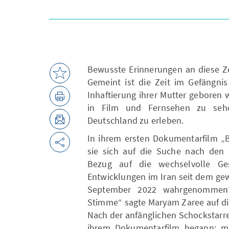
Bewusste Erinnerungen an diese Ze
Gemeint ist die Zeit im Gefängnis
Inhaftierung ihrer Mutter geboren 
in Film und Fernsehen zu seh
Deutschland zu erleben.
In ihrem ersten Dokumentarfilm „B
sie sich auf die Suche nach den
Bezug auf die wechselvolle Ge
Entwicklungen im Iran seit dem ge
September 2022 wahrgenommen?
Stimme“ sagte Maryam Zaree auf di
Nach der anfänglichen Schockstarre s
ihrem Dokumentarfilm begann: mi