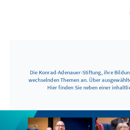
Die Konrad-Adenauer-Stiftung, ihre Bildu
wechselnden Themen an. Über ausgewählte K
Hier finden Sie neben einer inhal