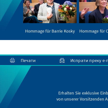
Hommage für Barrie Kosky
Hommage für C
Печати
Испрати преку е-
Erhalten Sie exklusive Ein
von unserer Vorsitzenden A