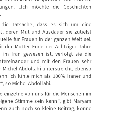
tungen. „Ich möchte die Geschichten
.
 die Tatsache, dass es sich um eine
, deren Mut und Ausdauer sie zutiefst
uelle für Frauen in der ganzen Welt sei.
it der Mutter Ende der Achtziger Jahre
im Iran gewesen ist, verfolgt sie die
untereinander und mit den Frauen sehr
 Michel Abdollahi unterstreicht, ebenso
„Denn ich fühle mich als 100% Iraner und
“, so Michel Abdollahi.
de einzelne von uns für die Menschen im
eigene Stimme sein kann“, gibt Maryam
nn auch noch so kleine Beitrag, könne