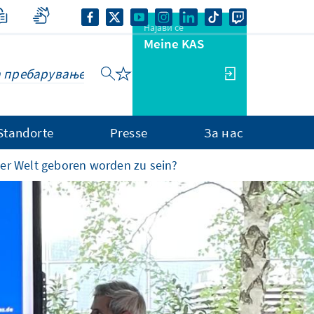
Најави се
Meine KAS
Standorte
Presse
За нас
der Welt geboren worden zu sein?