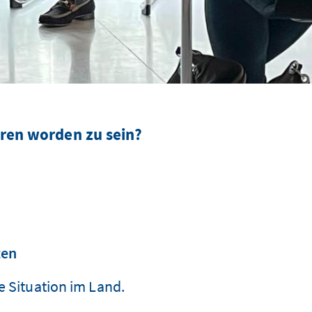
oren worden zu sein?
ten
e Situation im Land.