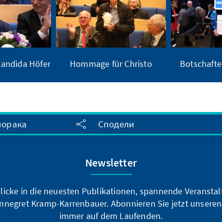
andida Höfer
Hommage für Christo
Botschafte
порака
Сподели
Newsletter
blicke in die neuesten Publikationen, spannende Veransta
nnegret Kramp-Karrenbauer. Abonnieren Sie jetzt unseren
immer auf dem Laufenden.