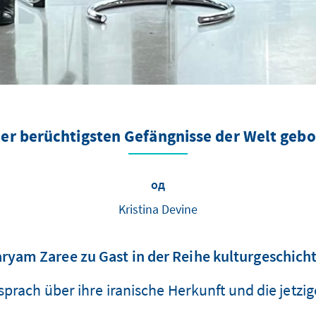
 der berüchtigsten Gefängnisse der Welt geb
од
Kristina Devine
ryam Zaree zu Gast in der Reihe kulturgeschich
sprach über ihre iranische Herkunft und die jetzig