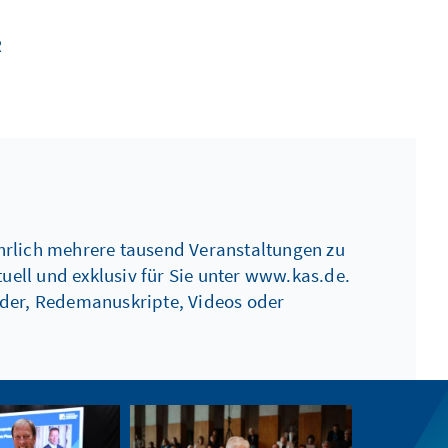
R
hrlich mehrere tausend Veranstaltungen zu
ell und exklusiv für Sie unter www.kas.de.
lder, Redemanuskripte, Videos oder