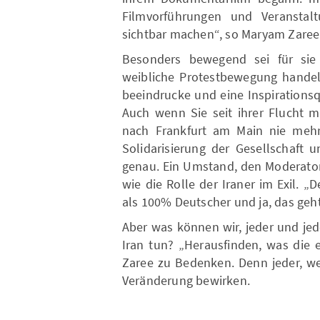
Filmvorführungen und Veranstal
sichtbar machen“, so Maryam Zaree
Besonders bewegend sei für sie
weibliche Protestbewegung handelt
beeindrucke und eine Inspirationsq
Auch wenn Sie seit ihrer Flucht m
nach Frankfurt am Main nie mehr 
Solidarisierung der Gesellschaft 
genau. Ein Umstand, den Moderator
wie die Rolle der Iraner im Exil. 
als 100% Deutscher und ja, das geht
Aber was können wir, jeder und je
Iran tun? „Herausfinden, was die 
Zaree zu Bedenken. Denn jeder, we
Veränderung bewirken.