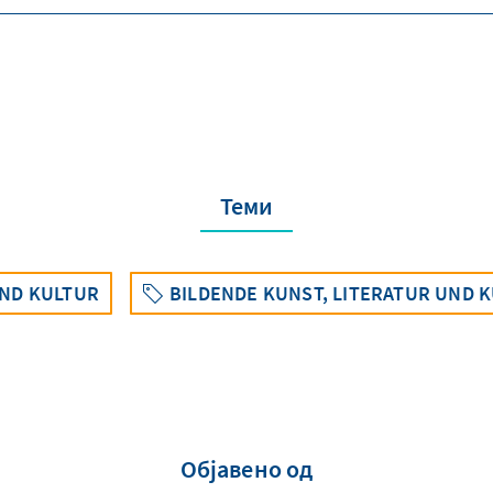
Теми
ND KULTUR
BILDENDE KUNST, LITERATUR UND 
Објавено од