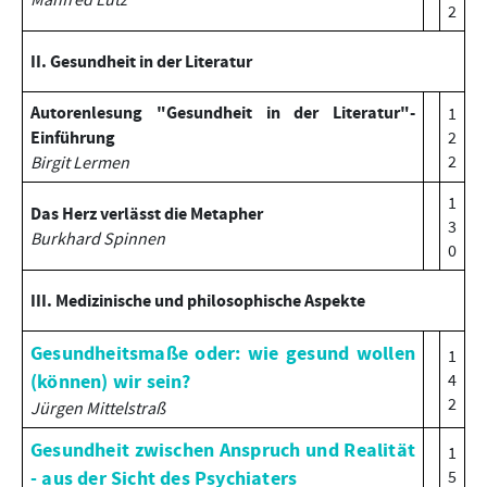
2
II. Gesundheit in der Literatur
Autorenlesung "Gesundheit in der Literatur"-
1
Einführung
2
2
Birgit Lermen
1
Das Herz verlässt die Metapher
3
Burkhard Spinnen
0
III. Medizinische und philosophische Aspekte
Gesundheitsmaße oder: wie gesund wollen
1
(können) wir sein?
4
2
Jürgen Mittelstraß
Gesundheit zwischen Anspruch und Realität
1
- aus der Sicht des Psychiaters
5