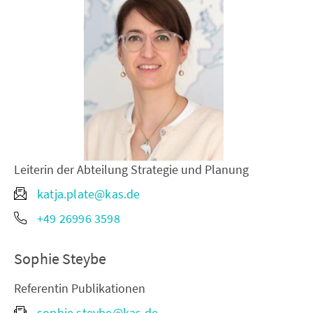
Leiterin der Abteilung Strategie und Planung
katja.plate@kas.de
+49 26996 3598
Sophie Steybe
Referentin Publikationen
sophie.steybe@kas.de