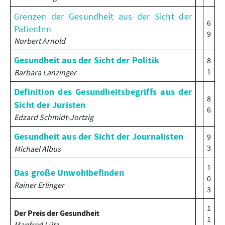
Grenzen der Gesundheit aus der Sicht der
6
Patienten
9
Norbert Arnold
Gesundheit aus der Sicht der Politik
8
1
Barbara Lanzinger
Definition des Gesundheitsbegriffs aus der
8
Sicht der Juristen
6
Edzard Schmidt-Jortzig
Gesundheit aus der Sicht der Journalisten
9
3
Michael Albus
1
Das große Unwohlbefinden
0
Rainer Erlinger
3
1
Der Preis der Gesundheit
1
Manfred Lütz