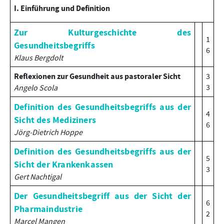
I. Einführung und Definition
Zur Kulturgeschichte des
1
Gesundheitsbegriffs
6
Klaus Bergdolt
Reflexionen zur Gesundheit aus pastoraler Sicht
3
3
Angelo Scola
Definition des Gesundheitsbegriffs aus der
4
Sicht des Mediziners
6
Jörg-Dietrich Hoppe
Definition des Gesundheitsbegriffs aus der
5
Sicht der Krankenkassen
3
Gert Nachtigal
Der Gesundheitsbegriff aus der Sicht der
6
Pharmaindustrie
2
Marcel Mangen