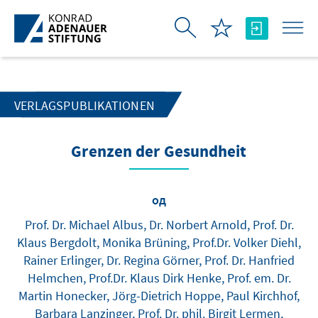
Skip to Main Content
VERLAGSPUBLIKATIONEN
Grenzen der Gesundheit
од
Prof. Dr. Michael Albus, Dr. Norbert Arnold, Prof. Dr.
Klaus Bergdolt, Monika Brüning, Prof.Dr. Volker Diehl,
Rainer Erlinger, Dr. Regina Görner, Prof. Dr. Hanfried
Helmchen, Prof.Dr. Klaus Dirk Henke, Prof. em. Dr.
Martin Honecker, Jörg-Dietrich Hoppe, Paul Kirchhof,
Barbara Lanzinger, Prof. Dr. phil. Birgit Lermen,