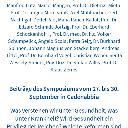
Manfred Lütz, Marcel Mangen, Prof. Dr. Dietmar Mieth,
Prof. Dr. Jürgen Mittelstraß, Axel Mühlbacher, Gert
Nachtigal, Detlef Parr, Maria Rauch-Kallat, Prof. Dr.
Edzard Schmidt-Jortzig, Prof. Dr. Eberhard
Schockenhoff †, Prof. Dr. med. Dr. h.c. Volker
Schumpelick, Angelo Scola, Petra Selg, Dr. Burkhard
Spinnen, Johann Magnus von Stackelberg, Andreas
Tittel, Prof. Dr. Bernhard Vogel, Christian Weber, Senta
Wessely-Steiner, Priv. Doz. Dr. Stefan Willis, Prof. Dr.
Klaus Zerres
Beiträge des Symposiums vom 27. bis 30.
September in Cadenabbia
Was verstehen wir unter Gesundheit, was
unter Krankheit? Wird Gesundheit ein
Privileg der Reichen? Welche Reformen sind