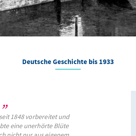
Deutsche Geschichte bis 1933
seit 1848 vorbereitet und
bte eine unerhörte Blüte
ch nicht nur aus eigenem