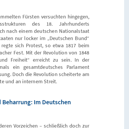
ammelten Fürsten versuchten hingegen,
ftsstrukturen des 18. Jahrhunderts
ch nach einem deutschen Nationalstaat
lstaaten nur locker im „Deutschen Bund“
regte sich Protest, so etwa 1817 beim
her Fest. Mit der Revolution von 1848
nd Freiheit“ erreicht zu sein. In der
stmals ein gesamtdeutsches Parlament
ung. Doch die Revolution scheiterte am
e und an internem Streit.
 Beharrung: Im Deutschen
eren Vorzeichen – schließlich doch zur