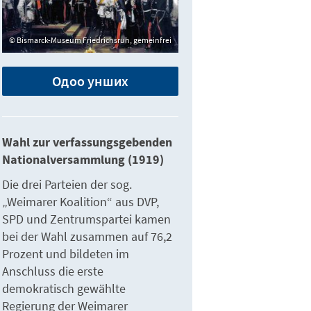
Bismarck-Museum Friedrichsruh, gemeinfrei
Одоо унших
Wahl zur verfassungsgebenden
Nationalversammlung (1919)
Die drei Parteien der sog.
„Weimarer Koalition“ aus DVP,
SPD und Zentrumspartei kamen
bei der Wahl zusammen auf 76,2
Prozent und bildeten im
Anschluss die erste
demokratisch gewählte
Regierung der Weimarer