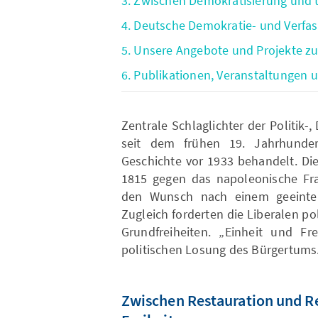
3. Zwischen Demokratisierung und 
4. Deutsche Demokratie- und Verfa
5. Unsere Angebote und Projekte 
6. Publikationen, Veranstaltungen
Zentrale Schlaglichter der Politik
seit dem frühen 19. Jahrhunde
Geschichte vor 1933 behandelt. Di
1815 gegen das napoleonische Fra
den Wunsch nach einem geeinten
Zugleich forderten die Liberalen po
Grundfreiheiten. „Einheit und F
politischen Losung des Bürgertums
Zwischen Restauration und Re