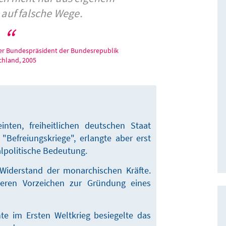
 auf falsche Wege.
ger Bundespräsident der Bundesrepublik
chland, 2005
ten, freiheitlichen deutschen Staat
"Befreiungskriege", erlangte aber erst
alpolitische Bedeutung.
 Widerstand der monarchischen Kräfte.
eren Vorzeichen zur Gründung eines
te im Ersten Weltkrieg besiegelte das