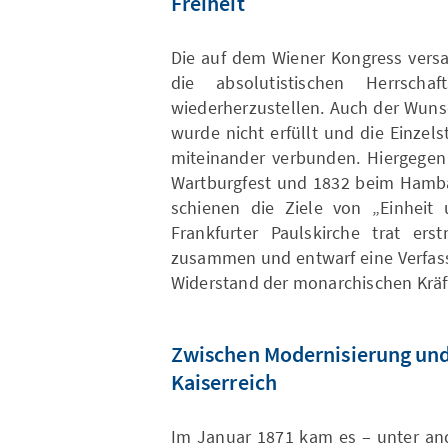
Freiheit
Die auf dem Wiener Kongress vers
die absolutistischen Herrscha
wiederherzustellen. Auch der Wuns
wurde nicht erfüllt und die Einze
miteinander verbunden. Hiergegen 
Wartburgfest und 1832 beim Hambac
schienen die Ziele von „Einheit u
Frankfurter Paulskirche trat er
zusammen und entwarf eine Verfass
Widerstand der monarchischen Kräft
Zwischen Modernisierung und
Kaiserreich
Im Januar 1871 kam es – unter and