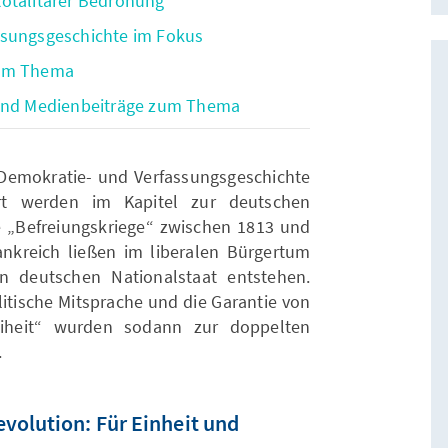
totalitärer Bedrohung
ssungsgeschichte im Fokus
zum Thema
 und Medienbeiträge zum Thema
-, Demokratie- und Verfassungsgeschichte
rt werden im Kapitel zur deutschen
e „Befreiungskriege“ zwischen 1813 und
nkreich ließen im liberalen Bürgertum
 deutschen Nationalstaat entstehen.
litische Mitsprache und die Garantie von
reiheit“ wurden sodann zur doppelten
.
volution: Für Einheit und