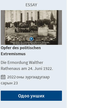
ESSAY
Opfer des politischen
Extremismus
Die Ermordung Walther
Rathenaus am 24. Juni 1922.
2022 оны зургаадугаар
сарын 23
Одоо унших