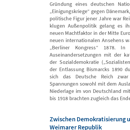
Gründung eines deutschen Natio
„Einigungskriege“ gegen Dänemark, 
politische Figur jener Jahre war Re
klugen Außenpolitik gelang es i
neuen Machtfaktor in der Mitte Eu
neuen internationalen Ansehens wa
„Berliner Kongress“ 1878. In 
Auseinandersetzungen mit der kat
der Sozialdemokratie („Sozialiste
der Entlassung Bismarcks 1890 dur
sich das Deutsche Reich zwar w
Spannungen sowohl mit dem Auslan
Niederlage im von Deutschland mit
bis 1918 brachten zugleich das End
Zwischen Demokratisierung u
Weimarer Republik