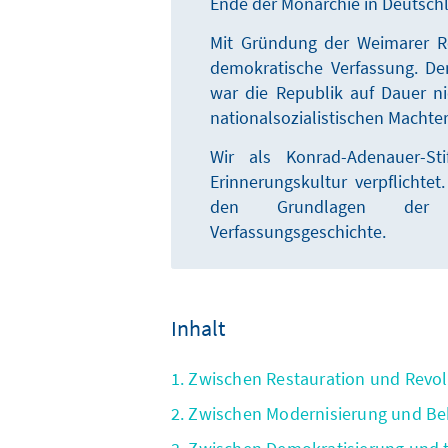
Ende der Monarchie in Deutsch
Mit Gründung der Weimarer Re
demokratische Verfassung. De
war die Republik auf Dauer n
nationalsozialistischen Machter
Wir als Konrad-Adenauer-St
Erinnerungskultur verpflichte
den Grundlagen der 
Verfassungsgeschichte.
Inhalt
1. Zwischen Restauration und Revol
2. Zwischen Modernisierung und B