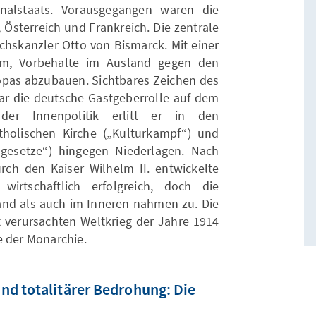
nalstaats. Vorausgegangen waren die
Österreich und Frankreich. Die zentrale
ichskanzler Otto von Bismarck. Mit einer
hm, Vorbehalte im Ausland gegen den
ropas abzubauen. Sichtbares Zeichen des
r die deutsche Gastgeberrolle auf dem
der Innenpolitik erlitt er in den
holischen Kirche („Kulturkampf“) und
ngesetze“) hingegen Niederlagen. Nach
ch den Kaiser Wilhelm II. entwickelte
irtschaftlich erfolgreich, doch die
d als auch im Inneren nahmen zu. Die
 verursachten Weltkrieg der Jahre 1914
e der Monarchie.
nd totalitärer Bedrohung: Die