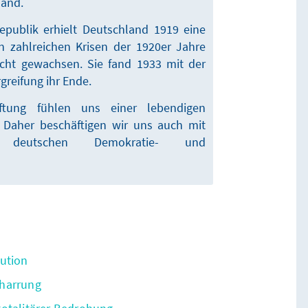
land.
publik erhielt Deutschland 1919 eine
n zahlreichen Krisen der 1920er Jahre
icht gewachsen. Sie fand 1933 mit der
greifung ihr Ende.
iftung fühlen uns einer lebendigen
t. Daher beschäftigen wir uns auch mit
deutschen Demokratie- und
ution
eharrung