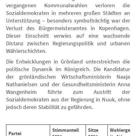
vergangenen Kommunalwahlen verloren die
Sozialdemokraten in mehreren großen Städten an
Unterstützung – besonders symbolträchtig war der
Verlust des Bürgermeisteramtes in Kopenhagen.
Dieser Einschnitt verwies auf eine wachsende
Distanz zwischen Regierungspolitik und urbanen
Wählerschichten.
Die Entwicklungen in Grönland unterstreichen die
politische Dynamik im Königreich. Die Kandidatur
der grönländischen Wirtschaftsministerin Naaja
Nathanielsen und der Gesundheitsministerin Anna
Wangenheim führte zum Austritt der
Sozialdemokraten aus der Regierung in Nuuk, ohne
jedoch deren Stabilität zu gefährden.
Stimmanteil
Sitze
Wahlergebni
Partei