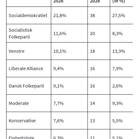
2026
2026
(in %)
Socialdemokratiet
21,8%
38
27,5%
Socialistisk
11,6%
20
8,3%
Folkeparti
Venstre
10,1%
18
13,3%
Liberale Alliance
9,4%
16
7,9%
Dansk Folkeparti
9,1%
16
2,6%
Moderate
7,7%
14
9,3%
Konservative
7,6%
13
5,5%
Einheitsliste
6,3%
11
5,1%