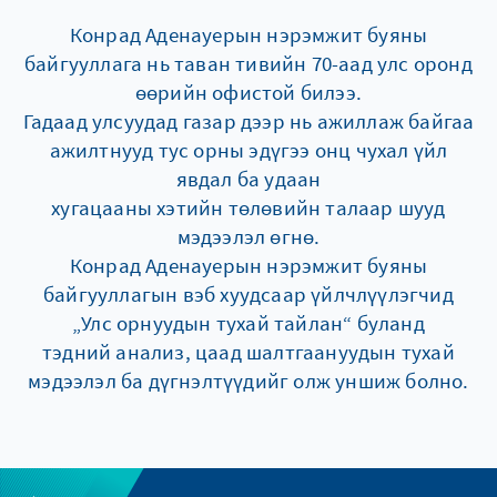
Конрад Аденауерын нэрэмжит буяны
байгууллага нь таван тивийн 70-аад улс оронд
өөрийн офистой билээ.
Гадаад улсуудад газар дээр нь ажиллаж байгаа
ажилтнууд тус орны эдүгээ онц чухал үйл
явдал ба удаан
хугацааны хэтийн төлөвийн талаар шууд
мэдээлэл өгнө.
Конрад Аденауерын нэрэмжит буяны
байгууллагын вэб хуудсаар үйлчлүүлэгчид
„Улс орнуудын тухай тайлан“ буланд
тэдний анализ, цаад шалтгаануудын тухай
мэдээлэл ба дүгнэлтүүдийг олж уншиж болно.