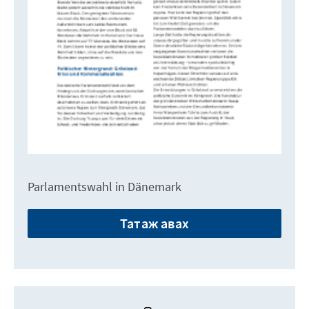
Parlamentswahl in Dänemark
Татаж авах