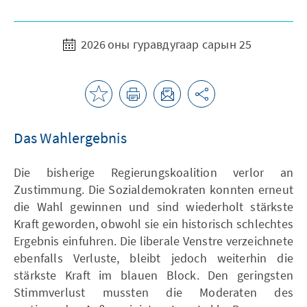
2026 оны гуравдугаар сарын 25
Das Wahlergebnis
Die bisherige Regierungskoalition verlor an
Zustimmung. Die Sozialdemokraten konnten erneut
die Wahl gewinnen und sind wiederholt stärkste
Kraft geworden, obwohl sie ein historisch schlechtes
Ergebnis einfuhren. Die liberale Venstre verzeichnete
ebenfalls Verluste, bleibt jedoch weiterhin die
stärkste Kraft im blauen Block. Den geringsten
Stimmverlust mussten die Moderaten des