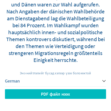
und Dänen waren zur Wahl aufgerufen.
Nach Angaben der dänischen Wahlbehörde
am Dienstagabend lag die Wahlbeteiligung
bei 84 Prozent. Im Wahlkampf wurden
hauptsächlich innen- und sozialpolitische
Themen kontrovers diskutiert, während bei
den Themen wie Verteidigung oder
strengeren Migrationsregeln größtenteils
Einigkeit herrschte.
Энэ нийтлэлийг бусад хэлээр үзэх боломжтой
PDF файл нээх