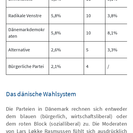
Radikale Venstre
5,8%
10
3,8%
Dänemarkdemokr
5,8%
10
8,1%
aten
Alternative
2,6%
5
3,3%
Bürgerliche Partei
2,1%
4
/
Das dänische Wahlsystem
Die Parteien in Dänemark rechnen sich entweder
dem blauen (bürgerlich, wirtschaftsliberal) oder
dem roten Block (sozialliberal) zu. Die Moderaten
von Lars Løkke Rasmussen fühlt sich ausdrücklich