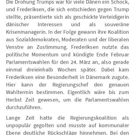
Die Drohung Trumps war für viele Dänen ein Schock,
und Frederiksen, die sich entschieden gegen Trump
stellte, präsentierte sich als geschickte Verteidigerin
dänischer Interessen und als souveräne
Krisenmanagerin. In der Folge gewann ihre Koalition
aus Sozialdemokraten, Moderaten und der liberalen
Venstre an Zustimmung. Frederiksen nutzte das
politische Momentum und kündigte Ende Februar
Parlamentswahlen für den 24. März an, also gerade
einmal dreieinhalb Wochen später. Dabei kam
Frederiksen eine Besonderheit in Dänemark zugute.
Hier kann der Regierungschef den genauen
Wahltermin bestimmen. Eigentlich wäre bis zum
Herbst Zeit gewesen, um die Parlamentswahlen
durchzuführen.
Lange Zeit hatte die Regierungskoalition als
unpopulär gegolten und musste auf kommunaler
Ebene deutliche Rückschläge hinnehmen. Bei den