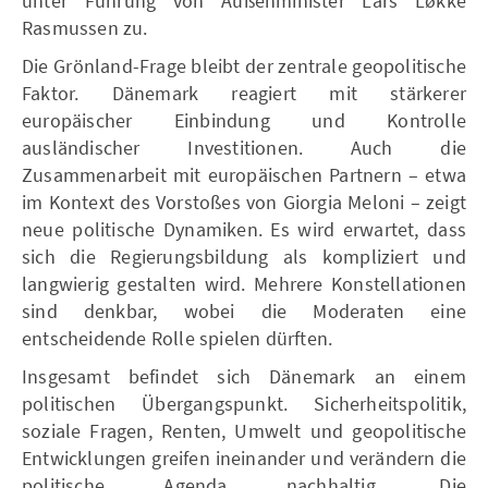
unter Führung von Außenminister Lars Løkke
Rasmussen zu.
Die Grönland-Frage bleibt der zentrale geopolitische
Faktor. Dänemark reagiert mit stärkerer
europäischer Einbindung und Kontrolle
ausländischer Investitionen. Auch die
Zusammenarbeit mit europäischen Partnern – etwa
im Kontext des Vorstoßes von Giorgia Meloni – zeigt
neue politische Dynamiken. Es wird erwartet, dass
sich die Regierungsbildung als kompliziert und
langwierig gestalten wird. Mehrere Konstellationen
sind denkbar, wobei die Moderaten eine
entscheidende Rolle spielen dürften.
Insgesamt befindet sich Dänemark an einem
politischen Übergangspunkt. Sicherheitspolitik,
soziale Fragen, Renten, Umwelt und geopolitische
Entwicklungen greifen ineinander und verändern die
politische Agenda nachhaltig. Die