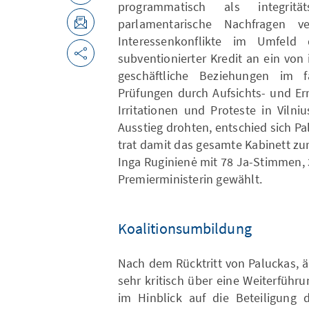
programmatisch als integritä
parlamentarische Nachfragen v
Interessenkonflikte im Umfel
subventionierter Kredit an ein vo
geschäftliche Beziehungen im f
Prüfungen durch Aufsichts- und Er
Irritationen und Proteste in Vilni
Ausstieg drohten, entschied sich P
trat damit das gesamte Kabinett zu
Inga Ruginienė mit 78 Ja-Stimmen,
Premierministerin gewählt.
Koalitionsumbildung
Nach dem Rücktritt von Paluckas, ä
sehr kritisch über eine Weiterführ
im Hinblick auf die Beteiligung