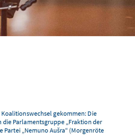
em Koalitionswechsel gekommen: Die
un die Parlamentsgruppe „Fraktion der
die Partei „Nemuno Aušra“ (Morgenröte