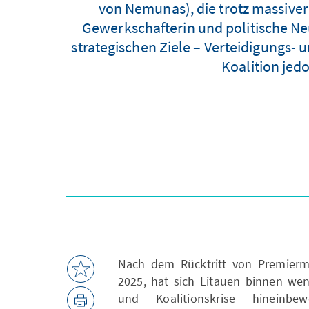
von Nemunas), die trotz massiver 
Gewerkschafterin und politische Neu
strategischen Ziele – Verteidigungs-
Koalition jed
Nach dem Rücktritt von Premiermi
2025, hat sich Litauen binnen wen
und Koalitionskrise hineinb