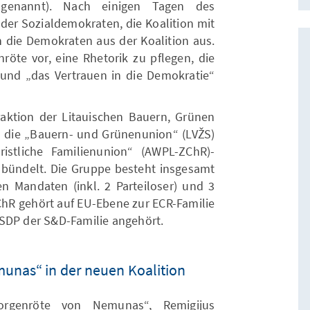
 genannt). Nach einigen Tagen des
der Sozialdemokraten, die Koalition mit
n die Demokraten aus der Koalition aus.
öte vor, eine Rhetorik zu pflegen, die
t“ und „das Vertrauen in die Demokratie“
Fraktion der Litauischen Bauern, Grünen
ie die „Bauern- und Grünenunion“ (LVŽS)
istliche Familienunion“ (AWPL-ZChR)-
 bündelt. Die Gruppe besteht insgesamt
 Mandaten (inkl. 2 Parteiloser) und 3
R gehört auf EU-Ebene zur ECR-Familie
LSDP der S&D-Familie angehört.
munas“ in der neuen Koalition
orgenröte von Nemunas“, Remigijus