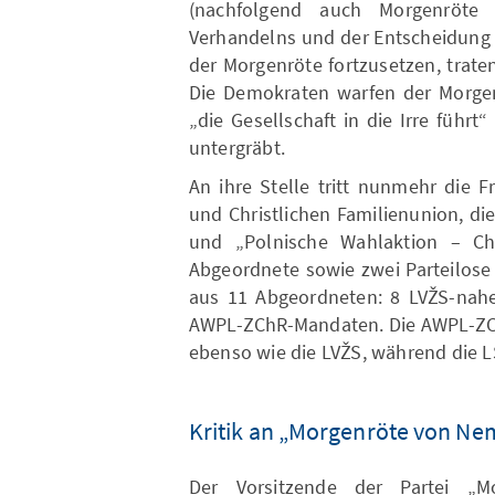
(nachfolgend auch Morgenröte
Verhandelns und der Entscheidung 
der Morgenröte fortzusetzen, trate
Die Demokraten warfen der Morgenr
„die Gesellschaft in die Irre führ
untergräbt.
An ihre Stelle tritt nunmehr die 
und Christlichen Familienunion, d
und „Polnische Wahlaktion – Chr
Abgeordnete sowie zwei Parteilose
aus 11 Abgeordneten: 8 LVŽS-nahen
AWPL-ZChR-Mandaten. Die AWPL-ZCh
ebenso wie die LVŽS, während die 
Kritik an „Morgenröte von Ne
Der Vorsitzende der Partei „M