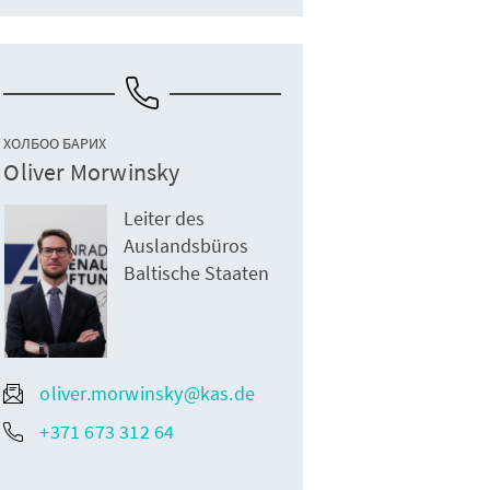
ХОЛБОО БАРИХ
Oliver Morwinsky
Leiter des
Auslandsbüros
Baltische Staaten
oliver.morwinsky@kas.de
+371 673 312 64