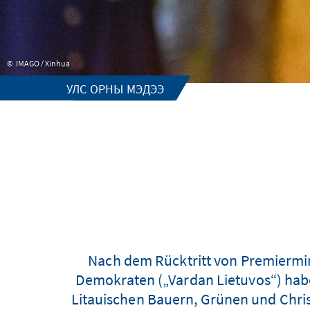
IMAGO / Xinhua
УЛС ОРНЫ МЭДЭЭ
Nach dem Rücktritt von Premiermin
Demokraten („Vardan Lietuvos“) haben
Litauischen Bauern, Grünen und Chris