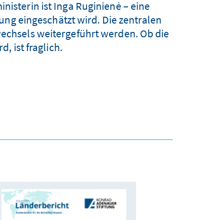
nisterin ist Inga Ruginienė – eine
ung eingeschätzt wird. Die zentralen
wechsels weitergeführt werden. Ob die
 ist fraglich.