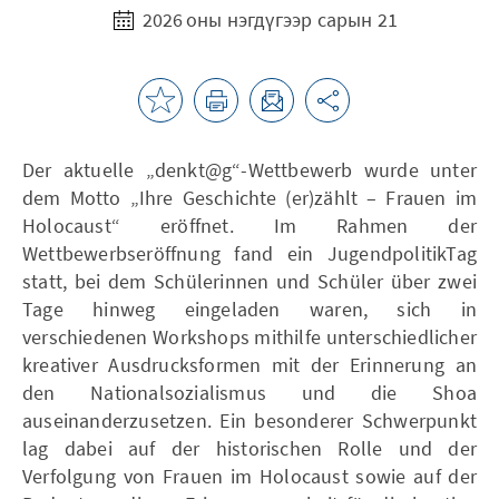
2026 оны нэгдүгээр сарын 21
Der aktuelle „denkt@g“-Wettbewerb wurde unter
dem Motto „Ihre Geschichte (er)zählt – Frauen im
Holocaust“ eröffnet. Im Rahmen der
Wettbewerbseröffnung fand ein JugendpolitikTag
statt, bei dem Schülerinnen und Schüler über zwei
Tage hinweg eingeladen waren, sich in
verschiedenen Workshops mithilfe unterschiedlicher
kreativer Ausdrucksformen mit der Erinnerung an
den Nationalsozialismus und die Shoa
auseinanderzusetzen. Ein besonderer Schwerpunkt
lag dabei auf der historischen Rolle und der
Verfolgung von Frauen im Holocaust sowie auf der