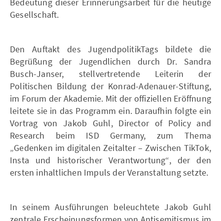
Bedeutung dieser Erinnerungsarbeit für die heutige
Gesellschaft.
Den Auftakt des JugendpolitikTags bildete die
Begrüßung der Jugendlichen durch Dr. Sandra
Busch-Janser, stellvertretende Leiterin der
Politischen Bildung der Konrad-Adenauer-Stiftung,
im Forum der Akademie. Mit der offiziellen Eröffnung
leitete sie in das Programm ein. Daraufhin folgte ein
Vortrag von Jakob Guhl, Director of Policy and
Research beim ISD Germany, zum Thema
„Gedenken im digitalen Zeitalter – Zwischen TikTok,
Insta und historischer Verantwortung“, der den
ersten inhaltlichen Impuls der Veranstaltung setzte.
In seinem Ausführungen beleuchtete Jakob Guhl
zentrale Erscheinungsformen von Antisemitismus im