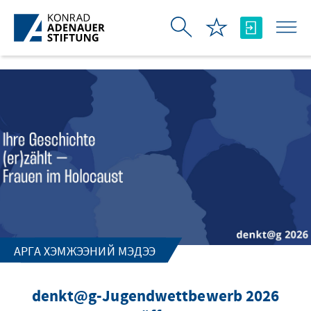
Skip to Main Content
АРГА ХЭМЖЭЭНИЙ МЭДЭЭ
denkt@g-Jugendwettbewerb 2026