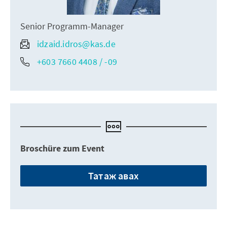
Senior Programm-Manager
idzaid.idros@kas.de
+603 7660 4408 / -09
Broschüre zum Event
Татаж авах