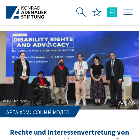
Skip to Main Content
KAS Malaysia
АРГА ХЭМЖЭЭНИЙ МЭДЭЭ
Rechte und Interessenvertretung von