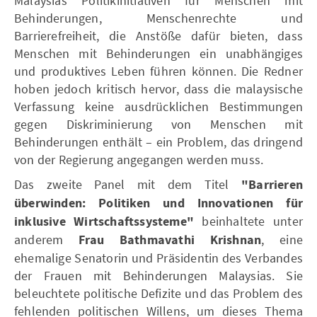
Malaysias Politikinitiativen für Menschen mit
Behinderungen, Menschenrechte und
Barrierefreiheit, die Anstöße dafür bieten, dass
Menschen mit Behinderungen ein unabhängiges
und produktives Leben führen können. Die Redner
hoben jedoch kritisch hervor, dass die malaysische
Verfassung keine ausdrücklichen Bestimmungen
gegen Diskriminierung von Menschen mit
Behinderungen enthält – ein Problem, das dringend
von der Regierung angegangen werden muss.
Das zweite Panel mit dem Titel
"Barrieren
überwinden: Politiken und Innovationen für
inklusive Wirtschaftssysteme"
beinhaltete unter
anderem
Frau Bathmavathi Krishnan
, eine
ehemalige Senatorin und Präsidentin des Verbandes
der Frauen mit Behinderungen Malaysias. Sie
beleuchtete politische Defizite und das Problem des
fehlenden politischen Willens, um dieses Thema