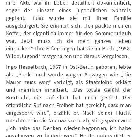
ihrer Akte war ihr Leben detailliert dokumentiert,
sogar der Einsatz eines jugendlichen Spitzels
geplant. 1988 wurde sie mit ihrer Familie
ausgebürgert. Sie erinnert sich: „Ich packte meinen
Koffer, der eigentlich immer für den Sommerurlaub
war. Jetzt muss ich da mein ganzes Leben
einpacken.“ Ihre Erfahrungen hat sie im Buch „1988:
Wilde Jugend“ festgehalten und daraus vorgelesen.
Ingo Hasselbach, 1967 in Ost-Berlin geboren, lebte
als „Punk“ und wurde wegen Aussagen wie „Die
Mauer muss weg“ verfolgt, als Staatsfeind erklärt
und mehrfach inhaftiert. „Das totale Gefühl der
Kontrolle, die Unfreiheit hat mich gestört. Der
öffentliche Ruf nach Freiheit hat gereicht, dass man
eingesperrt wird“, erzählt er. Nach seiner Flucht
rutschte er in die Neonaziszene ab, stieg später aus:
„Ich habe das Denken wieder begonnen, ich habe
angefangen zu hinterfragen.“ Heute unterstützt er