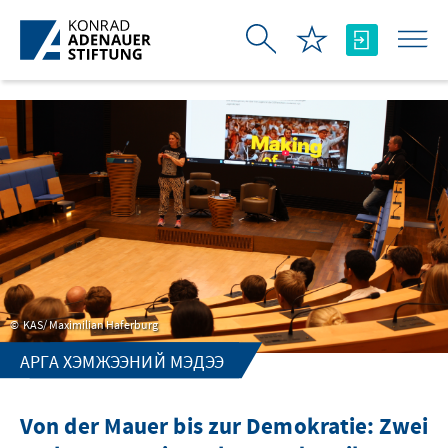
Skip to Main Content
KAS/ Maximilian Haferburg
АРГА ХЭМЖЭЭНИЙ МЭДЭЭ
Von der Mauer bis zur Demokratie: Zwei