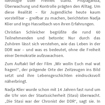
Ideologie über Freiheit stand. Propaganda,
Überwachung und Kontrolle prägten den Alltag. Um
diese Realität – für Jugendliche heute kaum
vorstellbar – greifbar zu machen, berichteten Nadja
Klier und Ingo Hasselbach von ihren Erfahrungen.
Christian Schleicher begrüßte die rund 60
Teilnehmenden und betonte: Nur durch das
Zuhören lässt sich verstehen, wie das Leben in der
DDR war – und was es bedeutet, ohne die Freiheit
einer Demokratie aufzuwachsen.
Zum Auftakt lief der Film „Wir wolln Euch mal wat
fragen!“, der prägende Orte der Zeitzeugen ins Bild
setzt und ihre Lebensgeschichten eindrucksvoll
näherbringt.
Nadja Klier wurde schon mit 14 Jahren fast rund um
die Uhr von der Staatssicherheit (Stasi) überwacht.
„Die Stasi war der Chronist der DDR“, sagt sie. In