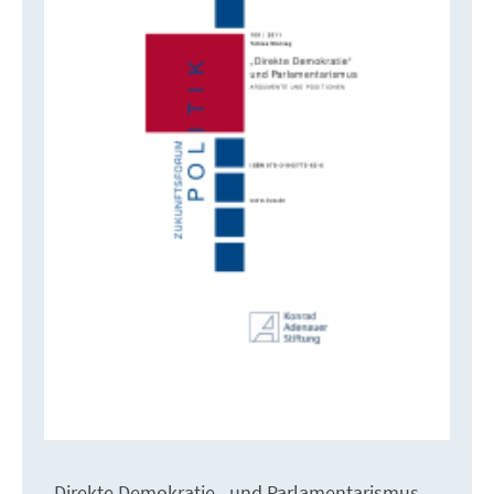
_Direkte Demokratie_ und Parlamentarismus