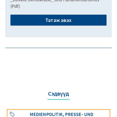
(Pdf)
Татаж авах
Сэдвүүд
MEDIENPOLITIK, PRESSE- UND