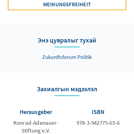
MEINUNGSFREIHEIT
Энэ цувралыг тухай
Zukunftsforum Politik
Захиалгын мэдээлэл
Herausgeber
ISBN
Konrad-Adenauer-
978-3-942775-65-6
Stiftung e.V.