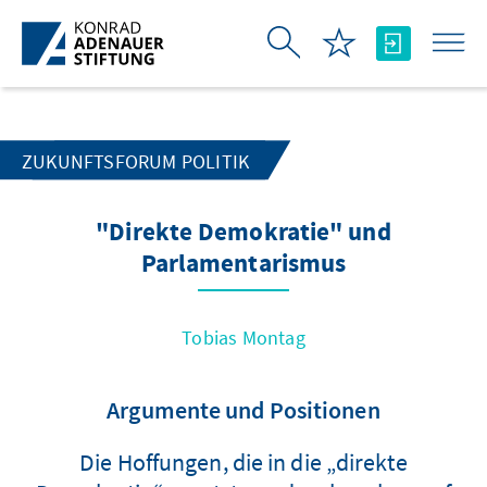
Skip to Main Content
ZUKUNFTSFORUM POLITIK
"Direkte Demokratie" und
Parlamentarismus
Tobias Montag
Argumente und Positionen
Die Hoffungen, die in die „direkte