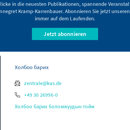
blicke in die neuesten Publikationen, spannende Veransta
nnegret Kramp-Karrenbauer. Abonnieren Sie jetzt unseren
immer auf dem Laufenden.
Jetzt abonnieren
Холбоо барих
zentrale@kas.de
+49 30 26996-0
Холбоо барих боломжуудын тойм