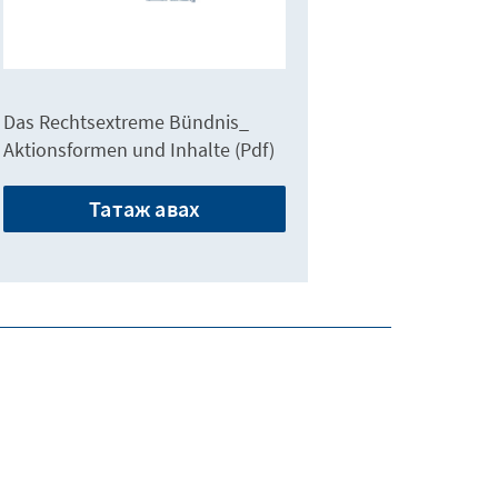
Das Rechtsextreme Bündnis_
Aktionsformen und Inhalte (Pdf)
Татаж авах