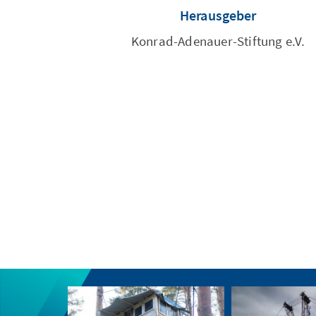
Herausgeber
Konrad-Adenauer-Stiftung e.V.