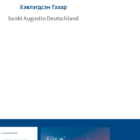
Хэвлэгдсэн Газар
Sankt Augustin Deutschland