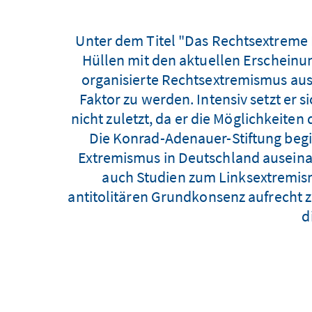
Unter dem Titel "Das Rechtsextreme B
Hüllen mit den aktuellen Erscheinu
organisierte Rechtsextremismus aus 
Faktor zu werden. Intensiv setzt er
nicht zuletzt, da er die Möglichkeite
Die Konrad-Adenauer-Stiftung beginn
Extremismus in Deutschland ausein
auch Studien zum Linksextremism
antitolitären Grundkonsenz aufrecht 
d