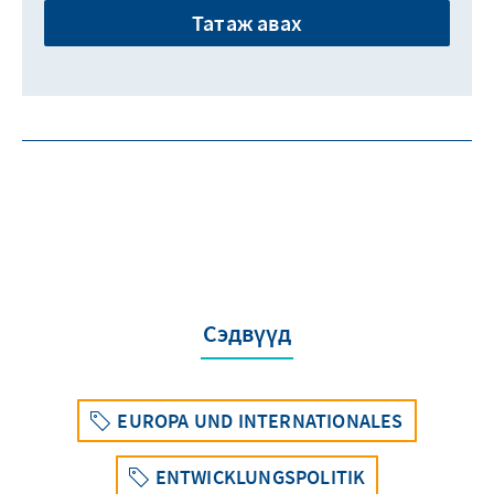
Татаж авах
Сэдвүүд
EUROPA UND INTERNATIONALES
ENTWICKLUNGSPOLITIK