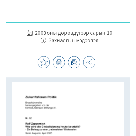
2003 оны дөрөвдүгээр сарын 10
Захиалгын мэдээлэл