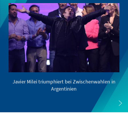
Javier Milei triumphiert bei Zwischenwahlen in
Argentinien