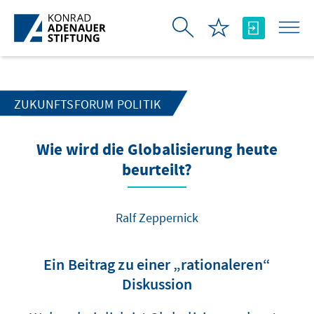
Skip to Main Content
ZUKUNFTSFORUM POLITIK
Wie wird die Globalisierung heute
beurteilt?
Ralf Zeppernick
Ein Beitrag zu einer „rationaleren“
Diskussion