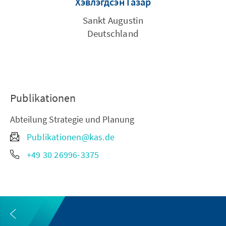
Хэвлэгдсэн Газар
Sankt Augustin
Deutschland
Publikationen
Abteilung Strategie und Planung
Publikationen@kas.de
+49 30 26996-3375