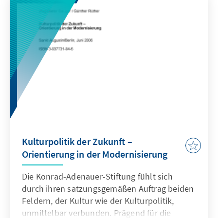
außenpolitischer Sprecher der CDU/CSU-
Bundestagsfraktion.
Kulturpolitik der Zukunft –
Orientierung in der Modernisierung
Die Konrad-Adenauer-Stiftung fühlt sich
durch ihren satzungsgemäßen Auftrag beiden
Feldern, der Kultur wie der Kulturpolitik,
unmittelbar verbunden. Prägend für die