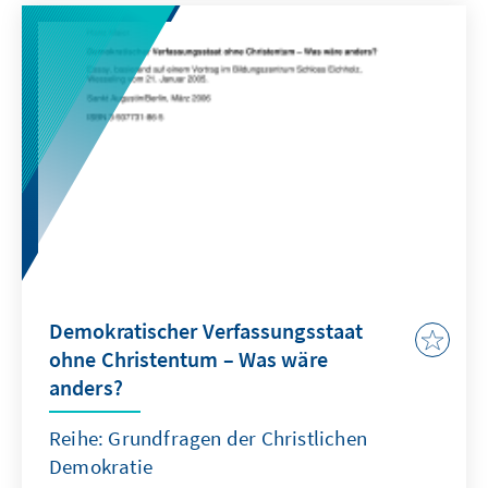
hat? Folgende Überlegungen sollen
Denkanstöße geben.
Demokratischer Verfassungsstaat
ohne Christentum – Was wäre
anders?
Reihe: Grundfragen der Christlichen
Demokratie