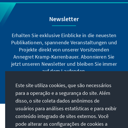
Newsletter
Erhalten Sie exklusive Einblicke in die neuesten
Publikationen, spannende Veranstaltungen und
Projekte direkt von unserer Vorsitzenden
Annegret Kramp-Karrenbauer. Abonnieren Sie
jetzt unseren Newsletter und bleiben Sie immer
auf dem Laufenden.
Este site utiliza cookies, que são necessários
Jetzt abonnieren
para a operação e a segurança do site. Além
disso, o site coleta dados anônimos de
usuários para análises estatísticas e para exibir
Nossa missão
conteúdo integrado de sites externos. Você
pode alterar as configurações de cookies a