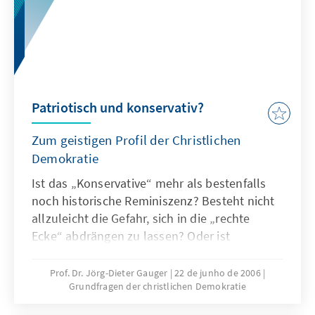
Patriotisch und konservativ?
Zum geistigen Profil der Christlichen
Demokratie
Ist das „Konservative“ mehr als bestenfalls
noch historische Reminiszenz? Besteht nicht
allzuleicht die Gefahr, sich in die „rechte
Ecke“ abdrängen zu lassen? Oder ist
„konservativ“ vielleicht doch wieder im Trend,
nachdem sich „progressiv“ in vielen
Prof. Dr. Jörg-Dieter Gauger
22 de junho de 2006
Grundfragen der christlichen Demokratie
gesellschaftlichen Bereichen ganz
offensichtlich als Fehlentwicklung erwiesen