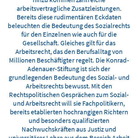
arbeitsvertragliche Zusatzleistungen.
Bereits diese rudimentären Eckdaten
beleuchten die Bedeutung des Sozialrechts
für den Einzelnen wie auch für die
Gesellschaft. Gleiches gilt für das
Arbeitsrecht, das den Berufsalltag von
Millionen Beschäftigter regelt. Die Konrad-
Adenauer-Stiftung ist sich der
grundlegenden Bedeutung des Sozial- und
Arbeitsrechts bewusst. Mit den
Rechtspolitischen Gesprächen zum Sozial-
und Arbeitsrecht will sie Fachpolitikern,
bereits etablierten hochrangigen Richtern
und besonders qualifizierten
Nachwuchskräften aus Justiz und
universitärer Lehre aus dem Bereich Arbeit