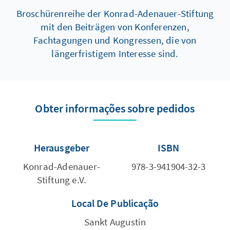
Broschürenreihe der Konrad-Adenauer-Stiftung
mit den Beiträgen von Konferenzen,
Fachtagungen und Kongressen, die von
längerfristigem Interesse sind.
Obter informações sobre pedidos
Herausgeber
ISBN
Konrad-Adenauer-
978-3-941904-32-3
Stiftung e.V.
Local De Publicação
Sankt Augustin