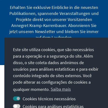
Erhalten Sie exklusive Einblicke in die neuesten
Publikationen, spannende Veranstaltungen und
Projekte direkt von unserer Vorsitzenden
Annegret Kramp-Karrenbauer. Abonnieren Sie
jetzt unseren Newsletter und bleiben Sie immer
auf dem Laufenden.
Este site utiliza cookies, que são necessários
Jetzt abonnieren
para a operação e a segurança do site. Além
disso, o site coleta dados anônimos de
usuários para análises estatísticas e para exibir
Nossa missão
conteúdo integrado de sites externos. Você
pode alterar as configurações de cookies a
qualquer momento.
Saiba mais
Contato
Cookies técnicos necessários
Mais ofertas da fundação
Cookies para análises estatísticas