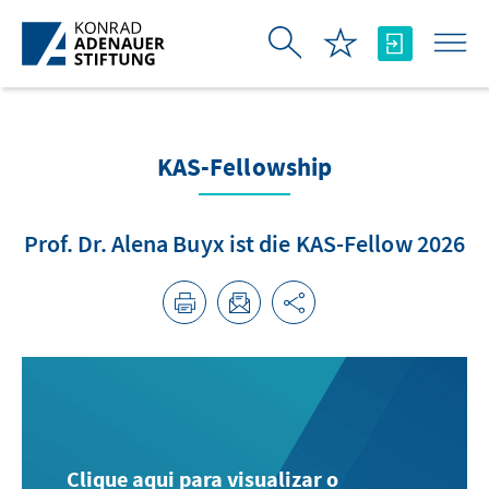
Pular para o Conteúdo principal
KAS-Fellowship
Prof. Dr. Alena Buyx ist die KAS-Fellow 2026
Clique aqui para visualizar o