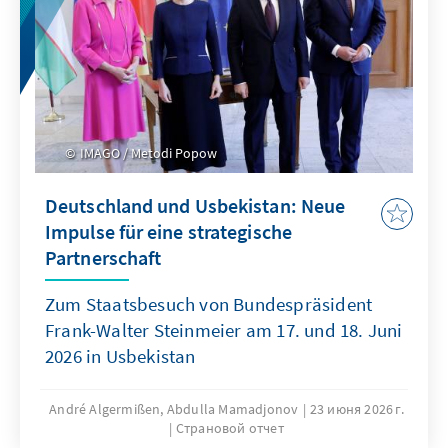
IMAGO / Metodi Popow
Deutschland und Usbekistan: Neue
Impulse für eine strategische
Partnerschaft
Zum Staatsbesuch von Bundespräsident
Frank-Walter Steinmeier am 17. und 18. Juni
2026 in Usbekistan
André Algermißen, Abdulla Mamadjonov
23 июня 2026 г.
Страновой отчет