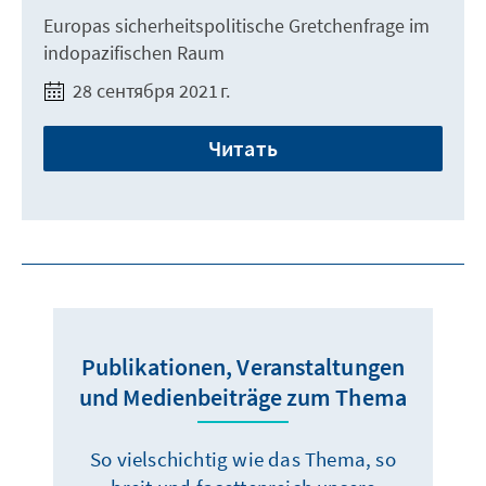
Europas sicherheitspolitische Gretchenfrage im
indopazifischen Raum
28 сентября 2021 г.
Читать
Publikationen, Veranstaltungen
und Medienbeiträge zum Thema
So vielschichtig wie das Thema, so