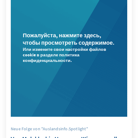
Пожалуйста, нажмите здесь,
чтобы просмотреть содержимое.
Или измените свои настройки файлов
cookie в разделе политика
конфиденциальности.
Neue Folge von "Auslandsinfo.Spotlight"