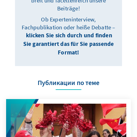
breit und facettenreich unsere
Beiträge!
Ob Experteninterview,
Fachpublikation oder heiße Debatte –
klicken Sie sich durch und finden
Sie garantiert das für Sie passende
Format!
Публикации по теме