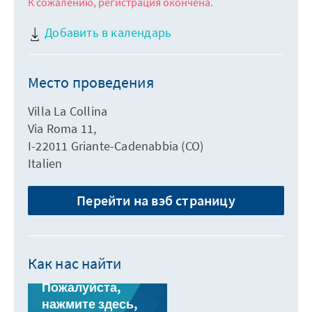
К сожалению, регистрация окончена.
Добавить в календарь
Место проведения
Villa La Collina
Via Roma 11,
I-22011 Griante-Cadenabbia (CO)
Italien
Перейти на вэб страницу
Как нас найти
Пожалуйста,
нажмите здесь,