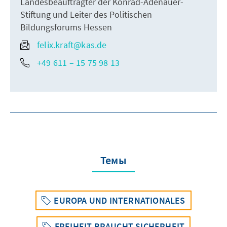
Landesbeauftragter der Konrad-Adenauer-
Stiftung und Leiter des Politischen
Bildungsforums Hessen
felix.kraft@kas.de
+49 611 – 15 75 98 13
Темы
EUROPA UND INTERNATIONALES
FREIHEIT BRAUCHT SICHERHEIT