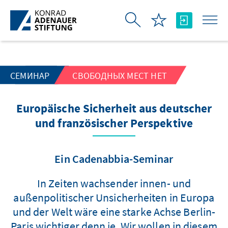
Skip to Main Content
СЕМИНАР
СВОБОДНЫХ МЕСТ НЕТ
Europäische Sicherheit aus deutscher
und französischer Perspektive
Ein Cadenabbia-Seminar
In Zeiten wachsender innen- und
außenpolitischer Unsicherheiten in Europa
und der Welt wäre eine starke Achse Berlin-
Paris wichtiger denn je. Wir wollen in diesem