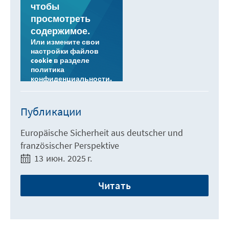
чтобы
просмотреть
содержимое.
Или измените свои
настройки файлов
cookie в разделе
политика
конфиденциальности.
Публикации
Europäische Sicherheit aus deutscher und
französischer Perspektive
13 июн. 2025 г.
Читать