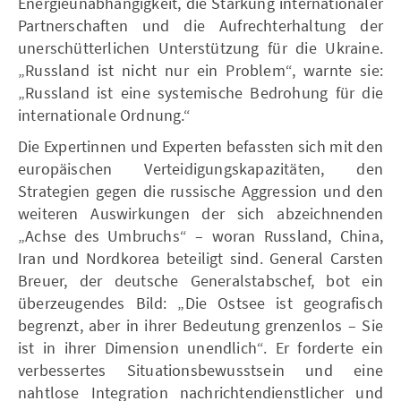
Energieunabhängigkeit, die Stärkung internationaler
Partnerschaften und die Aufrechterhaltung der
unerschütterlichen Unterstützung für die Ukraine.
„Russland ist nicht nur ein Problem“, warnte sie:
„Russland ist eine systemische Bedrohung für die
internationale Ordnung.“
Die Expertinnen und Experten befassten sich mit den
europäischen Verteidigungskapazitäten, den
Strategien gegen die russische Aggression und den
weiteren Auswirkungen der sich abzeichnenden
„Achse des Umbruchs“ – woran Russland, China,
Iran und Nordkorea beteiligt sind. General Carsten
Breuer, der deutsche Generalstabschef, bot ein
überzeugendes Bild: „Die Ostsee ist geografisch
begrenzt, aber in ihrer Bedeutung grenzenlos – Sie
ist in ihrer Dimension unendlich“. Er forderte ein
verbessertes Situationsbewusstsein und eine
nahtlose Integration nachrichtendienstlicher und