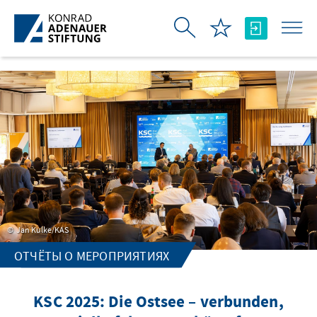
Skip to Main Content
Jan Kulke/KAS
ОТЧЁТЫ О МЕРОПРИЯТИЯХ
KSC 2025: Die Ostsee – verbunden,