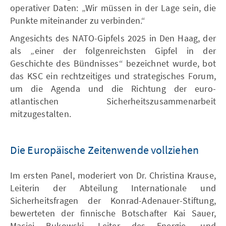
operativer Daten: „Wir müssen in der Lage sein, die
Punkte miteinander zu verbinden.“
Angesichts des NATO-Gipfels 2025 in Den Haag, der
als „einer der folgenreichsten Gipfel in der
Geschichte des Bündnisses“ bezeichnet wurde, bot
das KSC ein rechtzeitiges und strategisches Forum,
um die Agenda und die Richtung der euro-
atlantischen Sicherheitszusammenarbeit
mitzugestalten.
Die Europäische Zeitenwende vollziehen
Im ersten Panel, moderiert von Dr. Christina Krause,
Leiterin der Abteilung Internationale und
Sicherheitsfragen der Konrad-Adenauer-Stiftung,
bewerteten der finnische Botschafter Kai Sauer,
Maciej Bukowski, Leiter des Energie- und