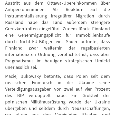
Austritt aus dem Ottawa-Übereinkommen über
Antipersonenminen. Als Reaktion auf die
Instrumentalisierung irregulärer Migration durch
Russland habe das Land außerdem strengere
Grenzkontrollen eingeführt. Zudem führte Finnland
eine Genehmigungspflicht für Immobilienkäufe
durch Nicht-EU-Bürger ein. Sauer betonte, dass
Finnland zwar weiterhin der regelbasierten
internationalen Ordnung verpflichtet ist, dass aber
Pragmatismus im heutigen strategischen Umfeld
unerlässlich sei.
Maciej Bukowsky betonte, dass Polen seit dem
russischen Einmarsch in der Ukraine seine
Verteidigungsausgaben von zwei auf vier Prozent
des BIP verdoppelt habe. Ein Großteil der
polnischen Militärausrüstung wurde der Ukraine
übergeben und seitdem durch Neuanschaffungen,
vor allem aus den Vereinigten Staaten und