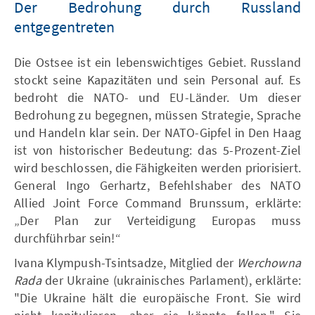
Der Bedrohung durch Russland
entgegentreten
Die Ostsee ist ein lebenswichtiges Gebiet. Russland
stockt seine Kapazitäten und sein Personal auf. Es
bedroht die NATO- und EU-Länder. Um dieser
Bedrohung zu begegnen, müssen Strategie, Sprache
und Handeln klar sein. Der NATO-Gipfel in Den Haag
ist von historischer Bedeutung: das 5-Prozent-Ziel
wird beschlossen, die Fähigkeiten werden priorisiert.
General Ingo Gerhartz, Befehlshaber des NATO
Allied Joint Force Command Brunssum, erklärte:
„Der Plan zur Verteidigung Europas muss
durchführbar sein!“
Ivana Klympush-Tsintsadze, Mitglied der
Werchowna
Rada
der Ukraine (ukrainisches Parlament), erklärte:
"Die Ukraine hält die europäische Front. Sie wird