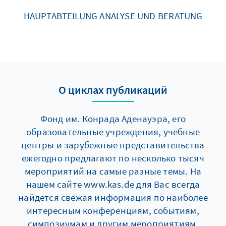
HAUPTABTEILUNG ANALYSE UND BERATUNG
О циклах публикаций
Фонд им. Конрада Аденауэра, его
образовательные учреждения, учебные
центры и зарубежные представительства
ежегодно предлагают по несколько тысяч
мероприятий на самые разные темы. На
нашем сайте www.kas.de для Вас всегда
найдется свежая информация по наиболее
интересным конференциям, событиям,
симпозиумам и другим мероприятиям.