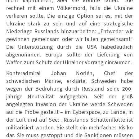
nicht kapitulieren, aber sie könnte fallen." Sie
rechnet mit einem Völkermord, falls die Ukraine
verlieren sollte. Die einzige Option sei es, mit der
Ukraine stark zu sein und auf eine strategische
Niederlage Russlands hinzuarbeiten: „Entweder wir
gewinnen gemeinsam oder wir fallen gemeinsam!“
Die Unterstützung durch die USA habedeutlich
abgenommen. Europa sollte der Lieferung von
Waffen zum Schutz der Ukrainer Vorrang einräumen.
Konteradmiral Johan Norlén, Chef der
schwedischen Marine, erklärte, Schweden habe
wegen der Bedrohung durch Russland seine 200-
jährige Neutralität aufgegeben. Seit der groß
angelegten Invasion der Ukraine werde Schweden
auf die Probe gestellt – im Cyberspace, zu Lande, in
der Luft und auf See: „Russlands Schattenflotte ist
militarisiert worden. Sie stellt ein mehrfaches Risiko
dar. Sie muss gestoppt und die Sanktionen müssen