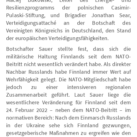
Resilienzprogramms der polnischen Casimir-
Pulaski-Stiftung, und Brigadier Jonathan Sear,
Verteidigungsattaché an der Botschaft des
Vereinigten Königreichs in Deutschland, den Stand
der europäischen Verteidigungsfähigkeiten.
Botschafter Sauer stellte fest, dass sich die
militärische Haltung Finnlands seit dem NATO-
Beitritt nicht wesentlich verändert habe. Als direkter
Nachbar Russlands habe Finnland immer Wert auf
Wehrfähigkeit gelegt. Die NATO-Mitgliedschaft habe
jedoch zu einer intensiveren regionalen
Zusammenarbeit geführt. Laut Sauer liege die
wesentlichere Veränderung für Finnland seit dem
24. Februar 2022 – neben dem NATO-Beitritt – im
normativen Bereich: Nach dem Einmarsch Russlands
in der Ukraine sehe sich Finnland gezwungen,
gesetzgeberische Maßnahmen zu ergreifen wie den