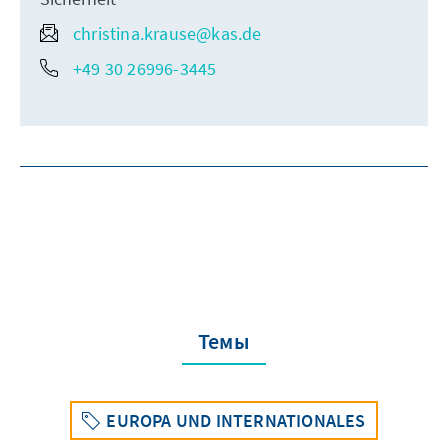
christina.krause@kas.de
+49 30 26996-3445
Темы
EUROPA UND INTERNATIONALES