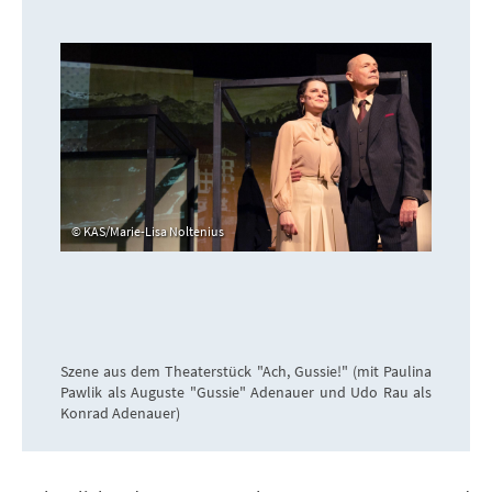
KAS/Marie-Lisa Noltenius
Szene aus dem Theaterstück "Ach, Gussie!" (mit Paulina
Pawlik als Auguste "Gussie" Adenauer und Udo Rau als
Konrad Adenauer)