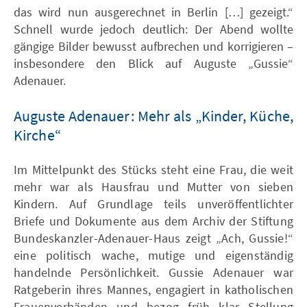
das wird nun ausgerechnet in Berlin […] gezeigt.“
Schnell wurde jedoch deutlich: Der Abend wollte
gängige Bilder bewusst aufbrechen und korrigieren –
insbesondere den Blick auf Auguste „Gussie“
Adenauer.
Auguste Adenauer: Mehr als „Kinder, Küche,
Kirche“
Im Mittelpunkt des Stücks steht eine Frau, die weit
mehr war als Hausfrau und Mutter von sieben
Kindern. Auf Grundlage teils unveröffentlichter
Briefe und Dokumente aus dem Archiv der Stiftung
Bundeskanzler-Adenauer-Haus zeigt „Ach, Gussie!“
eine politisch wache, mutige und eigenständig
handelnde Persönlichkeit. Gussie Adenauer war
Ratgeberin ihres Mannes, engagiert in katholischen
Frauenverbänden und bezog früh klar Stellung