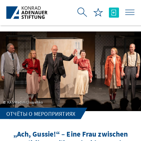
Skip to Main Content
KAS/Wadim Lisovenko
ОТЧЁТЫ О МЕРОПРИЯТИЯХ
„Ach, Gussie!“ – Eine Frau zwischen