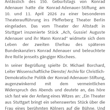
Anlässlich des 150. Geburtstags von Konrad
Adenauer hatte die Konrad-Adenauer-Stiftung am
10. und 11. April 2026 zu einer besonderen
Theateraufführung ins Pfefferberg Theater Berlin
eingeladen. Das vom Theater der Altstadt in
Stuttgart inszenierte Stück „Ach, Gussie! Auguste
Adenauer und ihr Mann Konrad“ widmete sich dem
Leben der zweiten Ehefrau des späteren
Bundeskanzlers Konrad Adenauer und beleuchtete
ihre Rolle jenseits gängiger Klischees.
In seiner Begrüßung spielte Dr. Michael Borchard,
Leiter Wissenschaftliche Dienste/ Archiv für Christlich-
Demokratische Politik der Konrad-Adenauer-Stiftung,
augenzwinkernd mit dem vermeintlichen
Widerspruch des Abends und deutete an, das höre
sich fast wie der Anfang eines Witzes an: „Ein Theater
aus Stuttgart bringt ein sehenswertes Stück über die
Frau eines berühmten Kölners auf die Bühne. Und