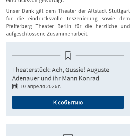
eindrucksvoll gewürdigt.
Unser Dank gilt dem Theater der Altstadt Stuttgart
für die eindrucksvolle Inszenierung sowie dem
Pfefferberg Theater Berlin für die herzliche und
aufgeschlossene Zusammenarbeit.
Theaterstück: Ach, Gussie! Auguste
Adenauer und ihr Mann Konrad
10 апреля 2026 г.
К событию