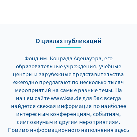
О циклах публикаций
Фонд им. Конрада Аденауэра, его
образовательные учреждения, учебные
центры и зарубежные представительства
ежегодно предлагают по несколько тысяч
мероприятий на самые разные темы. На
нашем сайте www.kas.de для Вас всегда
найдется свежая информация по наиболее
интересным конференциям, событиям,
симпозиумам и другим мероприятиям.
Помимо информационного наполнения здесь