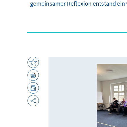
gemeinsamer Reflexion entstand ein v