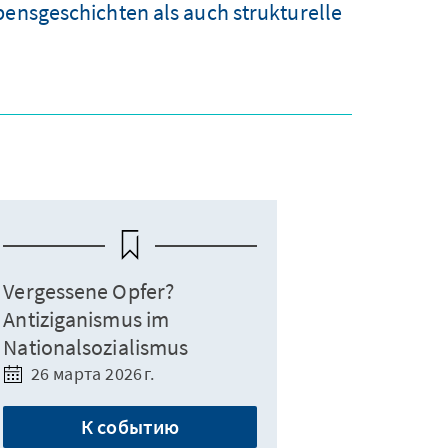
bensgeschichten als auch strukturelle
Vergessene Opfer?
Antiziganismus im
Nationalsozialismus
26 марта 2026 г.
К событию