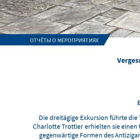
ОТЧЁТЫ О МЕРОПРИЯТИЯХ
Verges
Die dreitägige Exkursion führte di
Charlotte Trottier erhielten sie eine
gegenwärtige Formen des Antizigan