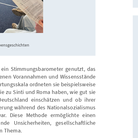
bensgeschichten
e ein Stimmungsbarometer genutzt, das
igenen Vorannahmen und Wissensstände
rtungsskala ordneten sie beispielsweise
sie zu Sinti und Roma haben, wie gut sie
Deutschland einschätzen und ob ihrer
erung während des Nationalsozialismus
war. Diese Methode ermöglichte einen
de Unsicherheiten, gesellschaftliche
um Thema.