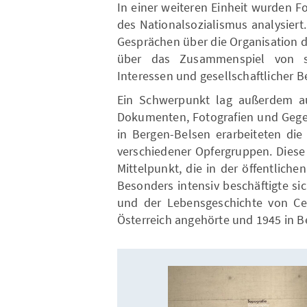
In einer weiteren Einheit wurden F
des Nationalsozialismus analysier
Gesprächen über die Organisation d
über das Zusammenspiel von staa
Interessen und gesellschaftlicher B
Ein Schwerpunkt lag außerdem auf 
Dokumenten, Fotografien und Gege
in Bergen-Belsen erarbeiteten die
verschiedener Opfergruppen. Dies
Mittelpunkt, die in der öffentliche
Besonders intensiv beschäftigte si
und der Lebensgeschichte von Cei
Österreich angehörte und 1945 in B