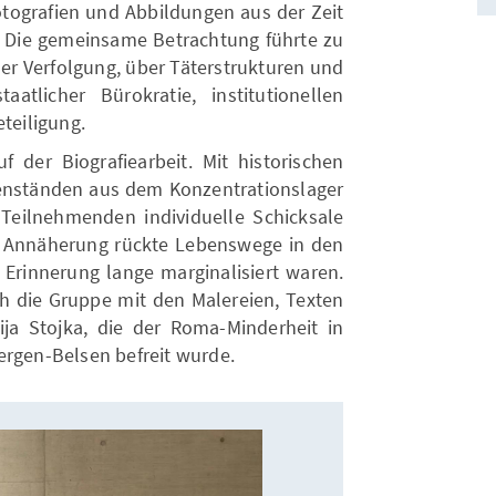
otografien und Abbildungen aus der Zeit
t. Die gemeinsame Betrachtung führte zu
er Verfolgung, über Täterstrukturen und
tlicher Bürokratie, institutionellen
eteiligung.
der Biografiearbeit. Mit historischen
nständen aus dem Konzentrationslager
 Teilnehmenden individuelle Schicksale
e Annäherung rückte Lebenswege in den
n Erinnerung lange marginalisiert waren.
ch die Gruppe mit den Malereien, Texten
ja Stojka, die der Roma-Minderheit in
ergen-Belsen befreit wurde.