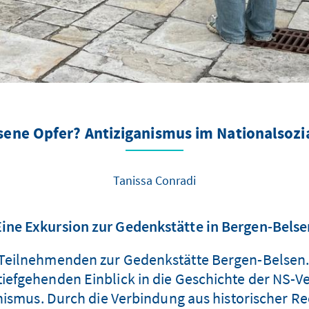
sene Opfer? Antiziganismus im Nationalsozi
Tanissa Conradi
Eine Exkursion zur Gedenkstätte in Bergen-Belse
e Teilnehmenden zur Gedenkstätte Bergen-Belsen.
n tiefgehenden Einblick in die Geschichte der NS-
ismus. Durch die Verbindung aus historischer Re