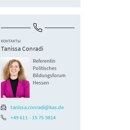
КОНТАКТЫ
Tanissa Conradi
Referentin
Politisches
Bildungsforum
Hessen
tanissa.conradi@kas.de
+49 611 - 15 75 9814