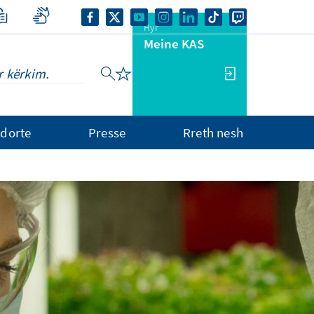
Hyr
Meine KAS
dorte
Presse
Rreth nesh