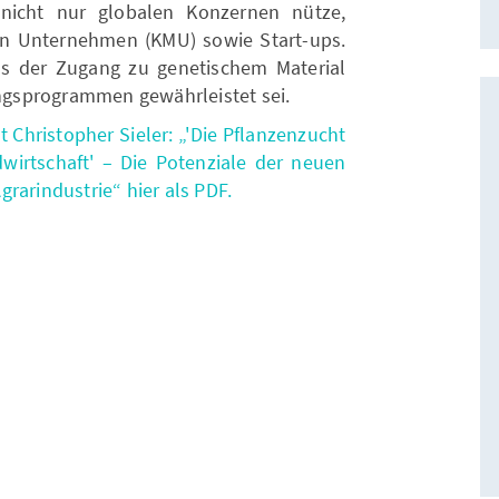
nicht nur globalen Konzernen nütze,
en Unternehmen (KMU) sowie Start-ups.
ss der Zugang zu genetischem Material
gsprogrammen gewährleistet sei.
 Christopher Sieler: „'Die Pflanzenzucht
dwirtschaft' – Die Potenziale der neuen
rarindustrie“ hier als PDF.