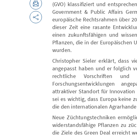
(GVO) klassifiziert und entsprechen
Government & Public Affairs Germ
europäische Rechtsrahmen über 20 
dieser Zeit eine rasante Entwickl
einen zukunftsfähigen und wissen
Pflanzen, die in der Europäischen 
wurden.
Christopher Sieler erklärt, dass 
angepasst haben und er folglich v
rechtliche Vorschriften u
Forschungsentwicklungen ange
attraktiver Standort für Innovati
sei es wichtig, dass Europa keine 
die den internationalen Agrarhande
Neue Züchtungstechniken ermöglic
widerstandsfähige Pflanzen zu zü
die Ziele des Green Deal erreicht 