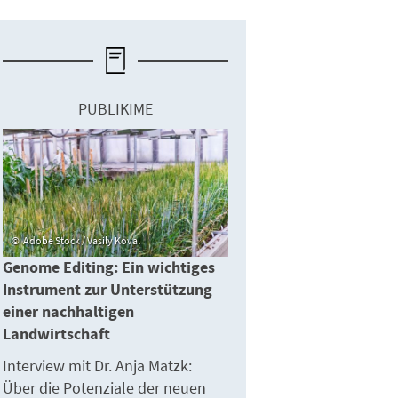
PUBLIKIME
Adobe Stock / Vasily Koval
Genome Editing: Ein wichtiges
Instrument zur Unterstützung
einer nachhaltigen
Landwirtschaft
Interview mit Dr. Anja Matzk:
Über die Potenziale der neuen