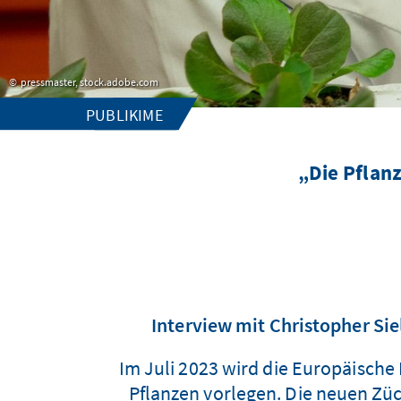
pressmaster, stock.adobe.com
PUBLIKIME
„Die Pflanz
Interview mit Christopher Sie
Im Juli 2023 wird die Europäische
Pflanzen vorlegen. Die neuen Zü