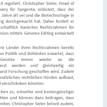
d reguliert. Christopher Sieler, Head of
any für Syngenta, erläutert, dass der
Jahre alt sei und die Biotechnologie in
ung durchgemacht hat. Daher fordert er
schaftlich basierten Rechtsrahmen für
Union mittels Genome Editing entwickelt
viele Länder ihren Rechtsrahmen bereits
on Politik und Behörden erwartet, dass
nd Gesetze immer wieder an die
passt werden und gleichzeitig ein
on und Forschung geschaffen wird. Zudem
zusätzlichen rechtlichen Hürden aufbaut,
l einschränken könnten.
hen es, schneller und kostengünstiger
chten und können dazu beitragen, dass
werden. Christopher Sieler betont zudem,