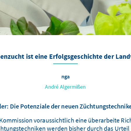
enzucht ist eine Erfolgsgeschichte der Lan
nga
André Algermißen
ler: Die Potenziale der neuen Züchtungstechnike
 Kommission voraussichtlich eine überarbeite Rich
chtungstechniken werden bisher durch das Urteil