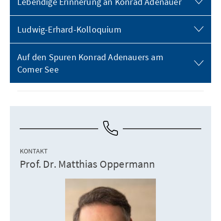
Lebendige Erinnerung an Konrad Adenauer
Ludwig-Erhard-Kolloquium
Auf den Spuren Konrad Adenauers am
Comer See
KONTAKT
Prof. Dr. Matthias Oppermann