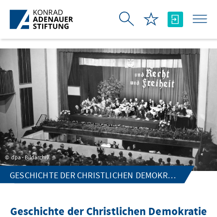
Skip to Main Content
dpa - Bildarchiv
GESCHICHTE DER CHRISTLICHEN DEMOKRATIE
Geschichte der Christlichen Demokratie