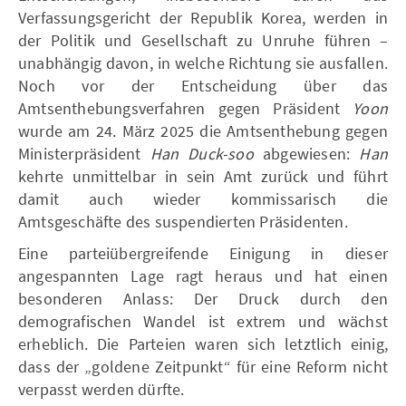
Verfassungsgericht der Republik Korea, werden in
der Politik und Gesellschaft zu Unruhe führen –
unabhängig davon, in welche Richtung sie ausfallen.
Noch vor der Entscheidung über das
Amtsenthebungsverfahren gegen Präsident
Yoon
wurde am 24. März 2025 die Amtsenthebung gegen
Ministerpräsident
Han Duck-soo
abgewiesen:
Han
kehrte unmittelbar in sein Amt zurück und führt
damit auch wieder kommissarisch die
Amtsgeschäfte des suspendierten Präsidenten.
Eine parteiübergreifende Einigung in dieser
angespannten Lage ragt heraus und hat einen
besonderen Anlass: Der Druck durch den
demografischen Wandel ist extrem und wächst
erheblich. Die Parteien waren sich letztlich einig,
dass der „goldene Zeitpunkt“ für eine Reform nicht
verpasst werden dürfte.