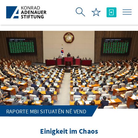
Skip to Main Content
IMAGO / Xinhua
RAPORTE MBI SITUATËN NË VEND
Einigkeit im Chaos