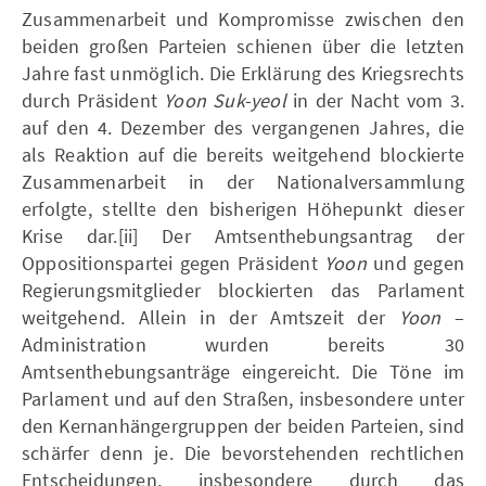
Zusammenarbeit und Kompromisse zwischen den
beiden großen Parteien schienen über die letzten
Jahre fast unmöglich. Die Erklärung des Kriegsrechts
durch Präsident
Yoon Suk-yeol
in der Nacht vom 3.
auf den 4. Dezember des vergangenen Jahres, die
als Reaktion auf die bereits weitgehend blockierte
Zusammenarbeit in der Nationalversammlung
erfolgte, stellte den bisherigen Höhepunkt dieser
Krise dar.[ii] Der Amtsenthebungsantrag der
Oppositionspartei gegen Präsident
Yoon
und gegen
Regierungsmitglieder blockierten das Parlament
weitgehend. Allein in der Amtszeit der
Yoon
–
Administration wurden bereits 30
Amtsenthebungsanträge eingereicht. Die Töne im
Parlament und auf den Straßen, insbesondere unter
den Kernanhängergruppen der beiden Parteien, sind
schärfer denn je. Die bevorstehenden rechtlichen
Entscheidungen, insbesondere durch das