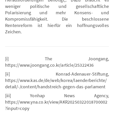
weniger politische und gesellschaftliche
Polarisierung und mehr Konsens- und
Kompromissfähigkeit. Die beschlossene
Rentenreform ist hierfür ein hoffnungsvolles
Zeichen.
[i] The Joongang,
https://www.joongang.co.kr/article/25322436
[ii] Konrad-Adenauer-Stiftung,
https://www.kas.de/de/web/korea/laenderberichte/
detail/-/content/handstreich-gegen-das-parlament
[iii] Yonhap News Agency,
https://www.yna.co.kr/view/AKR20250322018700002
?input=copy