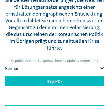
für Lösungsansätze angesichts einer
ernsthaften demographischen Entwicklung.
Vor allem bildet sie einen bemerkenswerten
Gegensatz zu der enormen Polarisierung,
die das Erscheinen der koreanischen Politik
im Übrigen prägt und zur aktuellen Krise
führte.
Ky publikim është i disponueshëm në gjuhët e mëposhtme
Hap PDF