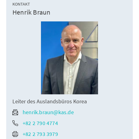
KONTAKT
Henrik Braun
Leiter des Auslandsbüros Korea
henrik.braun@kas.de
+82 2 790 4774
+82 2 793 3979