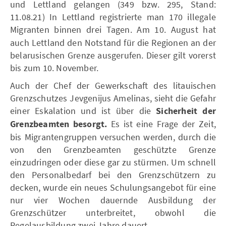
und Lettland gelangen (349 bzw. 295, Stand:
11.08.21) In Lettland registrierte man 170 illegale
Migranten binnen drei Tagen.
Am 10. August hat
auch Lettland den Notstand für die Regionen an der
belarusischen Grenze ausgerufen. Dieser gilt vorerst
bis zum 10. November.
Auch der Chef der Gewerkschaft des litauischen
Grenzschutzes Jevgenijus Amelinas, sieht die Gefahr
einer Eskalation und ist über die
Sicherheit der
Grenzbeamten besorgt.
Es ist eine Frage der Zeit,
bis Migrantengruppen versuchen werden, durch die
von den Grenzbeamten geschützte Grenze
einzudringen oder diese gar zu stürmen. Um schnell
den Personalbedarf bei den Grenzschützern zu
decken, wurde ein neues Schulungsangebot für eine
nur vier Wochen dauernde Ausbildung der
Grenzschützer unterbreitet, obwohl die
Regelausbildung zwei Jahre dauert.