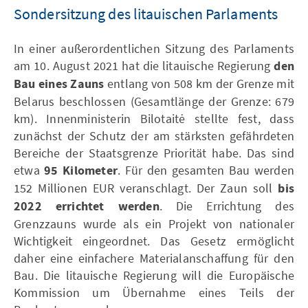
Sondersitzung des litauischen Parlaments
In einer außerordentlichen Sitzung des Parlaments
am 10. August 2021 hat die litauische Regierung
den
Bau eines Zauns
entlang von 508 km der Grenze mit
Belarus beschlossen (Gesamtlänge der Grenze: 679
km). Innenministerin Bilotaitė stellte fest, dass
zunächst der Schutz der am stärksten gefährdeten
Bereiche der Staatsgrenze Priorität habe. Das sind
etwa
95 Kilometer
. Für den gesamten Bau werden
152 Millionen EUR veranschlagt. Der Zaun soll
bis
2022 errichtet werden
. Die Errichtung des
Grenzzauns wurde als ein Projekt von nationaler
Wichtigkeit eingeordnet. Das Gesetz ermöglicht
daher eine einfachere Materialanschaffung für den
Bau. Die litauische Regierung will die Europäische
Kommission um Übernahme eines Teils der