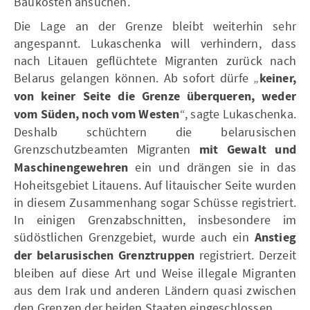
Baukosten ansuchen.
Die Lage an der Grenze bleibt weiterhin sehr
angespannt. Lukaschenka will verhindern, dass
nach Litauen geflüchtete Migranten zurück nach
Belarus gelangen können. Ab sofort dürfe „
keiner,
von keiner Seite die Grenze überqueren, weder
vom Süden, noch vom Westen
“, sagte Lukaschenka.
Deshalb schüchtern die belarusischen
Grenzschutzbeamten Migranten
mit Gewalt und
Maschinengewehren
ein und drängen sie in das
Hoheitsgebiet Litauens. Auf litauischer Seite wurden
in diesem Zusammenhang sogar Schüsse registriert.
In einigen Grenzabschnitten, insbesondere im
südöstlichen Grenzgebiet, wurde auch ein
Anstieg
der belarusischen Grenztruppen
registriert. Derzeit
bleiben auf diese Art und Weise illegale Migranten
aus dem Irak und anderen Ländern quasi zwischen
den Grenzen der beiden Staaten eingeschlossen.