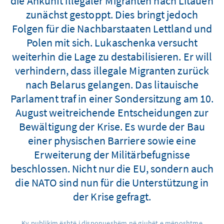
die Ankunft illegaler Migranten nach Litauen
zunächst gestoppt. Dies bringt jedoch
Folgen für die Nachbarstaaten Lettland und
Polen mit sich. Lukaschenka versucht
weiterhin die Lage zu destabilisieren. Er will
verhindern, dass illegale Migranten zurück
nach Belarus gelangen. Das litauische
Parlament traf in einer Sondersitzung am 10.
August weitreichende Entscheidungen zur
Bewältigung der Krise. Es wurde der Bau
einer physischen Barriere sowie eine
Erweiterung der Militärbefugnisse
beschlossen. Nicht nur die EU, sondern auch
die NATO sind nun für die Unterstützung in
der Krise gefragt.
Ky publikim është i disponueshëm në gjuhët e mëposhtme