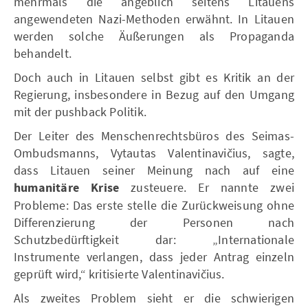
mehrmals die angeblich seitens Litauens
angewendeten Nazi-Methoden erwähnt. In Litauen
werden solche Äußerungen als Propaganda
behandelt.
Doch auch in Litauen selbst gibt es Kritik an der
Regierung, insbesondere in Bezug auf den Umgang
mit der pushback Politik.
Der Leiter des Menschenrechtsbüros des Seimas-
Ombudsmanns, Vytautas Valentinavičius, sagte,
dass Litauen seiner Meinung nach auf eine
humanitäre Krise
zusteuere. Er nannte zwei
Probleme: Das erste stelle die Zurückweisung ohne
Differenzierung der Personen nach
Schutzbedürftigkeit dar: „Internationale
Instrumente verlangen, dass jeder Antrag einzeln
geprüft wird,“ kritisierte Valentinavičius.
Als zweites Problem sieht er die schwierigen