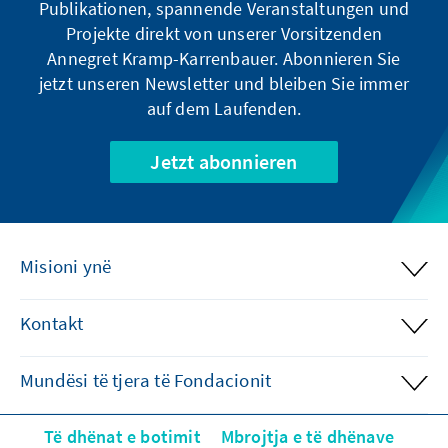
Publikationen, spannende Veranstaltungen und
Projekte direkt von unserer Vorsitzenden
Annegret Kramp-Karrenbauer. Abonnieren Sie
jetzt unseren Newsletter und bleiben Sie immer
auf dem Laufenden.
Jetzt abonnieren
Misioni ynë
Kontakt
Mundësi të tjera të Fondacionit
Të dhënat e botimit
Mbrojtja e të dhënave