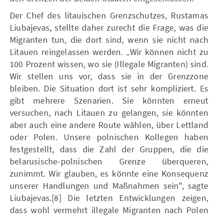
Der Chef des litauischen Grenzschutzes, Rustamas
Liubajevas, stellte daher zurecht die Frage, was die
Migranten tun, die dort sind, wenn sie nicht nach
Litauen reingelassen werden. „Wir können nicht zu
100 Prozent wissen, wo sie (Illegale Migranten) sind.
Wir stellen uns vor, dass sie in der Grenzzone
bleiben. Die Situation dort ist sehr kompliziert. Es
gibt mehrere Szenarien. Sie könnten erneut
versuchen, nach Litauen zu gelangen, sie könnten
aber auch eine andere Route wählen, über Lettland
oder Polen. Unsere polnischen Kollegen haben
festgestellt, dass die Zahl der Gruppen, die die
belarusische-polnischen Grenze überqueren,
zunimmt. Wir glauben, es könnte eine Konsequenz
unserer Handlungen und Maßnahmen sein", sagte
Liubajevas.[8] Die letzten Entwicklungen zeigen,
dass wohl vermehrt illegale Migranten nach Polen