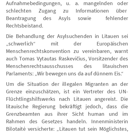
Aufnahmebedingungen, u. a. mangelnden oder
schlechten Zugang zu Informationen über
Beantragung des Asyls sowie fehlender
Rechtsbeistand.
Die Behandlung der Asylsuchenden in Litauen sei
„schwerlich“ mit der Europäischen
Menschenrechtskonvention zu vereinbaren, warnt
auch Tomas Vytautas Raskevičius, Vorsitzender des
Menschenrechtsausschusses des litauischen
Parlaments: „Wir bewegen uns da auf dünnem Eis.“
Um die Situation der illegalen Migranten an der
Grenze einzuschätzen, ist ein Vertreter des UN-
Flüchtlingshilfswerks nach Litauen angereist. Die
litauische Regierung bekräftigt jedoch, dass die
Grenzbeamten aus ihrer Sicht human und im
Rahmen des Gesetzes handeln. Innenministerin
Bilotaitė versicherte: „Litauen tut sein Möglichstes,