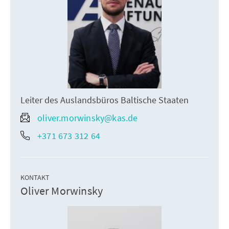
Leiter des Auslandsbüros Baltische Staaten
oliver.morwinsky@kas.de
+371 673 312 64
KONTAKT
Oliver Morwinsky