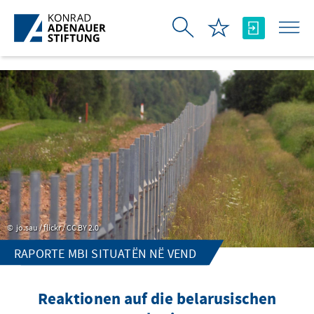
Skip to Main Content
jo.sau / flickr / CC BY 2.0
RAPORTE MBI SITUATËN NË VEND
Reaktionen auf die belarusischen