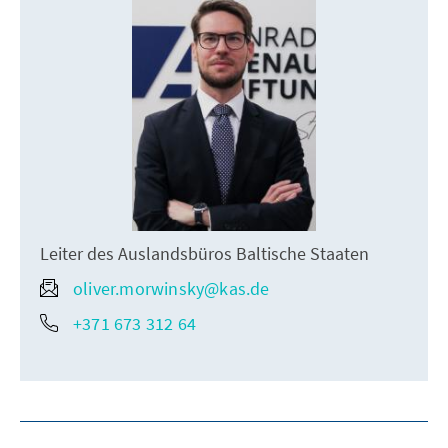
Leiter des Auslandsbüros Baltische Staaten
oliver.morwinsky@kas.de
+371 673 312 64