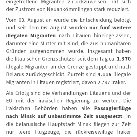
eingetroffene Migranten zurückzuweisen, hat sich
der Zustrom von Neuankömmlingen stark reduziert.
Vom 03. August an wurde die Entscheidung befolgt
und seit dem 06. August wurden
nur fünf weitere
illegalen Migranten
nach Litauen hineingelassen,
darunter eine Mutter mit Kind, die aus humanitären
Gründen aufgenommen wurde. Insgesamt haben
die litauischen Grenzschützer seit dem Tag ca.
1.370
illegale Migranten an der Grenze gestoppt und nach
Belarus zurückgeschickt. Zurzeit sind
4.115
illegale
Migranten in Litauen registriert, davon 2.797 Iraker.
Als Erfolg sind die Verhandlungen Litauens und der
EU mit der irakischen Regierung zu werten. Die
irakischen Behörden haben alle
Passagierflüge
nach Minsk auf unbestimmte Zeit ausgesetzt
. In
die belarusische Hauptstadt Minsk fliegen zur Zeit
nur leere Flugzeuge, die rückreisewillige Iraker