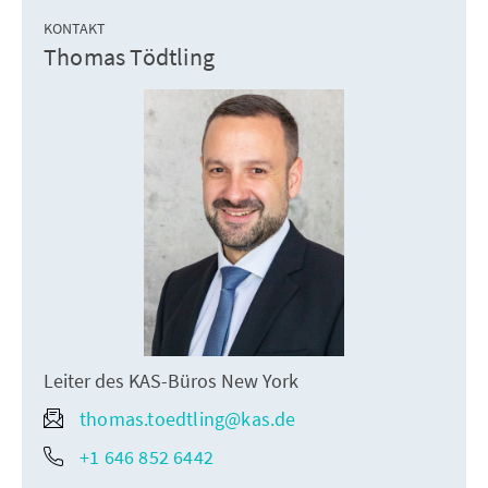
KONTAKT
Thomas Tödtling
Leiter des KAS-Büros New York
thomas.toedtling@kas.de
+1 646 852 6442