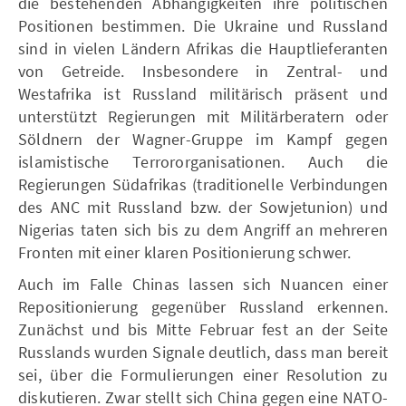
die bestehenden Abhängigkeiten ihre politischen
Positionen bestimmen. Die Ukraine und Russland
sind in vielen Ländern Afrikas die Hauptlieferanten
von Getreide. Insbesondere in Zentral- und
Westafrika ist Russland militärisch präsent und
unterstützt Regierungen mit Militärberatern oder
Söldnern der Wagner-Gruppe im Kampf gegen
islamistische Terrororganisationen. Auch die
Regierungen Südafrikas (traditionelle Verbindungen
des ANC mit Russland bzw. der Sowjetunion) und
Nigerias taten sich bis zu dem Angriff an mehreren
Fronten mit einer klaren Positionierung schwer.
Auch im Falle Chinas lassen sich Nuancen einer
Repositionierung gegenüber Russland erkennen.
Zunächst und bis Mitte Februar fest an der Seite
Russlands wurden Signale deutlich, dass man bereit
sei, über die Formulierungen einer Resolution zu
diskutieren. Zwar stellt sich China gegen eine NATO-