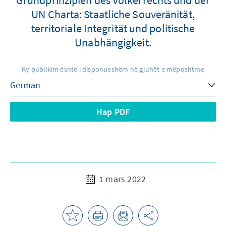
UN Charta: Staatliche Souveränität,
territoriale Integrität und politische
Unabhängigkeit.
Ky publikim është i disponueshëm në gjuhët e mëposhtme
Hap PDF
1 mars 2022