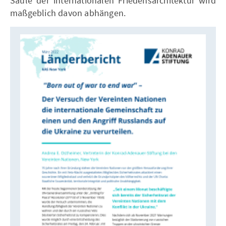
Säule der internationalen Friedensarchitektur wird
maßgeblich davon abhängen.