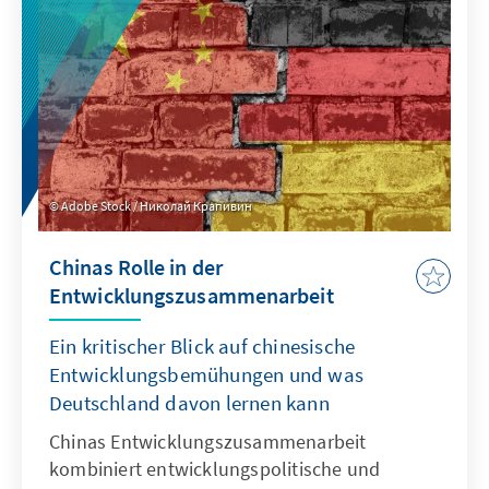
Sicherheit und den gesellschaftlichen
Zusammenhalt gefährden können, wenn
nicht rechtzeitig gegengesteuert wird.
Adobe Stock / Николай Крапивин
Chinas Rolle in der
Entwicklungszusammenarbeit
Ein kritischer Blick auf chinesische
Entwicklungsbemühungen und was
Deutschland davon lernen kann
Chinas Entwicklungszusammenarbeit
kombiniert entwicklungspolitische und