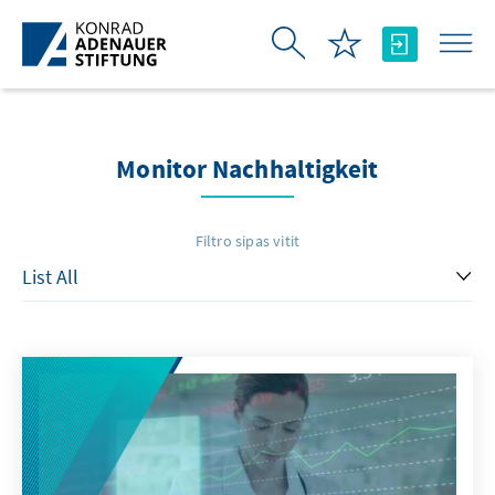
Skip to Main Content
Monitor Nachhaltigkeit
Filtro sipas vitit