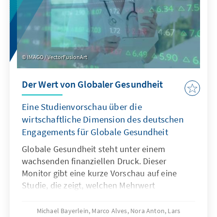
IMAGO / VectorFusionArt
Der Wert von Globaler Gesundheit
Eine Studienvorschau über die
wirtschaftliche Dimension des deutschen
Engagements für Globale Gesundheit
Globale Gesundheit steht unter einem
wachsenden finanziellen Druck. Dieser
Monitor gibt eine kurze Vorschau auf eine
Studie, die zeigt, welchen Mehrwert
Investitionen in Globale Gesundheit haben –
weit über rein humanitäre Effekte hinaus. Sie
Michael Bayerlein, Marco Alves, Nora Anton, Lars