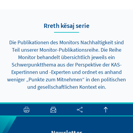
Maßnahmen. Ziel ist es, beim Umstieg auf
erneuerbare Energiequellen Fairness,
Inklusivität und die Ausrichtung an den
Rreth kësaj serie
nationalen Prioritäten sicherzustellen.
Die Publikationen des Monitors Nachhaltigkeit sind
Teil unserer Monitor-Publikationsreihe. Die Reihe
Monitor behandelt übersichtlich jeweils ein
Schwerpunktthema aus der Perspektive der KAS-
Expertinnen und -Experten und ordnet es anhand
weniger „Punkte zum Mitnehmen“ in den politischen
und gesellschaftlichen Kontext ein.
Newsletter