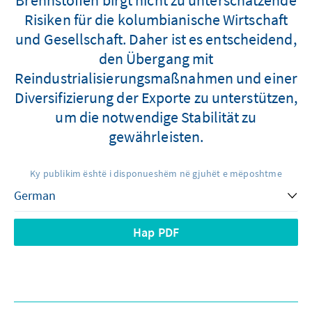
Risiken für die kolumbianische Wirtschaft
und Gesellschaft. Daher ist es entscheidend,
den Übergang mit
Reindustrialisierungsmaßnahmen und einer
Diversifizierung der Exporte zu unterstützen,
um die notwendige Stabilität zu
gewährleisten.
Ky publikim është i disponueshëm në gjuhët e mëposhtme
Hap PDF