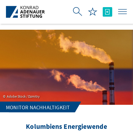
Skip to Main Content
Adobe Stock / Dzmitry
MONITOR NACHHALTIGKEIT
Kolumbiens Energiewende