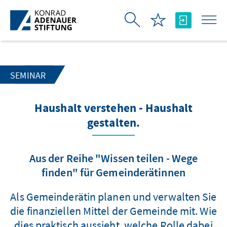
Skip to Main Content
SEMINAR
Haushalt verstehen - Haushalt
gestalten.
Aus der Reihe "Wissen teilen - Wege
finden" für Gemeinderätinnen
Als Gemeinderätin planen und verwalten Sie
die finanziellen Mittel der Gemeinde mit. Wie
dies praktisch aussieht, welche Rolle dabei