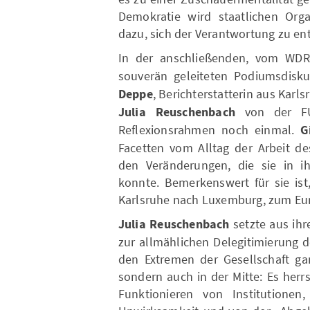
Demokratie wird staatlichen Orga
dazu, sich der Verantwortung zu en
In der anschließenden, vom WDR
souverän geleiteten Podiumsdisku
Deppe
, Berichterstatterin aus Karl
Julia Reuschenbach
von der FU
Reflexionsrahmen noch einmal.
G
Facetten vom Alltag der Arbeit d
den Veränderungen, die sie in ih
konnte. Bemerkenswert für sie ist
Karlsruhe nach Luxemburg, zum Eur
Julia Reuschenbach
setzte aus ihr
zur allmählichen Delegitimierung d
den Extremen der Gesellschaft ga
sondern auch in der Mitte: Es her
Funktionieren von Institutione