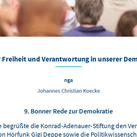
 Freiheit und Verantwortung in unserer De
nga
Johannes Christian Koecke
9. Bonner Rede zur Demokratie
 begrüßte die Konrad-Adenauer-Stiftung den Verfa
n Hörfunk Gigi Deppe sowie die Politikwissensch