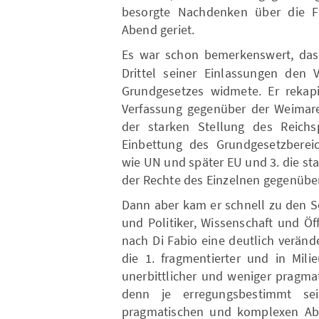
besorgte Nachdenken über die F
Abend geriet.
Es war schon bemerkenswert, da
Drittel seiner Einlassungen den 
Grundgesetzes widmete. Er rekapit
Verfassung gegenüber der Weimarer
der starken Stellung des Reichs
Einbettung des Grundgesetzbereic
wie UN und später EU und 3. die st
der Rechte des Einzelnen gegenübe
Dann aber kam er schnell zu den S
und Politiker, Wissenschaft und Öf
nach Di Fabio eine deutlich veränd
die 1. fragmentierter und in Milie
unerbittlicher und weniger pragma
denn je erregungsbestimmt s
pragmatischen und komplexen Ablä