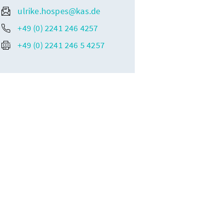
ulrike.hospes@kas.de
+49 (0) 2241 246 4257
+49 (0) 2241 246 5 4257