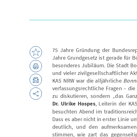
75 Jahre Gründung der Bundesrep
Jahre Grundgesetz ist gerade für 
besonderes Jubiläum. Die Stadt Bon
und vieler zivilgesellschaftlicher 
KAS NRW war die alljährliche
Bonn
verfassungsrechtliche Fragen – die 
zu diskutieren, sondern „das Gan
Dr.
Ulrike Hospes
, Leiterin der K
besuchten Abend im traditionsreic
Dass es aber nicht in erster Linie 
deutlich, und den aufmerksamen
stimmen, wie zart das gegenseiti