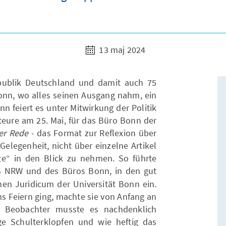
13 maj 2024
ublik Deutschland und damit auch 75
Bonn, wo alles seinen Ausgang nahm, ein
n feiert es unter Mitwirkung der Politik
Akteure am 25. Mai, für das Büro Bonn der
er Rede
- das Format zur Reflexion über
Gelegenheit, nicht über einzelne Artikel
ze“ in den Blick zu nehmen. So führte
AS NRW und des Büros Bonn, in den gut
hen Juridicum der Universität Bonn ein.
ums Feiern ging, machte sie von Anfang an
 Beobachter musste es nachdenklich
ge Schulterklopfen und wie heftig das