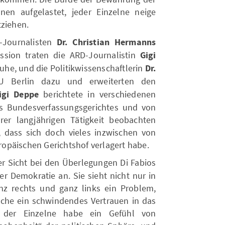
nen aufgelastet, jeder Einzelne neige
tziehen.
-Journalisten
Dr. Christian Hermanns
ssion traten die ARD-Journalistin
Gigi
sruhe, und die Politikwissenschaftlerin
Dr.
 Berlin dazu und erweiterten den
igi Deppe
berichtete in verschiedenen
es Bundesverfassungsgerichtes und von
rer langjährigen Tätigkeit beobachten
, dass sich doch vieles inzwischen von
opäischen Gerichtshof verlagert habe.
er Sicht bei den Überlegungen Di Fabios
er Demokratie an. Sie sieht nicht nur in
nz rechts und ganz links ein Problem,
rsche ein schwindendes Vertrauen in das
n, der Einzelne habe ein Gefühl von