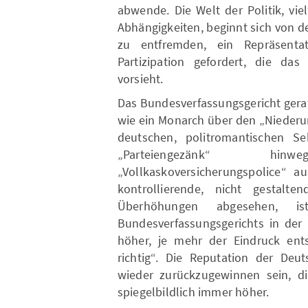
abwende. Die Welt der Politik, vie
Abhängigkeiten, beginnt sich von 
zu entfremden, ein Repräsentat
Partizipation gefordert, die da
vorsieht.
Das Bundesverfassungsgericht gerate
wie ein Monarch über den „Niederun
deutschen, politromantischen Se
„Parteiengezänk“ h
„Vollkaskoversicherungspolice“ au
kontrollierende, nicht gestalte
Überhöhungen abgesehen, i
Bundesverfassungsgerichts in der
höher, je mehr der Eindruck ents
richtig“. Die Reputation der Deu
wieder zurückzugewinnen sein, di
spiegelbildlich immer höher.