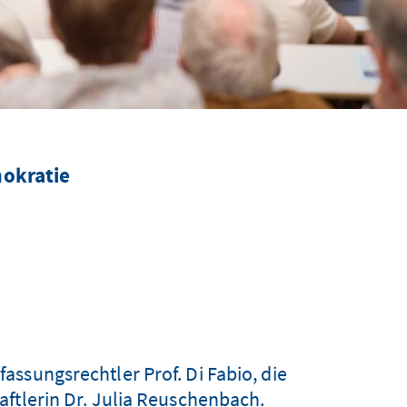
mokratie
ssungsrechtler Prof. Di Fabio, die
aftlerin Dr. Julia Reuschenbach.