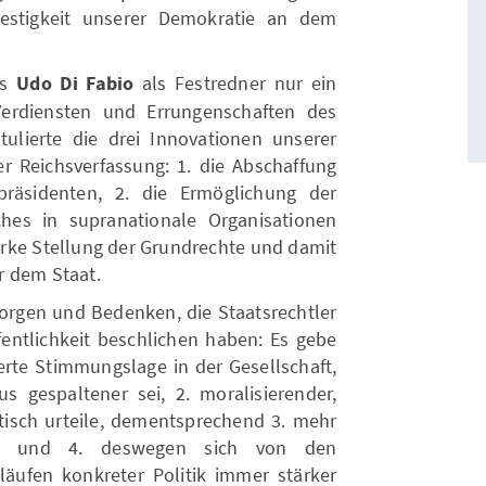
estigkeit unserer Demokratie an dem
ss
Udo Di Fabio
als Festredner nur ein
Verdiensten und Errungenschaften des
ulierte die drei Innovationen unserer
 Reichsverfassung: 1. die Abschaffung
präsidenten, 2. die Ermöglichung der
hes in supranationale Organisationen
arke Stellung der Grundrechte und damit
r dem Staat.
orgen und Bedenken, die Staatsrechtler
fentlichkeit beschlichen haben: Es gebe
erte Stimmungslage in der Gesellschaft,
us gespaltener sei, 2. moralisierender,
tisch urteile, dementsprechend 3. mehr
ei und 4. deswegen sich von den
ufen konkreter Politik immer stärker