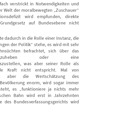
lfach verstrickt in Notwendigkeiten und
der Welt der moralbewegten „Zuschauer“
ionsdefizit wird empfunden, direkte
s Grundgesetz auf Bundesebene nicht
 dadurch in die Rolle einer Instanz, die
gen der Politik“ stehe, es wird mit sehr
hnsüchten befrachtet, sich über das
inwegzuheben oder eine
szustellen, was aber seiner Rolle als
nde Kraft nicht entspricht. Mal von
st aber die Wertschätzung des
 Bevölkerung enorm, wird sogar immer
teht, es „funktioniere ja nichts mehr
tschen Bahn wird erst in Jahrzehnten
e des Bundesverfassungsgerichts wird