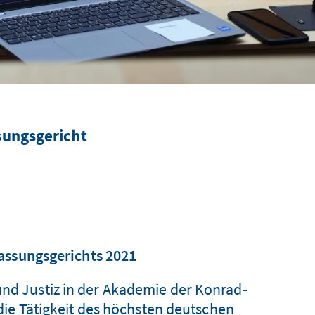
sungsgericht
assungsgerichts 2021
und Justiz in der Akademie der Konrad-
ie Tätigkeit des höchsten deutschen