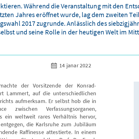
lektieren. Während die Veranstaltung mit den En
zten Jahres eröffnet wurde, lag dem zweiten Tei
gswahl 2017 zugrunde. Anlässlich des siebzigjähr
selbst und seine Rolle in der heutigen Welt im Mit
14 janar 2022
machte der Vorsitzende der Konrad-
ert Lammert, auf die unterschiedlichen
chts aufmerksam. Er selbst hob die in
ce zwischen Verfassungsorganen,
s ein weltweit rares Verhältnis hervor,
 entgegen, die Karlsruhe zum Jubiläum
dende Raffinesse attestierte. In einem