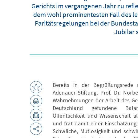
Gerichts im vergangenen Jahr zu ref
dem wohl prominentesten Fall des let
Paritätsregelungen bei der Bundesta
Jubilar 
Bereits in der Begrüßungsrede 
Adenauer-Stiftung, Prof. Dr. Norb
Wahrnehmungen der Arbeit des Geri
Deutschland gefundene Balan
Öffentlichkeit und Wissenschaft al
und trat damit einer Einschätzung
Schwäche, Mutlosigkeit und schwin