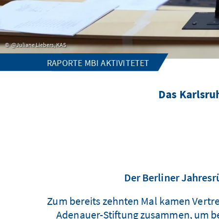
@Juliane Liebers, KAS
RAPORTE MBI AKTIVITETET
Das Karlsru
Der Berliner Jahres
Zum bereits zehnten Mal kamen Vertret
Adenauer-Stiftung zusammen, um bei