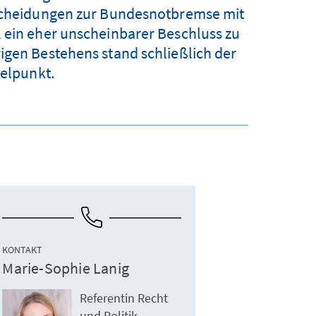
tscheidungen zur Bundesnotbremse mit
l ein eher unscheinbarer Beschluss zu
igen Bestehens stand schließlich der
telpunkt.
KONTAKT
Marie-Sophie Lanig
Referentin Recht
und Politik