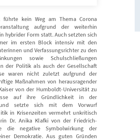
ck führte kein Weg am Thema Corona
ranstaltung aufgrund der weiterhin
 hybrider Form statt. Auch setzten sich
mer im ersten Block intensiv mit den
hterinnen und Verfassungsrichter zu den
änkungen sowie Schulschließungen
n der Politik als auch der Gesellschaft
se waren nicht zuletzt aufgrund der
ünftige Maßnahmen von herausragender
 Kaiser von der Humboldt-Universität zu
üsse auf ihre Gründlichkeit in der
g und setzte sich mit dem Vorwurf
itik in Krisenzeiten vermehrt unkritisch
in Dr. Anika Klafki von der Friedrich-
nte die negative Symbolwirkung der
einer Demokratie. Aus guten Gründen