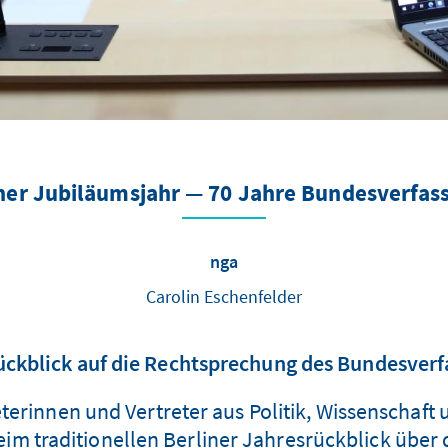
her Jubiläumsjahr — 70 Jahre Bundesverfas
nga
Carolin Eschenfelder
rückblick auf die Rechtsprechung des Bundesverf
erinnen und Vertreter aus Politik, Wissenschaft 
m traditionellen Berliner Jahresrückblick über d