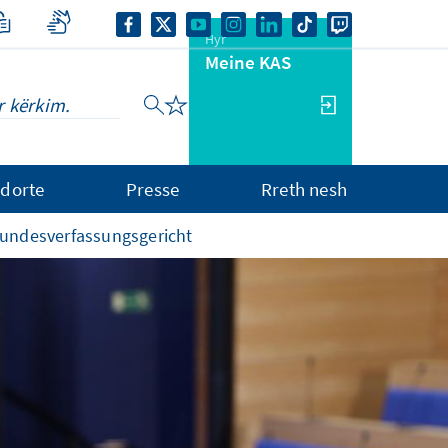
Hyr
Meine KAS
dorte
Presse
Rreth nesh
Bundesverfassungsgericht