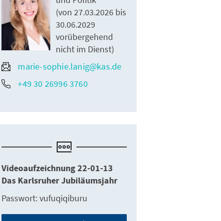
(von 27.03.2026 bis
30.06.2029
vorübergehend
nicht im Dienst)
marie-sophie.lanig@kas.de
+49 30 26996 3760
Videoaufzeichnung 22-01-13
Das Karlsruher Jubiläumsjahr
Passwort: vufuqiqiburu