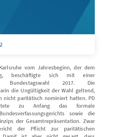
 2
Karlsruhe vom Jahresbeginn, der dem
g, beschäftigte sich mit einer
ur Bundestagswahl 2017. Die
in die Ungültigkeit der Wahl geltend,
n nicht paritätisch nominiert hatten. PD
uchtete zu Anfang das formale
Bundesverfassungsgerichts sowie die
nzips der Gesamtrepräsentation. Zwar
richt der Pflicht zur paritätischen
 „Damit ist aber nicht gesagt, dass