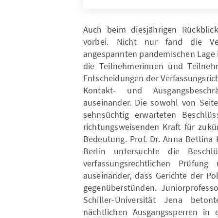
Auch beim diesjährigen Rückbli
vorbei. Nicht nur fand die Ve
angespannten pandemischen Lage in
die Teilnehmerinnen und Teilneh
Entscheidungen der Verfassungsric
Kontakt- und Ausgangsbeschr
auseinander. Die sowohl von Seite
sehnsüchtig erwarteten Beschlüs
richtungsweisenden Kraft für zuk
Bedeutung. Prof. Dr. Anna Bettina
Berlin untersuchte die Beschl
verfassungsrechtlichen Prüfun
auseinander, dass Gerichte der Pol
gegenüberstünden. Juniorprofessor
Schiller-Universität Jena beto
nächtlichen Ausgangssperren in 