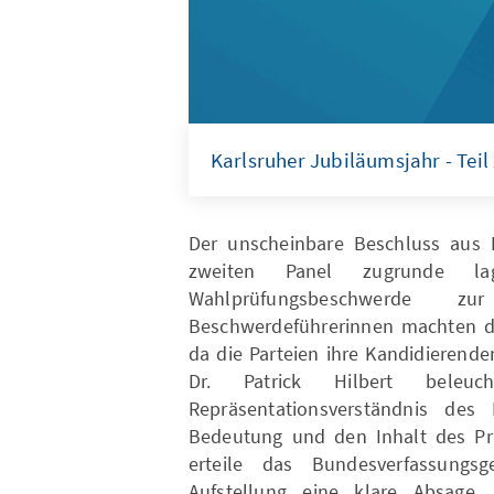
Karlsruher Jubiläumsjahr - Teil
Der unscheinbare Beschluss aus 
zweiten Panel zugrunde la
Wahlprüfungsbeschwerde z
Beschwerdeführerinnen machten dar
da die Parteien ihre Kandidierende
Dr. Patrick Hilbert bele
Repräsentationsverständnis des 
Bedeutung und den Inhalt des Pri
erteile das Bundesverfassungsge
Aufstellung eine klare Absage.