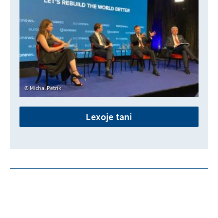
Michal Petrík
Lexoje tani