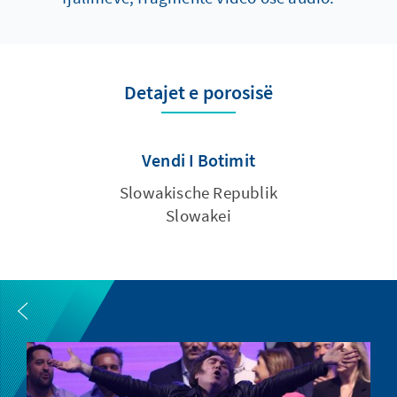
Detajet e porosisë
Vendi I Botimit
Slowakische Republik
Slowakei