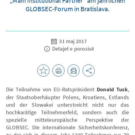
„Main Institutional Partner“ am jährlichen
GLOBSEC-Forum in Bratislava.
31 maj 2017
Detajet e porosisë
Die Teilnahme von EU-Ratspräsident
Donald Tusk
,
der Staatsoberhäupter Polens, Kroatiens, Estlands
und der Slowakei unterstreicht nicht nur das
hochkarätige Teilnehmerfeld, sondern auch die
spezielle mitteleuropäische Perspektive der
GLOBSEC. Die internationale Sicherheitskonferenz,
zu der sich in diesem Jahr 1300 Teilnehmer aus 70