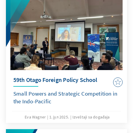
59th Otago Foreign Policy School
Small Powers and Strategic Competition in
the Indo-Pacific
Eva Wagner
1. јул 2025.
Izveštaji sa događaja