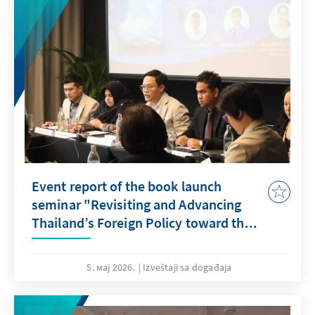
Event report of the book launch
seminar "Revisiting and Advancing
Thailand’s Foreign Policy toward th...
5. мај 2026.
Izveštaji sa događaja