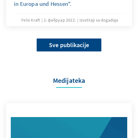
in Europa und Hessen".
Felix Kraft
2. фебруар 2022.
Izveštaji sa događaja
Sve publikacije
Medijateka