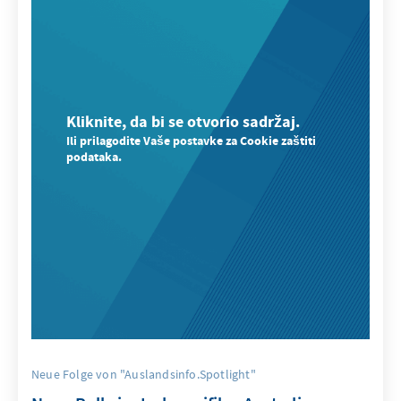
Kliknite, da bi se otvorio sadržaj.
Ili prilagodite Vaše postavke za Cookie zaštiti
podataka.
Neue Folge von "Auslandsinfo.Spotlight"