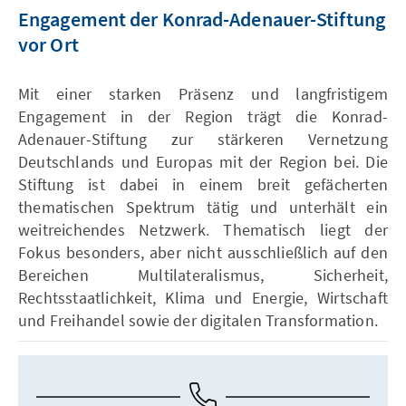
Engagement der Konrad-Adenauer-Stiftung
vor Ort
Mit einer starken Präsenz und langfristigem
Engagement in der Region trägt die Konrad-
Adenauer-Stiftung zur stärkeren Vernetzung
Deutschlands und Europas mit der Region bei. Die
Stiftung ist dabei in einem breit gefächerten
thematischen Spektrum tätig und unterhält ein
weitreichendes Netzwerk. Thematisch liegt der
Fokus besonders, aber nicht ausschließlich auf den
Bereichen Multilateralismus, Sicherheit,
Rechtsstaatlichkeit, Klima und Energie, Wirtschaft
und Freihandel sowie der digitalen Transformation.