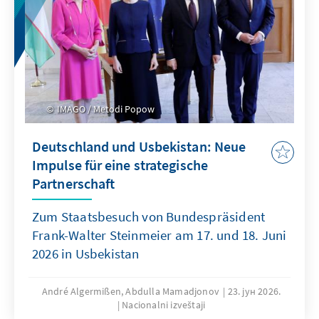
IMAGO / Metodi Popow
Deutschland und Usbekistan: Neue
Impulse für eine strategische
Partnerschaft
Zum Staatsbesuch von Bundespräsident
Frank-Walter Steinmeier am 17. und 18. Juni
2026 in Usbekistan
André Algermißen, Abdulla Mamadjonov
23. јун 2026.
Nacionalni izveštaji