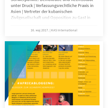
unter Druck | Verfassungsrechtliche Praxis in
Asien | Vertreter der kubanischen
Zivilgesellschaft und Opposition zu Gast in
Deutschland | Nachhaltige und dauerhafte
Lösungen in der Flüchtlingsfrage u.a.
16. мај 2017.
KAS International