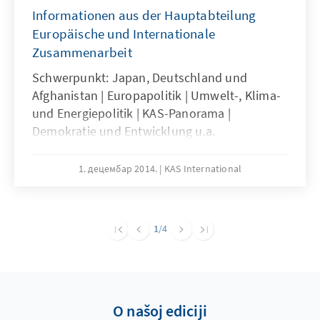
Informationen aus der Hauptabteilung
Europäische und Internationale
Zusammenarbeit
Schwerpunkt: Japan, Deutschland und
Afghanistan | Europapolitik | Umwelt-, Klima-
und Energiepolitik | KAS-Panorama |
Demokratie und Entwicklung u.a.
1. децембар 2014.
KAS International
1
/4
O našoj ediciji