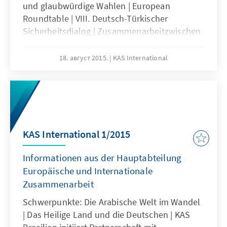
und glaubwürdige Wahlen | European
Roundtable | VIII. Deutsch-Türkischer
Sicherheitsdialog | Zusammenarbeitzwischen
Japan und NATO | Weltpolitische
Herausforderungen und transatlantische
18. август 2015.
KAS International
Antworten | Wahlrechtsreform in Brasilien
KAS International 1/2015
Informationen aus der Hauptabteilung
Europäische und Internationale
Zusammenarbeit
Schwerpunkte: Die Arabische Welt im Wandel
| Das Heilige Land und die Deutschen | KAS