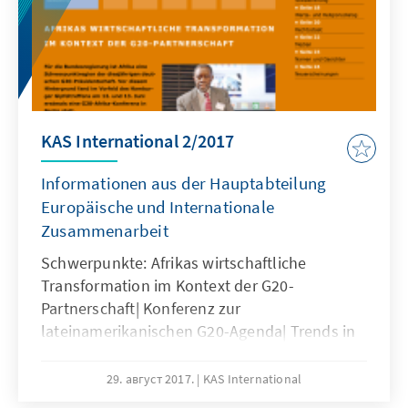
KAS International 2/2017
Informationen aus der Hauptabteilung
Europäische und Internationale
Zusammenarbeit
Schwerpunkte: Afrikas wirtschaftliche
Transformation im Kontext der G20-
Partnerschaft| Konferenz zur
lateinamerikanischen G20-Agenda| Trends in
der globalen Interessendurchsetzung| "Ideen
für Europa" u.a.
29. август 2017.
KAS International