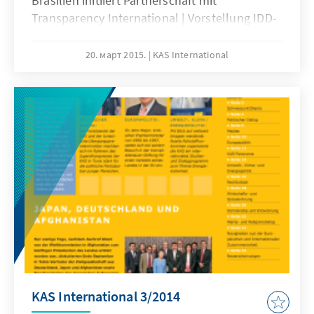
Brasilien initiiert Partnerschaft mit
Transparency International | Vorstellung IDD-
Lat 2014 in Mexiko und Guatemala
20. март 2015.
KAS International
KAS International 3/2014