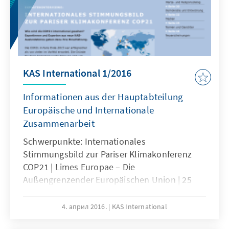
KAS International 1/2016
Informationen aus der Hauptabteilung
Europäische und Internationale
Zusammenarbeit
Schwerpunkte: Internationales
Stimmungsbild zur Pariser Klimakonferenz
COP21 | Limes Europae – Die
Außengrenzender Europäischen Union | 25
Jahre deutsch-ungarische Beziehungen | 4.
Deutsch-MalaysischerSicherheitsdialog |
4. април 2016.
KAS International
Subsahara-Afrika: Nachhaltige Bioenergie &