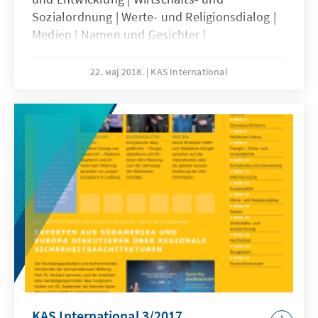
Sozialordnung | Werte- und Religionsdialog |
Medien | Namen und Gesichter |
Neuerscheinungen
22. мај 2018.
KAS International
KAS International 3/2017