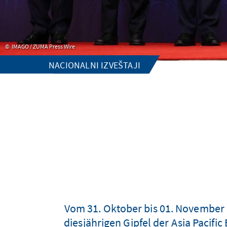
IMAGO / ZUMA Press Wire
NACIONALNI IZVEŠTAJI
Vom 31. Oktober bis 01. November 
diesjährigen Gipfel der Asia Pacif