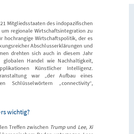
 21 Mitgliedsstaaten des indopazifischen
 um regionale Wirtschaftsintegration zu
ür hochrangige Wirtschaftspolitik, der es
irkungsreicher Abschlusserklärungen und
men drehten sich auch in diesem Jahr
globalen Handel wie Nachhaltigkeit,
ikationen Künstlicher Intelligenz.
eranstaltung war „der Aufbau eines
 Schlüsselwörtern „connectivity“,
s wichtig?
ralen Treffen zwischen
Trump
und
Lee
,
Xi