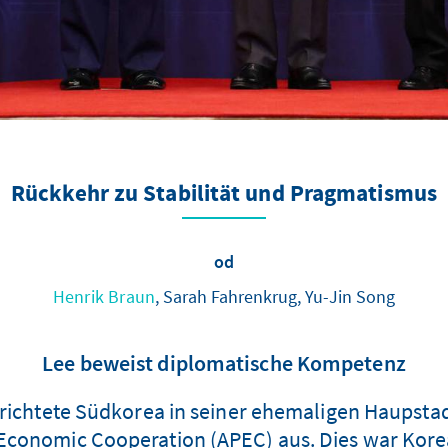
Rückkehr zu Stabilität und Pragmatismus
od
Henrik Braun
, Sarah Fahrenkrug, Yu-Jin Song
Lee beweist diplomatische Kompetenz
richtete Südkorea in seiner ehemaligen Haupstadt
ic Economic Cooperation (APEC) aus. Dies war Kor