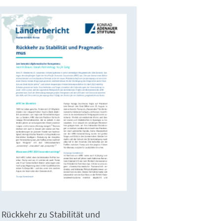
Rückkehr zu Stabilität und