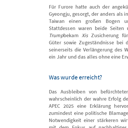
Für Furore hatte auch der angek
Gyeongju, gesorgt, der anders als
Taiwan einen großen Bogen u
Stattdessen waren beide Seiten 
Trump
bekam
Xis
Zusicherung für
Güter sowie Zugeständnisse bei d
seinerseits die Verlängerung des W
ein Jahr und das alles ohne eine Er
Was wurde erreicht?
Das Ausbleiben von befürchteten
wahrscheinlich der wahre Erfolg d
APEC 2025 eine Erklärung hervor
zumindest eine politische Blamage
Notwendigkeit einer stärkeren wir
mit dem Fokus auf nachhaltiges 