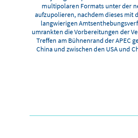
multipolaren Formats unter der n
aufzupolieren, nachdem dieses mit 
langwierigen Amtsenthebungsverf
umrankten die Vorbereitungen der Vera
Treffen am Bühnenrand der APEC ge
China und zwischen den USA und Chin