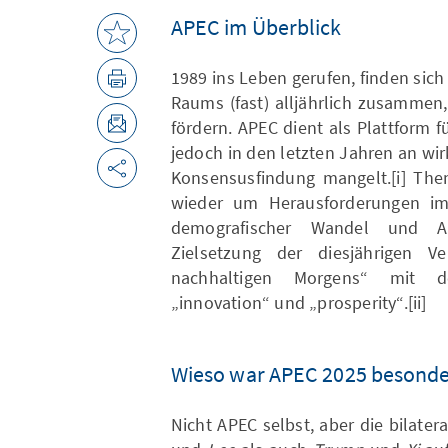
APEC im Überblick
1989 ins Leben gerufen, finden sich
Raums (fast) alljährlich zusammen,
fördern. APEC dient als Plattform f
jedoch in den letzten Jahren an w
Konsensusfindung mangelt.[i] The
wieder um Herausforderungen im 
demografischer Wandel und Appl
Zielsetzung der diesjährigen V
nachhaltigen Morgens“ mit den
„innovation“ und „prosperity“.[ii]
Wieso war APEC 2025 besonder
Nicht APEC selbst, aber die bilate