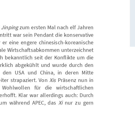
i Jinping
zum ersten Mal nach elf Jahren
tritt war sein Pendant die konservative
r er eine engere chinesisch-koreanische
erale Wirtschaftsabkommen unterzeichnet
ch bekanntlich seit der Konflikte um die
klich abgekühlt und wurde durch den
n den USA und China, in deren Mitte
iter strapaziert. Von
Xis
Präsenz nun in
Wohlwollen für die wirtschaftlichen
rhofft. Klar war allerdings auch: Durch
uum während APEC, das
Xi
nur zu gern