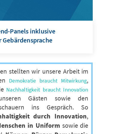
nd-Panels inklusive
r Gebärdensprache
en stellten wir unsere Arbeit im
men
,
Demokratie braucht Mitwirkung
ie
Nachhaltigkeit braucht Innovation
nseren Gästen sowie den
schauern ins Gespräch. So
haltigkeit durch Innovation
,
enschen in Uniform
sowie die