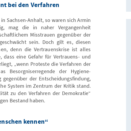
nt bei den Verfahren
 in Sachsen-Anhalt, so waren sich Armin
ig, mag die in naher Vergangenheit
schaftlichem Misstrauen gegenüber der
geschwächt sein. Doch gilt es, diesen
nen, denn die Vertrauenskrise ist alles
e, dass eine Gefahr für Vertrauens- und
liegt, „wenn Proteste die Verfahren der
Das Besorgniserregende der Hygiene-
 gegenüber der Entscheidungsfindung,
sche System im Zentrum der Kritik stand.
alität zu den Verfahren der Demokratie“
ungen Bestand haben.
enschen kennen“