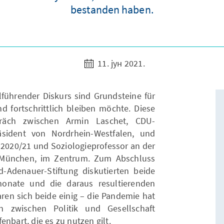
bestanden haben.
11. јун 2021.
elführender Diskurs sind Grundsteine für
d fortschrittlich bleiben möchte. Diese
räch zwischen Armin Laschet, CDU-
räsident von Nordrhein-Westfalen, und
w 2020/21 und Soziologieprofessor an der
n München, im Zentrum. Zum Abschluss
-Adenauer-Stiftung diskutierten beide
monate und die daraus resultierenden
ren sich beide einig – die Pandemie hat
n zwischen Politik und Gesellschaft
nbart, die es zu nutzen gilt.