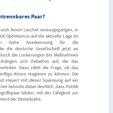
untrennbares Paar?
urch Armin Laschet vorausgegangen, in
it Optimismus auf die aktuelle Lage im
ch hohe Anerkennung für die
ie die deutsche Gesellschaft jetzt an
. Durch die Lockerungen der Maßnahmen
rängen sich Debatten auf, die das
urteilen. Dazu zählt die Frage, ob das
ünftige Krisen reagieren zu können. Die
und steuert mit dieser Spannung auf ein
het betonte dabei deutlich, dass Politik
riffspaar bilden, mit der Fähigkeit zur
ement der Demokratie.