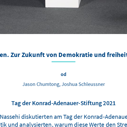
uen. Zur Zukunft von Demokratie und freiheit
od
Jason Chumtong, Joshua Schleussner
Tag der Konrad-Adenauer-Stiftung 2021
n Nassehi diskutierten am Tag der Konrad-Adenaue
itik und analysierten, warum diese Werte den Stre