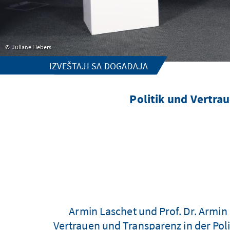
Juliane Liebers
IZVEŠTAJI SA DOGAĐAJA
Politik und Vertra
Armin Laschet und Prof. Dr. Armi
Vertrauen und Transparenz in der Pol