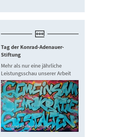
Tag der Konrad-Adenauer-
Stiftung
Mehr als nur eine jährliche
Leistungsschau unserer Arbeit
Konrad-Adenauer-Stiftung e. V.