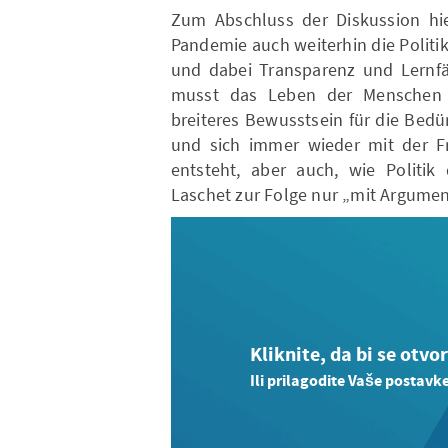
Zum Abschluss der Diskussion hie
Pandemie auch weiterhin die Politi
und dabei Transparenz und Lernfäh
musst das Leben der Menschen k
breiteres Bewusstsein für die Bed
und sich immer wieder mit der Fr
entsteht, aber auch, wie Politik 
Laschet zur Folge nur „mit Argume
Kliknite, da bi se otvo
Ili prilagodite Vaše postavk