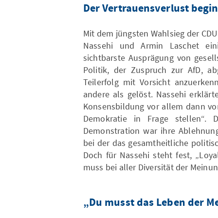
Der Vertrauensverlust begin
Mit dem jüngsten Wahlsieg der CDU
Nassehi und Armin Laschet ein
sichtbarste Ausprägung von gesell
Politik, der Zuspruch zur AfD, ab
Teilerfolg mit Vorsicht anzuerken
andere als gelöst. Nassehi erklärt
Konsensbildung vor allem dann vor
Demokratie in Frage stellen“. 
Demonstration war ihre Ablehnung
bei der das gesamtheitliche politi
Doch für Nassehi steht fest, „Loy
muss bei aller Diversität der Mein
„Du musst das Leben der M