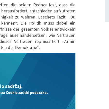
lten die beiden Redner fest, dass die
k herausfordert, entschieden aufzutreten
igkeit zu wahren. Laschets Fazit: „Du
ennen“. Die Politik muss dabei ein
ürfnisse des gesamten Volkes entwickeln
age auseinandersetzen, wie Vertrauen
dieses Vertrauen repräsentiert –Armin
nten der Demokratie“.
rio sadržaj.
e za Cookie zaštiti podataka.