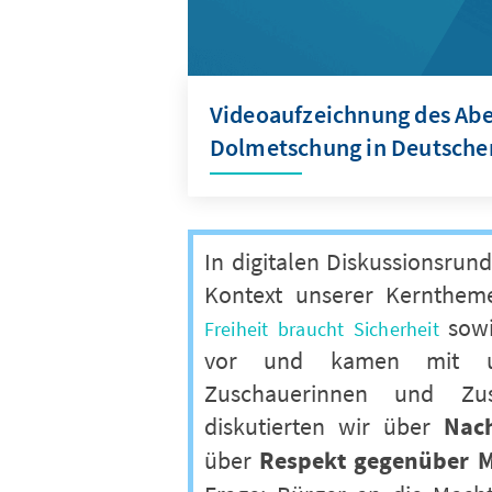
Videoaufzeichnung des Abe
Dolmetschung in Deutsche
In digitalen Diskussionsrund
Kontext unserer Kernthe
sow
Freiheit braucht Sicherheit
vor und kamen mit u
Zuschauerinnen und Zu
diskutierten wir über
Nach
über
Respekt gegenüber M