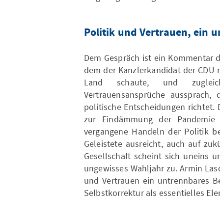
Politik und Vertrauen, ein 
Dem Gespräch ist ein Kommentar d
dem der Kanzlerkandidat der CDU m
Land schaute, und zuglei
Vertrauensansprüche aussprach, d
politische Entscheidungen richtet
zur Eindämmung der Pandemie d
vergangene Handeln der Politik be
Geleistete ausreicht, auch auf zuk
Gesellschaft scheint sich uneins 
ungewisses Wahljahr zu. Armin Lasc
und Vertrauen ein untrennbares Beg
Selbstkorrektur als essentielles El