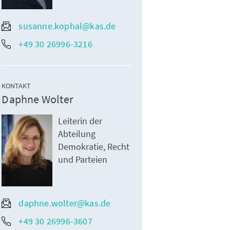
susanne.kophal@kas.de
+49 30 26996-3216
KONTAKT
Daphne Wolter
Leiterin der
Abteilung
Demokratie, Recht
und Parteien
daphne.wolter@kas.de
+49 30 26996-3607