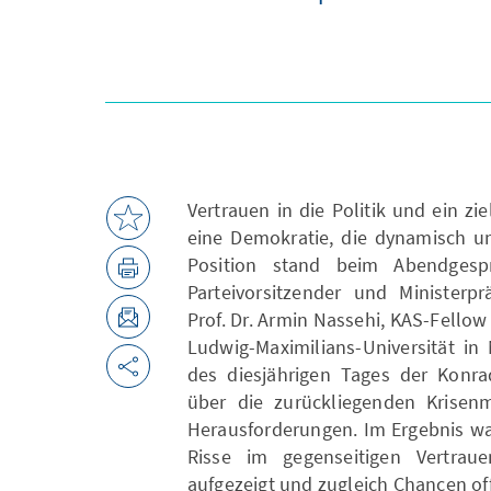
Vertrauen in die Politik und ein zi
eine Demokratie, die dynamisch un
Position stand beim Abendgesp
Parteivorsitzender und Ministerp
Prof. Dr. Armin Nassehi, KAS-Fello
Ludwig-Maximilians-Universität i
des diesjährigen Tages der Konrad
über die zurückliegenden Krisen
Herausforderungen. Im Ergebnis wa
Risse im gegenseitigen Vertraue
aufgezeigt und zugleich Chancen offe