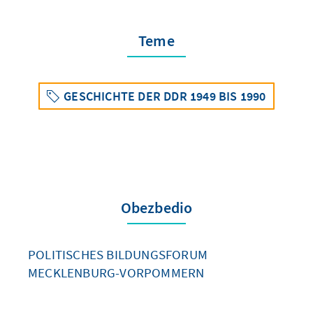
Teme
GESCHICHTE DER DDR 1949 BIS 1990
Obezbedio
POLITISCHES BILDUNGSFORUM
MECKLENBURG-VORPOMMERN